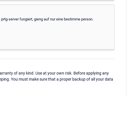
n prtg-server fungiert, gieng auf nur eine bestimme person.
ranty of any kind. Use at your own risk. Before applying any
eping. You must make sure that a proper backup of all your data