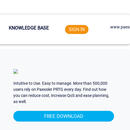
www.paess
KNOWLEDGE BASE
SIGN IN
Intuitive to Use. Easy to manage. More than 500,000
users rely on Paessler PRTG every day. Find out how
you can reduce cost, increase QoS and ease planning,
as well.
FREE DOWNLOAD