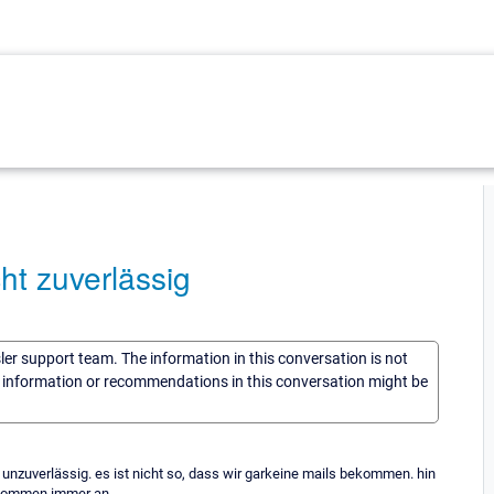
ht zuverlässig
sler support team. The information in this conversation is not
he information or recommendations in this conversation might be
 unzuverlässig. es ist nicht so, dass wir garkeine mails bekommen. hin
 kommen immer an.