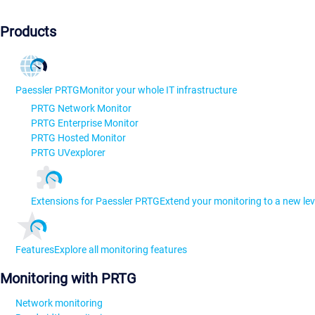
Products
Paessler PRTG
Monitor your whole IT infrastructure
PRTG Network Monitor
PRTG Enterprise Monitor
PRTG Hosted Monitor
PRTG UVexplorer
Extensions for Paessler PRTG
Extend your monitoring to a new lev
Features
Explore all monitoring features
Monitoring with PRTG
Network monitoring