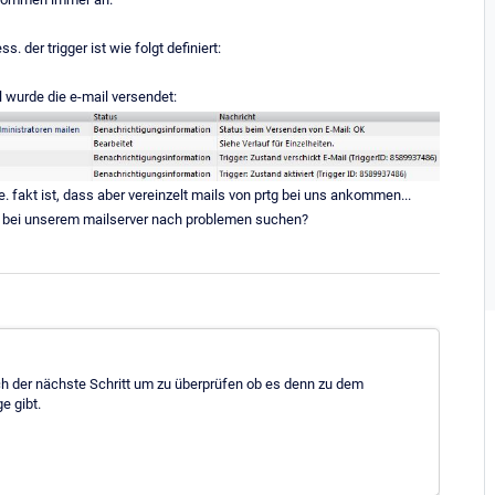
der trigger ist wie folgt definiert:
oll wurde die e-mail versendet:
. fakt ist, dass aber vereinzelt mails von prtg bei uns ankommen...
eher bei unserem mailserver nach problemen suchen?
ch der nächste Schritt um zu überprüfen ob es denn zu dem
e gibt.