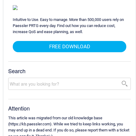
Intuitive to Use. Easy to manage. More than 500,000 users rely on
Paessler PRTG every day. Find out how you can reduce cost,
increase QoS and ease planning, as well.
FREE DOWNLOAD
Search
Attention
This article was migrated from our old knowledge base
(https://kb.paessler.com). While we tried to keep links working, you
may end up in a dead end. If you do so, please report them with a ticket