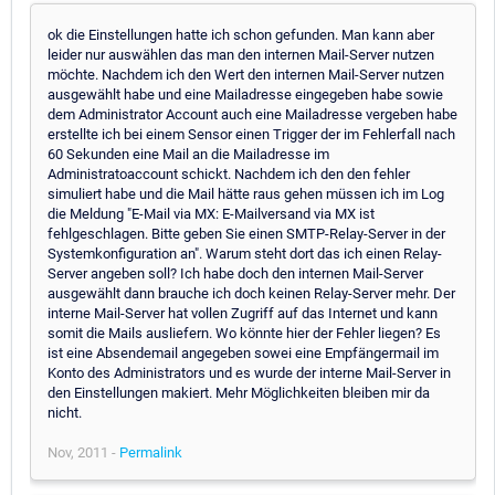
ok die Einstellungen hatte ich schon gefunden. Man kann aber
leider nur auswählen das man den internen Mail-Server nutzen
möchte. Nachdem ich den Wert den internen Mail-Server nutzen
ausgewählt habe und eine Mailadresse eingegeben habe sowie
dem Administrator Account auch eine Mailadresse vergeben habe
erstellte ich bei einem Sensor einen Trigger der im Fehlerfall nach
60 Sekunden eine Mail an die Mailadresse im
Administratoaccount schickt. Nachdem ich den den fehler
simuliert habe und die Mail hätte raus gehen müssen ich im Log
die Meldung "E-Mail via MX: E-Mailversand via MX ist
fehlgeschlagen. Bitte geben Sie einen SMTP-Relay-Server in der
Systemkonfiguration an". Warum steht dort das ich einen Relay-
Server angeben soll? Ich habe doch den internen Mail-Server
ausgewählt dann brauche ich doch keinen Relay-Server mehr. Der
interne Mail-Server hat vollen Zugriff auf das Internet und kann
somit die Mails ausliefern. Wo könnte hier der Fehler liegen? Es
ist eine Absendemail angegeben sowei eine Empfängermail im
Konto des Administrators und es wurde der interne Mail-Server in
den Einstellungen makiert. Mehr Möglichkeiten bleiben mir da
nicht.
Nov, 2011 -
Permalink