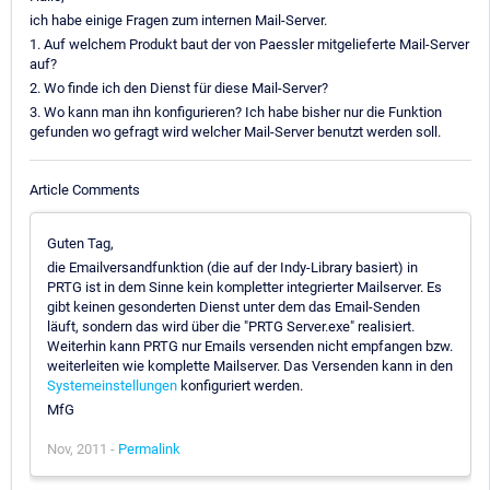
ich habe einige Fragen zum internen Mail-Server.
1. Auf welchem Produkt baut der von Paessler mitgelieferte Mail-Server
auf?
2. Wo finde ich den Dienst für diese Mail-Server?
3. Wo kann man ihn konfigurieren? Ich habe bisher nur die Funktion
gefunden wo gefragt wird welcher Mail-Server benutzt werden soll.
Article Comments
Guten Tag,
die Emailversandfunktion (die auf der Indy-Library basiert) in
PRTG ist in dem Sinne kein kompletter integrierter Mailserver. Es
gibt keinen gesonderten Dienst unter dem das Email-Senden
läuft, sondern das wird über die "PRTG Server.exe" realisiert.
Weiterhin kann PRTG nur Emails versenden nicht empfangen bzw.
weiterleiten wie komplette Mailserver. Das Versenden kann in den
Systemeinstellungen
konfiguriert werden.
MfG
Nov, 2011 -
Permalink