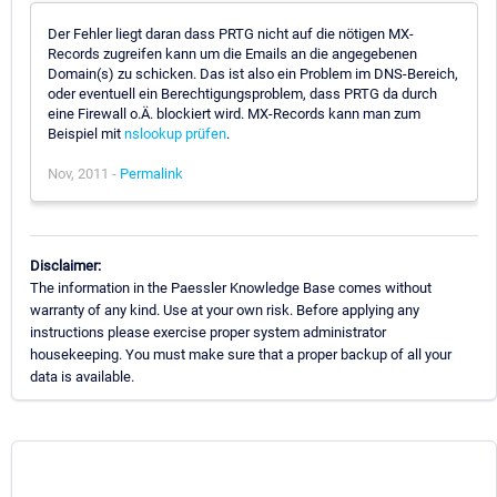
Der Fehler liegt daran dass PRTG nicht auf die nötigen MX-
Records zugreifen kann um die Emails an die angegebenen
Domain(s) zu schicken. Das ist also ein Problem im DNS-Bereich,
oder eventuell ein Berechtigungsproblem, dass PRTG da durch
eine Firewall o.Ä. blockiert wird. MX-Records kann man zum
Beispiel mit
nslookup prüfen
.
Nov, 2011 -
Permalink
Disclaimer:
The information in the Paessler Knowledge Base comes without
warranty of any kind. Use at your own risk. Before applying any
instructions please exercise proper system administrator
housekeeping. You must make sure that a proper backup of all your
data is available.