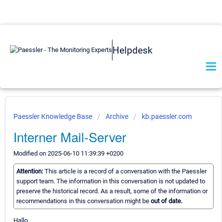
Helpdesk
Paessler Knowledge Base
Archive
kb.paessler.com
Interner Mail-Server
Modified on 2025-06-10 11:39:39 +0200
Attention:
This article is a record of a conversation with the Paessler
support team. The information in this conversation is not updated to
preserve the historical record. As a result, some of the information or
recommendations in this conversation might be
out of date.
Hallo,