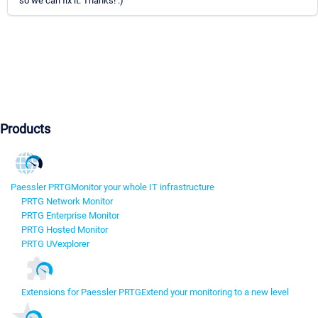
so we can fix it. Thanks! :)
Products
Paessler PRTG
Monitor your whole IT infrastructure
PRTG Network Monitor
PRTG Enterprise Monitor
PRTG Hosted Monitor
PRTG UVexplorer
Extensions for Paessler PRTG
Extend your monitoring to a new level