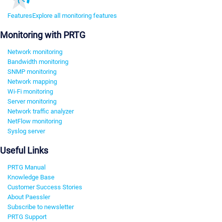
Features
Explore all monitoring features
Monitoring with PRTG
Network monitoring
Bandwidth monitoring
SNMP monitoring
Network mapping
Wi-Fi monitoring
Server monitoring
Network traffic analyzer
NetFlow monitoring
Syslog server
Useful Links
PRTG Manual
Knowledge Base
Customer Success Stories
About Paessler
Subscribe to newsletter
PRTG Support