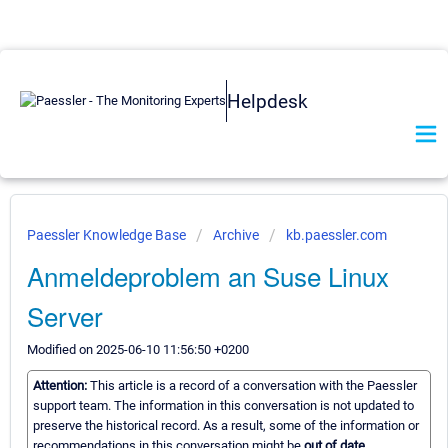
Helpdesk
Paessler Knowledge Base
Archive
kb.paessler.com
Anmeldeproblem an Suse Linux
Server
Modified on 2025-06-10 11:56:50 +0200
Attention:
This article is a record of a conversation with the Paessler
support team. The information in this conversation is not updated to
preserve the historical record. As a result, some of the information or
recommendations in this conversation might be
out of date.