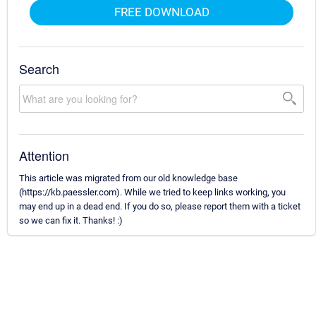
FREE DOWNLOAD
Search
Attention
This article was migrated from our old knowledge base
(https://kb.paessler.com). While we tried to keep links working, you
may end up in a dead end. If you do so, please report them with a ticket
so we can fix it. Thanks! :)