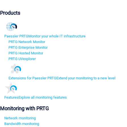
Products
Paessler PRTG
Monitor your whole IT infrastructure
PRTG Network Monitor
PRTG Enterprise Monitor
PRTG Hosted Monitor
PRTG UVexplorer
Extensions for Paessler PRTG
Extend your monitoring to a new level
Features
Explore all monitoring features
Monitoring with PRTG
Network monitoring
Bandwidth monitoring