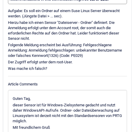
Aufgabe: Es soll ein Ordner auf einem Suse Linux Server überwacht
werden. (Jüngste Datei > ... sec).
Hierzu habe ich einen Sensor "Dateiserver - Ordner" definiert. Die
Anmeldung erfolgt unter dem Account root, der somit auch die
erforderlichen Rechte auf den Ordner hat. Leider funktioniert dieser
Sensor nicht.
Folgende Meldung erscheint bei Ausführung: Fehlgeschlagene
Anmeldung: Anmeldung fehlgeschlagen: unbekannter Benutzername
oder falsches Kennwort(1326) (Code: PE029)
Der Zugriff erfolgt unter dem root-User.
Was mache ich falsch?
Article Comments
Guten Tag,
dieser Sensor ist für Windows-Zielsysteme gedacht und nutzt
daher WindowsAPI-Aufrufe. Ordner- oder Dateiüberwachung auf
Linuxsystem ist derzeit nicht mit den Standardsensoren von PRTG
möglich.
Mit freundlichem Gruß