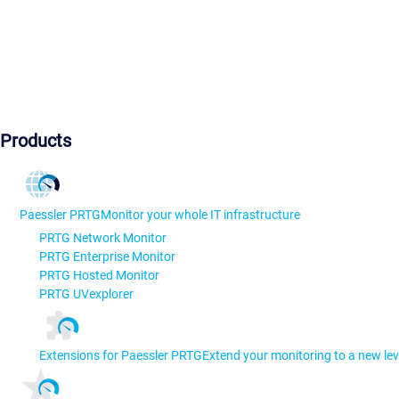
Products
Paessler PRTG
Monitor your whole IT infrastructure
PRTG Network Monitor
PRTG Enterprise Monitor
PRTG Hosted Monitor
PRTG UVexplorer
Extensions for Paessler PRTG
Extend your monitoring to a new lev