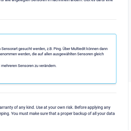
 Sensorart gesucht werden, z.B. Ping. Über Multiedit können dann
genommen werden, die auf allen ausgewählten Sensoren gleich
i mehreren Sensoren zu verändern.
ranty of any kind. Use at your own risk. Before applying any
eping. You must make sure that a proper backup of all your data