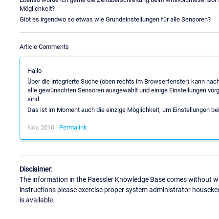
Möglichkeit?
Gibt es irgendwo so etwas wie Grundeinstellungen für alle Sensoren?
Article Comments
Hallo
Über die integrierte Suche (oben rechts im Browserfenster) kann nach
alle gewünschten Sensoren ausgewählt und einige Einstellungen vor
sind.
Das ist im Moment auch die einzige Möglichkeit, um Einstellungen be
Nov, 2010 -
Permalink
Disclaimer:
The information in the Paessler Knowledge Base comes without war
instructions please exercise proper system administrator houseke
is available.