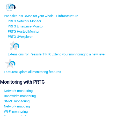
Paessler PRTG
Monitor your whole IT infrastructure
PRTG Network Monitor
PRTG Enterprise Monitor
PRTG Hosted Monitor
PRTG UVexplorer
Extensions for Paessler PRTG
Extend your monitoring to a new level
Features
Explore all monitoring features
Monitoring with PRTG
Network monitoring
Bandwidth monitoring
SNMP monitoring
Network mapping
Wi-Fi monitoring