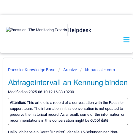
Helpdesk
Paessler Knowledge Base
Archive
kb.paessler.com
Abfrageintervall an Kennung binden
Modified on 2025-06-10 12:16:33 +0200
Attention:
This article is a record of a conversation with the Paessler
support team. The information in this conversation is not updated to
preserve the historical record. As a result, some of the information or
recommendations in this conversation might be
out of date.
Hallo, ich habe ein Gerät (Drucker), der alle 15 Sekunden per Ping-