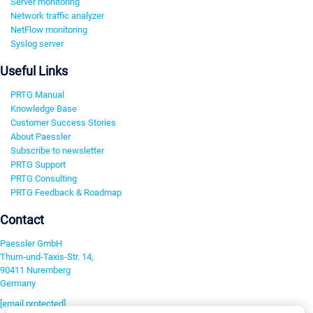
Server monitoring
Network traffic analyzer
NetFlow monitoring
Syslog server
Useful Links
PRTG Manual
Knowledge Base
Customer Success Stories
About Paessler
Subscribe to newsletter
PRTG Support
PRTG Consulting
PRTG Feedback & Roadmap
Contact
Paessler GmbH
Thurn-und-Taxis-Str. 14,
90411 Nuremberg
Germany
[email protected]