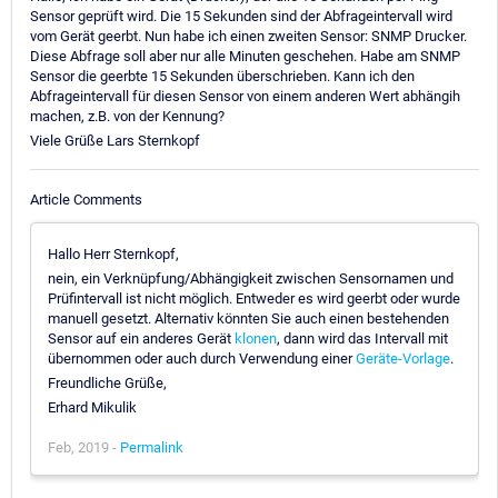
Sensor geprüft wird. Die 15 Sekunden sind der Abfrageintervall wird
vom Gerät geerbt. Nun habe ich einen zweiten Sensor: SNMP Drucker.
Diese Abfrage soll aber nur alle Minuten geschehen. Habe am SNMP
Sensor die geerbte 15 Sekunden überschrieben. Kann ich den
Abfrageintervall für diesen Sensor von einem anderen Wert abhängih
machen, z.B. von der Kennung?
Viele Grüße Lars Sternkopf
Article Comments
Hallo Herr Sternkopf,
nein, ein Verknüpfung/Abhängigkeit zwischen Sensornamen und
Prüfintervall ist nicht möglich. Entweder es wird geerbt oder wurde
manuell gesetzt. Alternativ könnten Sie auch einen bestehenden
Sensor auf ein anderes Gerät
klonen
, dann wird das Intervall mit
übernommen oder auch durch Verwendung einer
Geräte-Vorlage
.
Freundliche Grüße,
Erhard Mikulik
Feb, 2019 -
Permalink