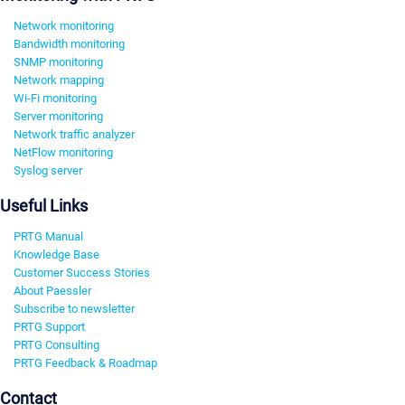
Network monitoring
Bandwidth monitoring
SNMP monitoring
Network mapping
Wi-Fi monitoring
Server monitoring
Network traffic analyzer
NetFlow monitoring
Syslog server
Useful Links
PRTG Manual
Knowledge Base
Customer Success Stories
About Paessler
Subscribe to newsletter
PRTG Support
PRTG Consulting
PRTG Feedback & Roadmap
Contact