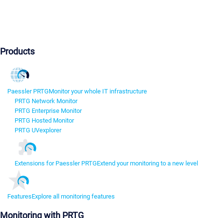
Products
Paessler PRTG
Monitor your whole IT infrastructure
PRTG Network Monitor
PRTG Enterprise Monitor
PRTG Hosted Monitor
PRTG UVexplorer
Extensions for Paessler PRTG
Extend your monitoring to a new level
Features
Explore all monitoring features
Monitoring with PRTG