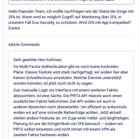
Hallo Paessler Team, ich wollte nachfragen wie der Stand der Dinge mit
2FA ist. Wann wird es möglich Zugriff auf Monitoring über 2FA, in
unserem Fall Duo Security, zu schützen. Wird 2FA mit App kompatibel?
Danke
Article Comments
Sehr geehrter Herr Koifman,
für Multi-Factor-Authentication gibt es noch keine konkreten
Pläne. Dieses Feature wird stark nachgefragt, wir wollen hier aber
keinen Schnellschuss umsetzten. Welche Dienste unterstützt
werden könnten, ist jetzt noch nicht zu sagen.
Das manuelle Login ins Interface mit einem weiteren Faktor
abzusichern, ist eine Sache. Die PRTG-API müsste auch einen
zusätzlichen Faktor bekommen. Die API wollen wir auch in
anderen Bereichen noch überarbeiten. Um effizient zu entwickeln,
wollen wir auf eine sinnvolle Reihenfolge achten. Jetzt aktuell
stehen andere Features an. Im Zuge einer mittel- und langfristigen
Planung ist uns die Dringlichkeit von 2FA bewusst – zudem wir
PRTG selbst einsetzen und nicht immer mit einem VPN als
zweiten Faktor hantieren wollen.