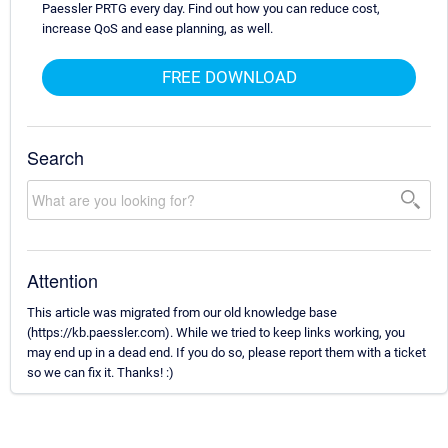
Paessler PRTG every day. Find out how you can reduce cost,
increase QoS and ease planning, as well.
FREE DOWNLOAD
Search
Attention
This article was migrated from our old knowledge base
(https://kb.paessler.com). While we tried to keep links working, you
may end up in a dead end. If you do so, please report them with a ticket
so we can fix it. Thanks! :)