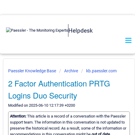
Helpdesk
Paessler Knowledge Base
Archive
kb.paessler.com
2 Factor Authentication PRTG
Logins Duo Security
Modified on 2025-06-10 12:17:39 +0200
Attention:
This article is a record of a conversation with the Paessler
support team. The information in this conversation is not updated to
preserve the historical record. As a result, some of the information or
recommendations in this conversation might be
out of date.