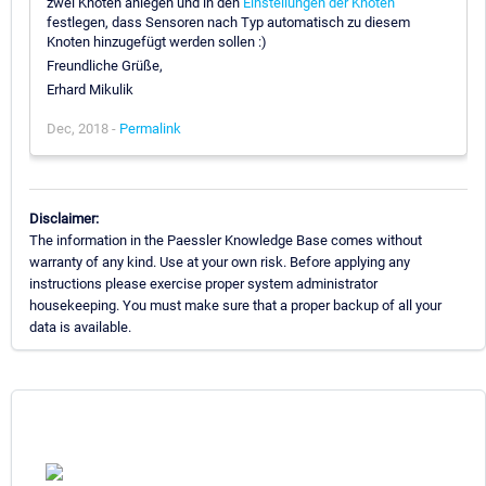
zwei Knoten anlegen und in den
Einstellungen der Knoten
festlegen, dass Sensoren nach Typ automatisch zu diesem
Knoten hinzugefügt werden sollen :)
Freundliche Grüße,
Erhard Mikulik
Dec, 2018 -
Permalink
Disclaimer:
The information in the Paessler Knowledge Base comes without
warranty of any kind. Use at your own risk. Before applying any
instructions please exercise proper system administrator
housekeeping. You must make sure that a proper backup of all your
data is available.