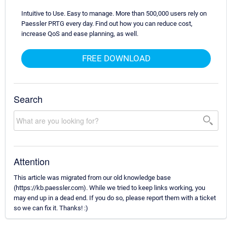
Intuitive to Use. Easy to manage. More than 500,000 users rely on
Paessler PRTG every day. Find out how you can reduce cost,
increase QoS and ease planning, as well.
FREE DOWNLOAD
Search
Attention
This article was migrated from our old knowledge base
(https://kb.paessler.com). While we tried to keep links working, you
may end up in a dead end. If you do so, please report them with a ticket
so we can fix it. Thanks! :)