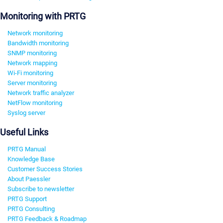
Monitoring with PRTG
Network monitoring
Bandwidth monitoring
SNMP monitoring
Network mapping
Wi-Fi monitoring
Server monitoring
Network traffic analyzer
NetFlow monitoring
Syslog server
Useful Links
PRTG Manual
Knowledge Base
Customer Success Stories
About Paessler
Subscribe to newsletter
PRTG Support
PRTG Consulting
PRTG Feedback & Roadmap