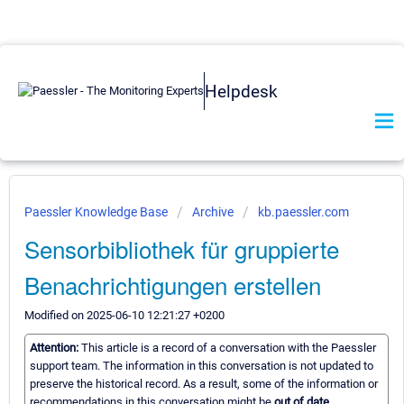
Helpdesk
Paessler Knowledge Base
Archive
kb.paessler.com
Sensorbibliothek für gruppierte
Benachrichtigungen erstellen
Modified on 2025-06-10 12:21:27 +0200
Attention:
This article is a record of a conversation with the Paessler
support team. The information in this conversation is not updated to
preserve the historical record. As a result, some of the information or
recommendations in this conversation might be
out of date.