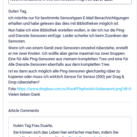
Guten Tag,
ich möchte nur für bestimmte Sensortypen E-Mail Benachrichtigungen
erhalten und habe gelesen das dies mit Bibliotheken möglich ist.
Nun habe ich eine Bibliothek erstellen wollen, in der ich nur die Ping-
und Dienste-Sensoren einfüge. Leider scheiter ich beim Zuordnen der
Sensoren.
Wenn ich von einem Gerät zwei Sensoren einzelnd rüberziehe, erstellt
er mir zwei Knoten. Ich wollte aber gerne maximal nur zwei Gruppen:
Eine für Alle Ping-Sensoren aus meinem kompletten Tree und eine für
Alle Dienste-Sensoren ebenfalls aus dem kompletten Tree.
Ist es dann auch möglich alle Ping-Sensoren gleichzeitig rüber zu
kopieren oder muss ich wirklich Sensor für Sensor (500) per Drag &
Drop rüberziehen?
Foto
https://www.dropbox.com/s/ifoo4ff9qrhwlsh/Unbenannt.png?dl=0
Vielen lieben Dank
Article Comments
Guten Tag Frau Duarte,
Sie können sich das Leben hier einfacher machen, indem Sie