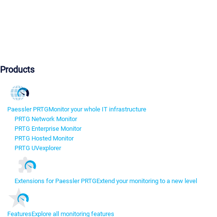
Products
Paessler PRTG
Monitor your whole IT infrastructure
PRTG Network Monitor
PRTG Enterprise Monitor
PRTG Hosted Monitor
PRTG UVexplorer
Extensions for Paessler PRTG
Extend your monitoring to a new level
Features
Explore all monitoring features