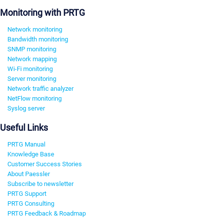
Monitoring with PRTG
Network monitoring
Bandwidth monitoring
SNMP monitoring
Network mapping
Wi-Fi monitoring
Server monitoring
Network traffic analyzer
NetFlow monitoring
Syslog server
Useful Links
PRTG Manual
Knowledge Base
Customer Success Stories
About Paessler
Subscribe to newsletter
PRTG Support
PRTG Consulting
PRTG Feedback & Roadmap