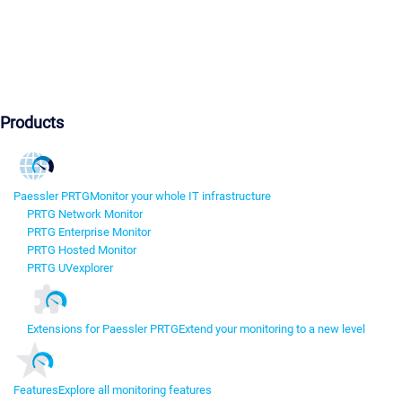
Products
Paessler PRTG
Monitor your whole IT infrastructure
PRTG Network Monitor
PRTG Enterprise Monitor
PRTG Hosted Monitor
PRTG UVexplorer
Extensions for Paessler PRTG
Extend your monitoring to a new level
Features
Explore all monitoring features