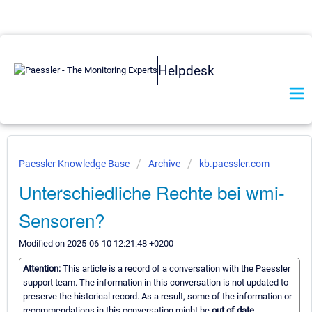
Helpdesk
Paessler Knowledge Base
Archive
kb.paessler.com
Unterschiedliche Rechte bei wmi-
Sensoren?
Modified on 2025-06-10 12:21:48 +0200
Attention:
This article is a record of a conversation with the Paessler
support team. The information in this conversation is not updated to
preserve the historical record. As a result, some of the information or
recommendations in this conversation might be
out of date.