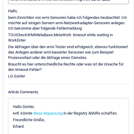
Hallo,
beim Einrichten von wmi-Sensoren habe ich folgendes beobachtet: Ich
möchte auf einigen Servern wmi-Netzwerkadapter-Sensoren anlegen.
Ich bekomme aber folgende Fehlermeldung:
TOctCheckWMIMetaBase.MetaWork: timeout while waiting in
WorkEnter
Die Abfragen über den wmi-Tester sind erfolgreich, ebenso funktioniert
das Anlegen anderer wmi-basierter Sensoren wie zum Beispiel
Prozessorlast oder die Abfrage eines Dienstes.
Braucht es hier unterschiedliche Rechte oder was ist die Ursache für
den timeout-Fehler?
LG Günter
Article Comments
Hallo Günter,
evtl. könnte
diese Anpassung
in der Registry Abhilfe schaffen.
Freundliche Grüße,
Erhard