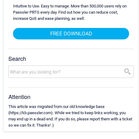
Intuitive to Use. Easy to manage. More than 500,000 users rely on
Paessler PRTG every day. Find out how you can reduce cost,
increase QoS and ease planning, as well.
FREE DOWNLOAD
Search
Attention
This article was migrated from our old knowledge base
(https://kb.paessler.com). While we tried to keep links working, you
may end up in a dead end. If you do so, please report them with a ticket
so we can fix it. Thanks! :)