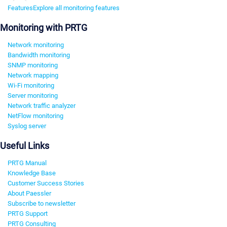
Features
Explore all monitoring features
Monitoring with PRTG
Network monitoring
Bandwidth monitoring
SNMP monitoring
Network mapping
Wi-Fi monitoring
Server monitoring
Network traffic analyzer
NetFlow monitoring
Syslog server
Useful Links
PRTG Manual
Knowledge Base
Customer Success Stories
About Paessler
Subscribe to newsletter
PRTG Support
PRTG Consulting