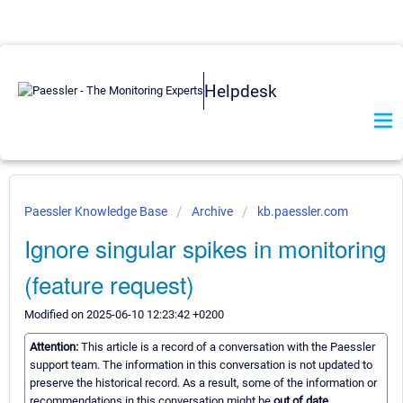
Helpdesk
Paessler Knowledge Base
Archive
kb.paessler.com
Ignore singular spikes in monitoring
(feature request)
Modified on 2025-06-10 12:23:42 +0200
Attention:
This article is a record of a conversation with the Paessler
support team. The information in this conversation is not updated to
preserve the historical record. As a result, some of the information or
recommendations in this conversation might be
out of date.