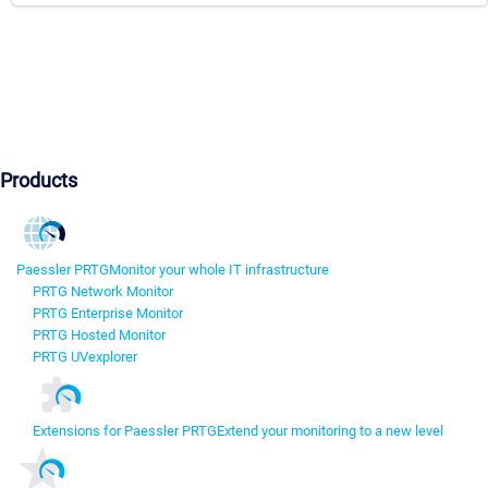
Products
Paessler PRTG
Monitor your whole IT infrastructure
PRTG Network Monitor
PRTG Enterprise Monitor
PRTG Hosted Monitor
PRTG UVexplorer
Extensions for Paessler PRTG
Extend your monitoring to a new level