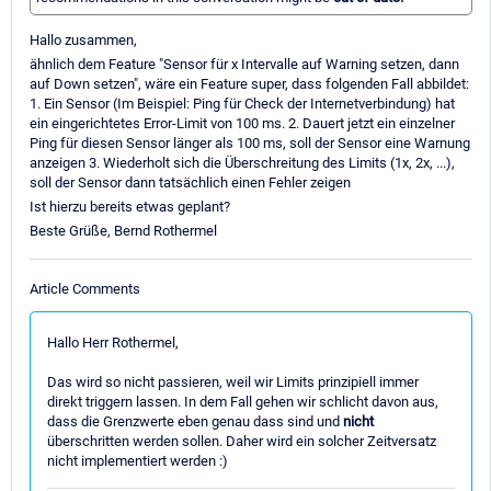
Hallo zusammen,
ähnlich dem Feature "Sensor für x Intervalle auf Warning setzen, dann
auf Down setzen", wäre ein Feature super, dass folgenden Fall abbildet:
1. Ein Sensor (Im Beispiel: Ping für Check der Internetverbindung) hat
ein eingerichtetes Error-Limit von 100 ms. 2. Dauert jetzt ein einzelner
Ping für diesen Sensor länger als 100 ms, soll der Sensor eine Warnung
anzeigen 3. Wiederholt sich die Überschreitung des Limits (1x, 2x, ...),
soll der Sensor dann tatsächlich einen Fehler zeigen
Ist hierzu bereits etwas geplant?
Beste Grüße, Bernd Rothermel
Article Comments
Hallo Herr Rothermel,
Das wird so nicht passieren, weil wir Limits prinzipiell immer
direkt triggern lassen. In dem Fall gehen wir schlicht davon aus,
dass die Grenzwerte eben genau dass sind und
nicht
überschritten werden sollen. Daher wird ein solcher Zeitversatz
nicht implementiert werden :)