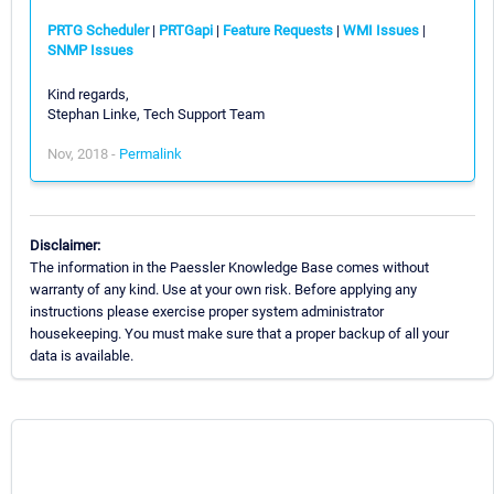
PRTG Scheduler
|
PRTGapi
|
Feature Requests
|
WMI Issues
|
SNMP Issues
Kind regards,
Stephan Linke, Tech Support Team
Nov, 2018 -
Permalink
Disclaimer:
The information in the Paessler Knowledge Base comes without
warranty of any kind. Use at your own risk. Before applying any
instructions please exercise proper system administrator
housekeeping. You must make sure that a proper backup of all your
data is available.