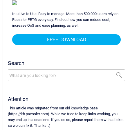
Intuitive to Use. Easy to manage. More than 500,000 users rely on
Paessler PRTG every day. Find out how you can reduce cost,
increase QoS and ease planning, as well.
FREE DOWNLOAD
Search
Attention
This article was migrated from our old knowledge base
(https://kb.paessler.com). While we tried to keep links working, you
may end up in a dead end. If you do so, please report them with a ticket
so we can fix it. Thanks! :)