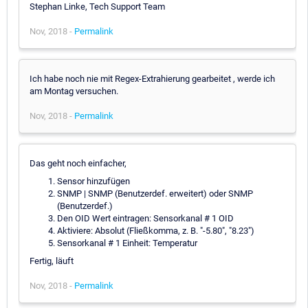
Stephan Linke, Tech Support Team
Nov, 2018 -
Permalink
Ich habe noch nie mit Regex-Extrahierung gearbeitet , werde ich
am Montag versuchen.
Nov, 2018 -
Permalink
Das geht noch einfacher,
Sensor hinzufügen
SNMP | SNMP (Benutzerdef. erweitert) oder SNMP
(Benutzerdef.)
Den OID Wert eintragen: Sensorkanal # 1 OID
Aktiviere: Absolut (Fließkomma, z. B. "-5.80", "8.23")
Sensorkanal # 1 Einheit: Temperatur
Fertig, läuft
Nov, 2018 -
Permalink