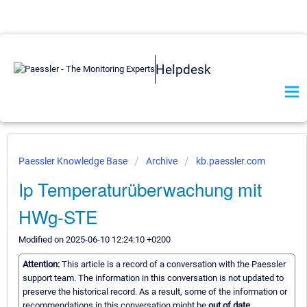
Helpdesk
Paessler Knowledge Base
Archive
kb.paessler.com
Ip Temperaturüberwachung mit
HWg-STE
Modified on 2025-06-10 12:24:10 +0200
Attention:
This article is a record of a conversation with the Paessler
support team. The information in this conversation is not updated to
preserve the historical record. As a result, some of the information or
recommendations in this conversation might be
out of date.