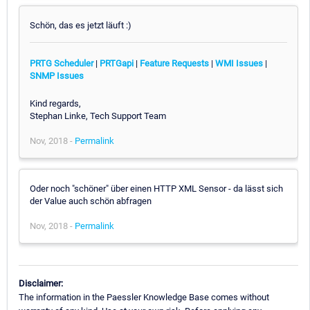
Schön, das es jetzt läuft :)
PRTG Scheduler
|
PRTGapi
|
Feature Requests
|
WMI Issues
|
SNMP Issues
Kind regards,
Stephan Linke, Tech Support Team
Nov, 2018 -
Permalink
Oder noch "schöner" über einen HTTP XML Sensor - da lässt sich
der Value auch schön abfragen
Nov, 2018 -
Permalink
Disclaimer:
The information in the Paessler Knowledge Base comes without