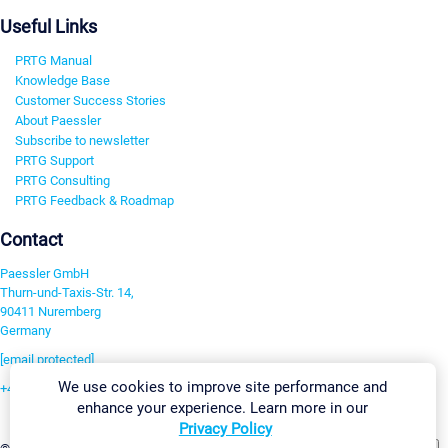
Useful Links
PRTG Manual
Knowledge Base
Customer Success Stories
About Paessler
Subscribe to newsletter
PRTG Support
PRTG Consulting
PRTG Feedback & Roadmap
Contact
Paessler GmbH
Thurn-und-Taxis-Str. 14,
90411 Nuremberg
Germany
[email protected]
We use cookies to improve site performance and
+49 911 93775-0
enhance your experience. Learn more in our
Contact us
Privacy Policy