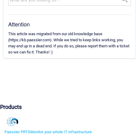
Attention
This article was migrated from our old knowledge base
(https://kb.paessler.com). While we tried to keep links working, you
may end up in a dead end. If you do so, please report them with a ticket
so we can fix it. Thanks! :)
Products
Paessler PRTG
Monitor your whole IT infrastructure