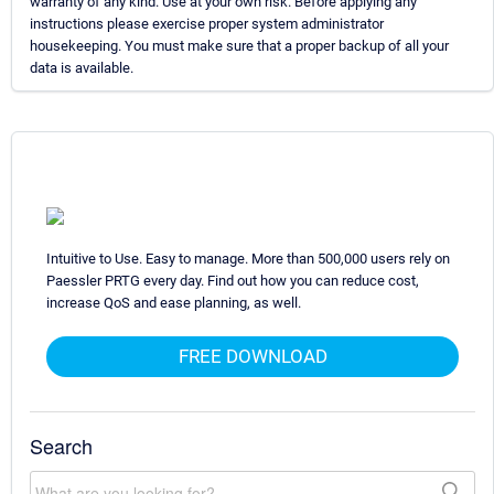
warranty of any kind. Use at your own risk. Before applying any
instructions please exercise proper system administrator
housekeeping. You must make sure that a proper backup of all your
data is available.
Intuitive to Use. Easy to manage. More than 500,000 users rely on
Paessler PRTG every day. Find out how you can reduce cost,
increase QoS and ease planning, as well.
FREE DOWNLOAD
Search