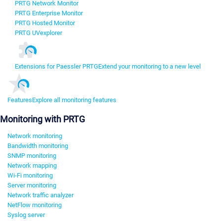
PRTG Network Monitor
PRTG Enterprise Monitor
PRTG Hosted Monitor
PRTG UVexplorer
Extensions for Paessler PRTG
Extend your monitoring to a new level
Features
Explore all monitoring features
Monitoring with PRTG
Network monitoring
Bandwidth monitoring
SNMP monitoring
Network mapping
Wi-Fi monitoring
Server monitoring
Network traffic analyzer
NetFlow monitoring
Syslog server