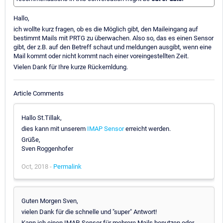
Hallo,
ich wollte kurz fragen, ob es die Möglich gibt, den Maileingang auf
bestimmt Mails mit PRTG zu überwachen. Also so, das es einen Sensor
gibt, der z.B. auf den Betreff schaut und meldungen ausgibt, wenn eine
Mail kommt oder nicht kommt nach einer voreingestellten Zeit.
Vielen Dank für Ihre kurze Rückemldung.
Article Comments
Hallo St.Tillak,
dies kann mit unserem
IMAP Sensor
erreicht werden.
Grüße,
Sven Roggenhofer
Oct, 2018 -
Permalink
Guten Morgen Sven,
vielen Dank für die schnelle und "super" Antwort!
Kann ich einen IMAP-Sensor für mehrere Mails benutzen oder