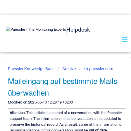
Helpdesk
Paessler Knowledge Base
Archive
kb.paessler.com
Maileingang auf bestimmte Mails
überwachen
Modified on 2025-06-10 12:28:49 +0200
Attention:
This article is a record of a conversation with the Paessler
support team. The information in this conversation is not updated to
preserve the historical record. As a result, some of the information or
recommendations in this conversation might be
out of date.