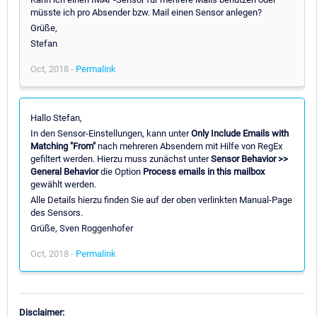
müsste ich pro Absender bzw. Mail einen Sensor anlegen?
Grüße,
Stefan
Oct, 2018 -
Permalink
Hallo Stefan,
In den Sensor-Einstellungen, kann unter
Only Include Emails with
Matching "From"
nach mehreren Absendern mit Hilfe von RegEx
gefiltert werden. Hierzu muss zunächst unter
Sensor Behavior >>
General Behavior
die Option
Process emails in this mailbox
gewählt werden.
Alle Details hierzu finden Sie auf der oben verlinkten Manual-Page
des Sensors.
Grüße, Sven Roggenhofer
Oct, 2018 -
Permalink
Disclaimer: