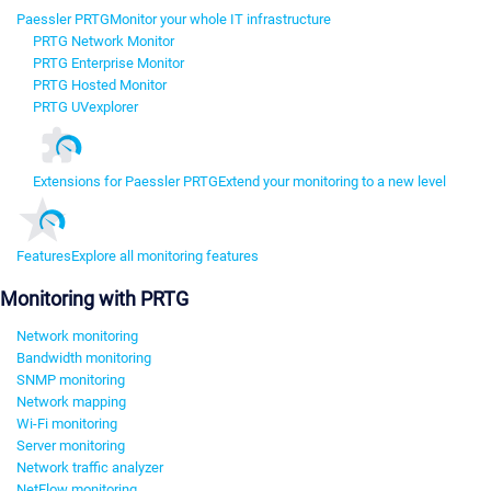
Paessler PRTG
Monitor your whole IT infrastructure
PRTG Network Monitor
PRTG Enterprise Monitor
PRTG Hosted Monitor
PRTG UVexplorer
Extensions for Paessler PRTG
Extend your monitoring to a new level
Features
Explore all monitoring features
Monitoring with PRTG
Network monitoring
Bandwidth monitoring
SNMP monitoring
Network mapping
Wi-Fi monitoring
Server monitoring
Network traffic analyzer
NetFlow monitoring