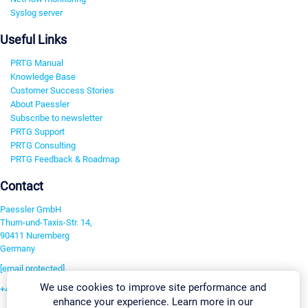
Syslog server
Useful Links
PRTG Manual
Knowledge Base
Customer Success Stories
About Paessler
Subscribe to newsletter
PRTG Support
PRTG Consulting
PRTG Feedback & Roadmap
Contact
Paessler GmbH
Thurn-und-Taxis-Str. 14,
90411 Nuremberg
Germany
[email protected]
We use cookies to improve site performance and
+49 911 93775-0
enhance your experience. Learn more in our