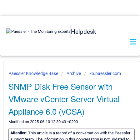
Helpdesk
Paessler Knowledge Base
Archive
kb.paessler.com
SNMP Disk Free Sensor with
VMware vCenter Server Virtual
Appliance 6.0 (vCSA)
Modified on 2025-06-10 12:30:43 +0200
Attention:
This article is a record of a conversation with the Paessler
support team. The information in this conversation is not updated to