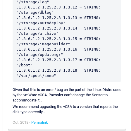
"/storage/log"

.1.3.6.1.2.1.25.2.3.1.3.12 = STRING: 
"/storage/dblog"

.1.3.6.1.2.1.25.2.3.1.3.13 = STRING: 
"/storage/autodeploy"

.1.3.6.1.2.1.25.2.3.1.3.14 = STRING: 
"/storage/archive"

.1.3.6.1.2.1.25.2.3.1.3.15 = STRING: 
"/storage/imagebuilder"

.1.3.6.1.2.1.25.2.3.1.3.16 = STRING: 
"/storage/updatemgr"

.1.3.6.1.2.1.25.2.3.1.3.17 = STRING: 
"/boot"

.1.3.6.1.2.1.25.2.3.1.3.18 = STRING: 
Given that this is an error / bug on the part of the Linux Distro used
by the vmWare vCSA, Paessler can't change the Sensor to
accommodate it...
We recommend upgrading the vCSA to a version that reports the
disk type correctly...
Oct, 2018 -
Permalink