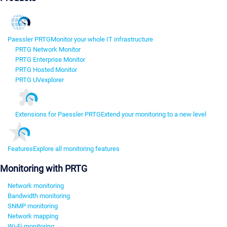
Paessler PRTG
Monitor your whole IT infrastructure
PRTG Network Monitor
PRTG Enterprise Monitor
PRTG Hosted Monitor
PRTG UVexplorer
Extensions for Paessler PRTG
Extend your monitoring to a new level
Features
Explore all monitoring features
Monitoring with PRTG
Network monitoring
Bandwidth monitoring
SNMP monitoring
Network mapping
Wi-Fi monitoring