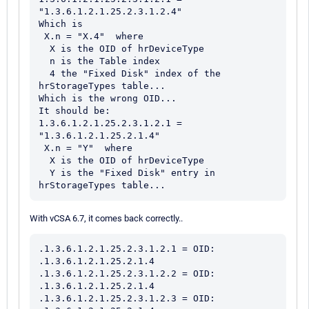
"1.3.6.1.2.1.25.2.3.1.2.4"

Which is 

 X.n = "X.4"  where 

  X is the OID of hrDeviceType

  n is the Table index

  4 the "Fixed Disk" index of the 
hrStorageTypes table...

Which is the wrong OID...

It should be:

1.3.6.1.2.1.25.2.3.1.2.1 = 
"1.3.6.1.2.1.25.2.1.4"

 X.n = "Y"  where 

  X is the OID of hrDeviceType

  Y is the "Fixed Disk" entry in 
With vCSA 6.7, it comes back correctly..
.1.3.6.1.2.1.25.2.3.1.2.1 = OID: 
.1.3.6.1.2.1.25.2.1.4

.1.3.6.1.2.1.25.2.3.1.2.2 = OID: 
.1.3.6.1.2.1.25.2.1.4

.1.3.6.1.2.1.25.2.3.1.2.3 = OID: 