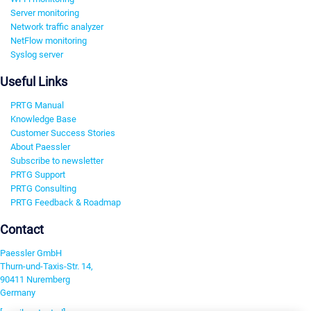
Server monitoring
Network traffic analyzer
NetFlow monitoring
Syslog server
Useful Links
PRTG Manual
Knowledge Base
Customer Success Stories
About Paessler
Subscribe to newsletter
PRTG Support
PRTG Consulting
PRTG Feedback & Roadmap
Contact
Paessler GmbH
Thurn-und-Taxis-Str. 14,
90411 Nuremberg
Germany