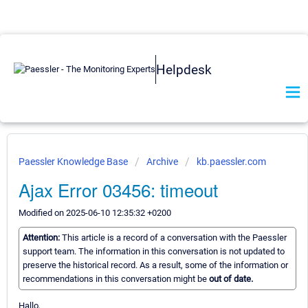
Helpdesk
Paessler Knowledge Base
Archive
kb.paessler.com
Ajax Error 03456: timeout
Modified on 2025-06-10 12:35:32 +0200
Attention:
This article is a record of a conversation with the Paessler
support team. The information in this conversation is not updated to
preserve the historical record. As a result, some of the information or
recommendations in this conversation might be
out of date.
Hallo,