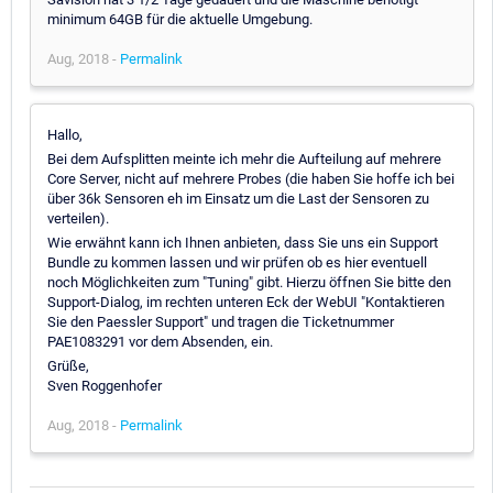
minimum 64GB für die aktuelle Umgebung.
Aug, 2018 -
Permalink
Hallo,
Bei dem Aufsplitten meinte ich mehr die Aufteilung auf mehrere
Core Server, nicht auf mehrere Probes (die haben Sie hoffe ich bei
über 36k Sensoren eh im Einsatz um die Last der Sensoren zu
verteilen).
Wie erwähnt kann ich Ihnen anbieten, dass Sie uns ein Support
Bundle zu kommen lassen und wir prüfen ob es hier eventuell
noch Möglichkeiten zum "Tuning" gibt. Hierzu öffnen Sie bitte den
Support-Dialog, im rechten unteren Eck der WebUI "Kontaktieren
Sie den Paessler Support" und tragen die Ticketnummer
PAE1083291 vor dem Absenden, ein.
Grüße,
Sven Roggenhofer
Aug, 2018 -
Permalink