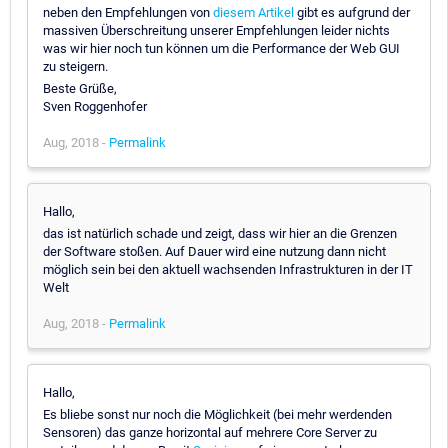
neben den Empfehlungen von
diesem Artikel
gibt es aufgrund der
massiven Überschreitung unserer Empfehlungen leider nichts
was wir hier noch tun können um die Performance der Web GUI
zu steigern.
Beste Grüße,
Sven Roggenhofer
Aug, 2018 -
Permalink
Hallo,
das ist natürlich schade und zeigt, dass wir hier an die Grenzen
der Software stoßen. Auf Dauer wird eine nutzung dann nicht
möglich sein bei den aktuell wachsenden Infrastrukturen in der IT
Welt
Aug, 2018 -
Permalink
Hallo,
Es bliebe sonst nur noch die Möglichkeit (bei mehr werdenden
Sensoren) das ganze horizontal auf mehrere Core Server zu