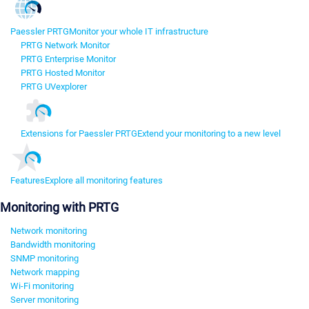
Paessler PRTG
Monitor your whole IT infrastructure
PRTG Network Monitor
PRTG Enterprise Monitor
PRTG Hosted Monitor
PRTG UVexplorer
Extensions for Paessler PRTG
Extend your monitoring to a new level
Features
Explore all monitoring features
Monitoring with PRTG
Network monitoring
Bandwidth monitoring
SNMP monitoring
Network mapping
Wi-Fi monitoring
Server monitoring