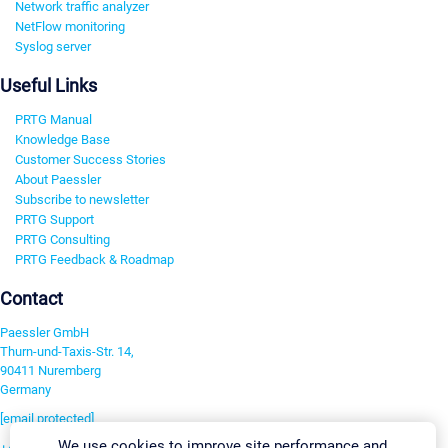
Network traffic analyzer
NetFlow monitoring
Syslog server
Useful Links
PRTG Manual
Knowledge Base
Customer Success Stories
About Paessler
Subscribe to newsletter
PRTG Support
PRTG Consulting
PRTG Feedback & Roadmap
Contact
Paessler GmbH
Thurn-und-Taxis-Str. 14,
90411 Nuremberg
Germany
[email protected]
We use cookies to improve site performance and