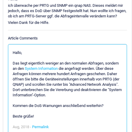
ich überwache per PRTG und SNMP ein qnap NAS. Dieses meldet mir
jedoch, dass es DoD über SNMP festgestellt hat. Nun wollte ich fragen,
ob ich am PRTG-Server ggf. die Abfrageintervalle verändern kann?
Vielen Dank für die Hilfe.
Article Comments
Hallo,
Das liegt eigentlich weniger an den normalen Abfragen, sondern
an den
System Information
die angefragt werden. Über diese
Anfragen können mehrere hundert Anfragen geschehen. Daher
öffnen Sie bitte die Geräteeinstellungen innerhalb von PRTG (der
QNAP) und scrollen Sie runter bis "Advanced Network Analysis".
Dort unterbrechen Sie die Vererbung und deaktivieren die "System
Information"-Option.
Kommen die DoS-Warnungen anschließend weiterhin?
Beste grüße!
Aug, 2018 -
Permalink