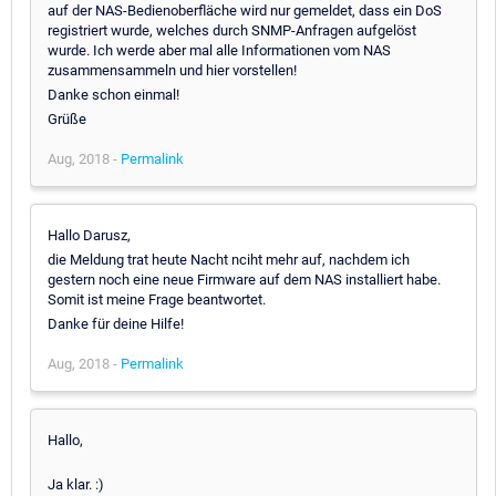
auf der NAS-Bedienoberfläche wird nur gemeldet, dass ein DoS
registriert wurde, welches durch SNMP-Anfragen aufgelöst
wurde. Ich werde aber mal alle Informationen vom NAS
zusammensammeln und hier vorstellen!
Danke schon einmal!
Grüße
Aug, 2018 -
Permalink
Hallo Darusz,
die Meldung trat heute Nacht nciht mehr auf, nachdem ich
gestern noch eine neue Firmware auf dem NAS installiert habe.
Somit ist meine Frage beantwortet.
Danke für deine Hilfe!
Aug, 2018 -
Permalink
Hallo,
Ja klar. :)