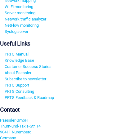
Network mapping
Wi-Fi monitoring
Server monitoring
Network traffic analyzer
NetFlow monitoring
Syslog server
Useful Links
PRTG Manual
Knowledge Base
Customer Success Stories
About Paessler
Subscribe to newsletter
PRTG Support
PRTG Consulting
PRTG Feedback & Roadmap
Contact
Paessler GmbH
Thurn-und-Taxis-Str. 14,
90411 Nuremberg
Germany