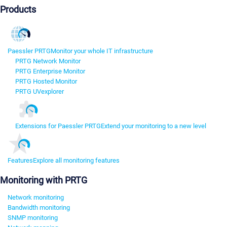
Products
Paessler PRTG
Monitor your whole IT infrastructure
PRTG Network Monitor
PRTG Enterprise Monitor
PRTG Hosted Monitor
PRTG UVexplorer
Extensions for Paessler PRTG
Extend your monitoring to a new level
Features
Explore all monitoring features
Monitoring with PRTG
Network monitoring
Bandwidth monitoring
SNMP monitoring