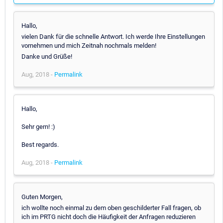
Hallo,
vielen Dank für die schnelle Antwort. Ich werde Ihre Einstellungen
vornehmen und mich Zeitnah nochmals melden!
Danke und Grüße!
Aug, 2018 -
Permalink
Hallo,
Sehr gern! :)
Best regards.
Aug, 2018 -
Permalink
Guten Morgen,
ich wollte noch einmal zu dem oben geschilderter Fall fragen, ob
ich im PRTG nicht doch die Häufigkeit der Anfragen reduzieren