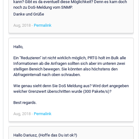
kann? Gibt es da eventuell diese Möglichkeit? Denn es kam doch
noch zu DoS-Meldung vom SNMP.
Danke und Grüße
Aug, 2018 -
Permalink
Hallo,
Ein "Reduzieren" ist nicht wirklich möglich, PRTG holt im Bulk alle
Informationen ab die Anfragen sollten sich aber im unteren zwei
stelligen Bereich bewegen. Sie könnten also höchstens den
Abfrageintervall nach oben schrauben.
Wie genau sieht denn Sie DoS Meldung aus? Wird dort angegeben
welcher Grenzwert überschritten wurde (300 Pakete/s)?
Best regards.
Aug, 2018 -
Permalink
Hallo Dariusz, (Hoffe das Du ist ok?)