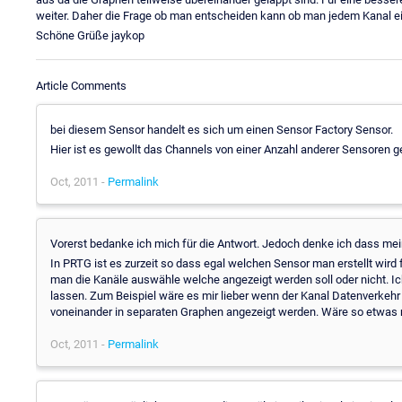
weiter. Daher die Frage ob man entscheiden kann ob man jedem Kanal e
Schöne Grüße jaykop
Article Comments
bei diesem Sensor handelt es sich um einen Sensor Factory Sensor.
Hier ist es gewollt das Channels von einer Anzahl anderer Sensoren
Oct, 2011 -
Permalink
Vorerst bedanke ich mich für die Antwort. Jedoch denke ich dass me
In PRTG ist es zurzeit so dass egal welchen Sensor man erstellt wird
man die Kanäle auswähle welche angezeigt werden soll oder nicht. I
lassen. Zum Beispiel wäre es mir lieber wenn der Kanal Datenverkeh
voneinander in separaten Graphen angezeigt werden. Wäre so etwas mi
Oct, 2011 -
Permalink