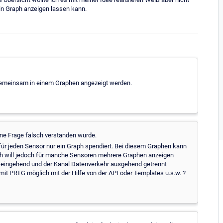
in Graph anzeigen lassen kann.
 gemeinsam in einem Graphen angezeigt werden.
ine Frage falsch verstanden wurde.
 für jeden Sensor nur ein Graph spendiert. Bei diesem Graphen kann
ch will jedoch für manche Sensoren mehrere Graphen anzeigen
r eingehend und der Kanal Datenverkehr ausgehend getrennt
t PRTG möglich mit der Hilfe von der API oder Templates u.s.w. ?