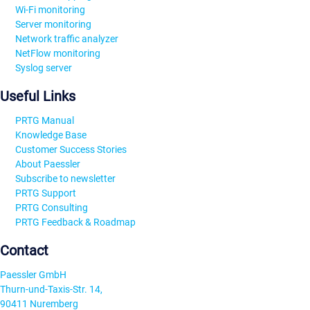
Wi-Fi monitoring
Server monitoring
Network traffic analyzer
NetFlow monitoring
Syslog server
Useful Links
PRTG Manual
Knowledge Base
Customer Success Stories
About Paessler
Subscribe to newsletter
PRTG Support
PRTG Consulting
PRTG Feedback & Roadmap
Contact
Paessler GmbH
Thurn-und-Taxis-Str. 14,
90411 Nuremberg