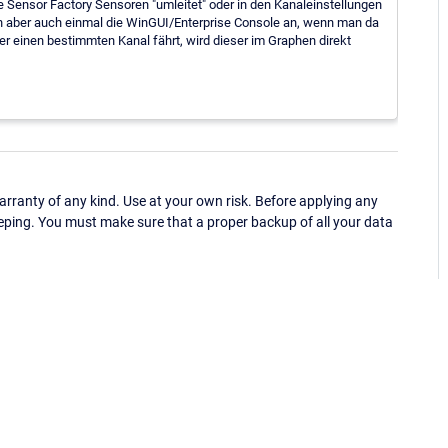
e Sensor Factory Sensoren "umleitet" oder in den Kanaleinstellungen
ch aber auch einmal die WinGUI/Enterprise Console an, wenn man da
 einen bestimmten Kanal fährt, wird dieser im Graphen direkt
ranty of any kind. Use at your own risk. Before applying any
eping. You must make sure that a proper backup of all your data