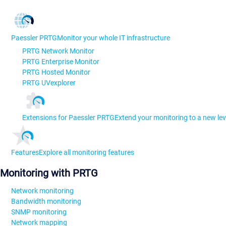
Paessler PRTG
Monitor your whole IT infrastructure
PRTG Network Monitor
PRTG Enterprise Monitor
PRTG Hosted Monitor
PRTG UVexplorer
Extensions for Paessler PRTG
Extend your monitoring to a new lev
Features
Explore all monitoring features
Monitoring with PRTG
Network monitoring
Bandwidth monitoring
SNMP monitoring
Network mapping