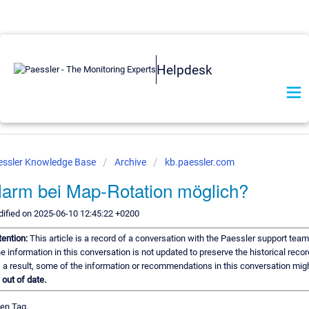
Helpdesk
essler Knowledge Base
Archive
kb.paessler.com
larm bei Map-Rotation möglich?
ified on 2025-06-10 12:45:22 +0200
tention:
This article is a record of a conversation with the Paessler support team
e information in this conversation is not updated to preserve the historical recor
 a result, some of the information or recommendations in this conversation mig
e
out of date.
en Tag,