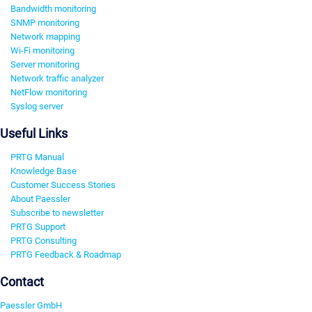
Bandwidth monitoring
SNMP monitoring
Network mapping
Wi-Fi monitoring
Server monitoring
Network traffic analyzer
NetFlow monitoring
Syslog server
Useful Links
PRTG Manual
Knowledge Base
Customer Success Stories
About Paessler
Subscribe to newsletter
PRTG Support
PRTG Consulting
PRTG Feedback & Roadmap
Contact
Paessler GmbH