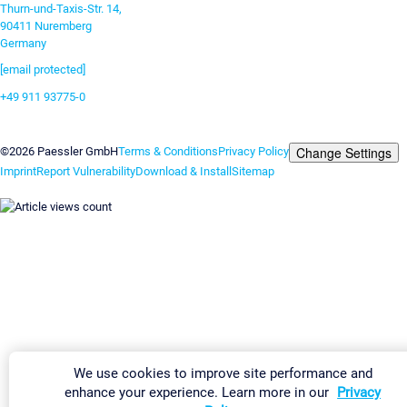
Thurn-und-Taxis-Str. 14,
90411 Nuremberg
Germany
[email protected]
+49 911 93775-0
Contact us
Change Settings
©2026 Paessler GmbH
Terms & Conditions
Privacy Policy
Imprint
Report Vulnerability
Download & Install
Sitemap
We use cookies to improve site performance and
enhance your experience. Learn more in our
Privacy