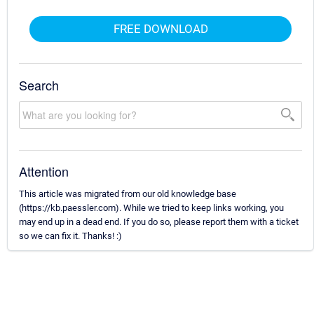
FREE DOWNLOAD
Search
Attention
This article was migrated from our old knowledge base
(https://kb.paessler.com). While we tried to keep links working, you
may end up in a dead end. If you do so, please report them with a ticket
so we can fix it. Thanks! :)