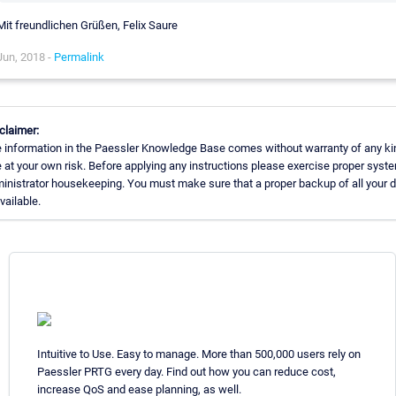
Mit freundlichen Grüßen, Felix Saure
Jun, 2018 -
Permalink
claimer:
 information in the Paessler Knowledge Base comes without warranty of any ki
 at your own risk. Before applying any instructions please exercise proper syst
inistrator housekeeping. You must make sure that a proper backup of all your 
available.
Intuitive to Use. Easy to manage. More than 500,000 users rely on
Paessler PRTG every day. Find out how you can reduce cost,
increase QoS and ease planning, as well.