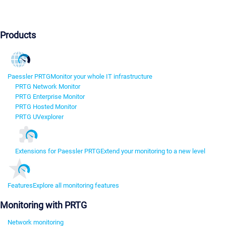
Products
Paessler PRTG
Monitor your whole IT infrastructure
PRTG Network Monitor
PRTG Enterprise Monitor
PRTG Hosted Monitor
PRTG UVexplorer
Extensions for Paessler PRTG
Extend your monitoring to a new level
Features
Explore all monitoring features
Monitoring with PRTG
Network monitoring