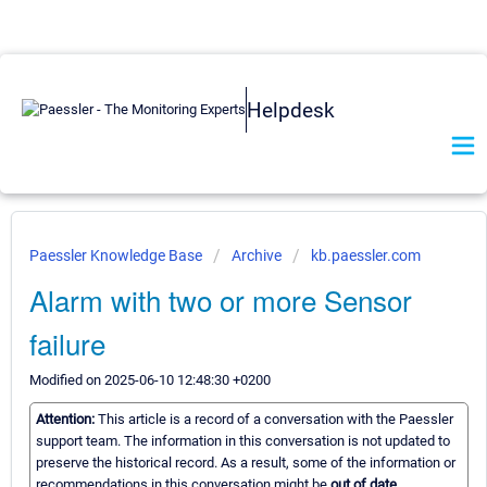
Helpdesk
Paessler Knowledge Base
Archive
kb.paessler.com
Alarm with two or more Sensor
failure
Modified on 2025-06-10 12:48:30 +0200
Attention:
This article is a record of a conversation with the Paessler
support team. The information in this conversation is not updated to
preserve the historical record. As a result, some of the information or
recommendations in this conversation might be
out of date.