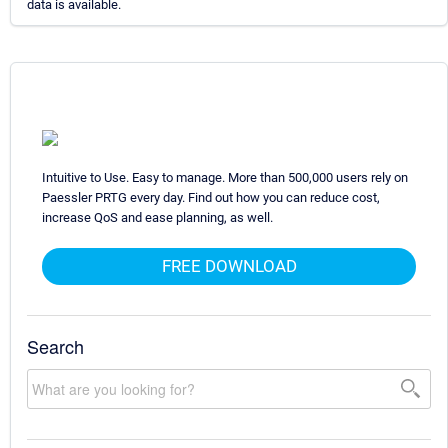
data is available.
Intuitive to Use. Easy to manage. More than 500,000 users rely on
Paessler PRTG every day. Find out how you can reduce cost,
increase QoS and ease planning, as well.
FREE DOWNLOAD
Search