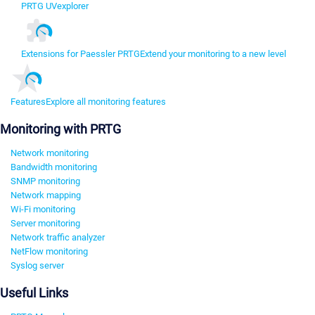
PRTG UVexplorer
Extensions for Paessler PRTG
Extend your monitoring to a new level
Features
Explore all monitoring features
Monitoring with PRTG
Network monitoring
Bandwidth monitoring
SNMP monitoring
Network mapping
Wi-Fi monitoring
Server monitoring
Network traffic analyzer
NetFlow monitoring
Syslog server
Useful Links