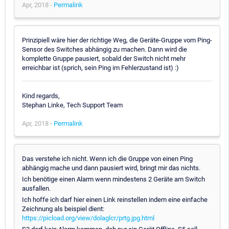
Apr, 2018 -
Permalink
Prinzipiell wäre hier der richtige Weg, die Geräte-Gruppe vom Ping-
Sensor des Switches abhängig zu machen. Dann wird die
komplette Gruppe pausiert, sobald der Switch nicht mehr
erreichbar ist (sprich, sein Ping im Fehlerzustand ist) :)
Kind regards,
Stephan Linke, Tech Support Team
Apr, 2018 -
Permalink
Das verstehe ich nicht. Wenn ich die Gruppe von einen Ping
abhängig mache und dann pausiert wird, bringt mir das nichts.
Ich benötige einen Alarm wenn mindestens 2 Geräte am Switch
ausfallen.
Ich hoffe ich darf hier einen Link reinstellen indem eine einfache
Zeichnung als beispiel dient:
https://picload.org/view/dolaglcr/prtg.jpg.html