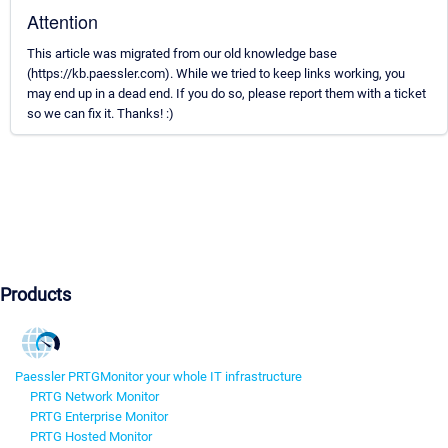
Attention
This article was migrated from our old knowledge base
(https://kb.paessler.com). While we tried to keep links working, you
may end up in a dead end. If you do so, please report them with a ticket
so we can fix it. Thanks! :)
Products
Paessler PRTG
Monitor your whole IT infrastructure
PRTG Network Monitor
PRTG Enterprise Monitor
PRTG Hosted Monitor