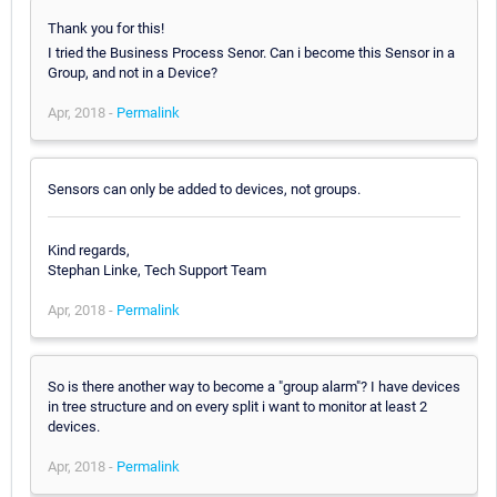
Thank you for this!
I tried the Business Process Senor. Can i become this Sensor in a
Group, and not in a Device?
Apr, 2018 -
Permalink
Sensors can only be added to devices, not groups.
Kind regards,
Stephan Linke, Tech Support Team
Apr, 2018 -
Permalink
So is there another way to become a "group alarm"? I have devices
in tree structure and on every split i want to monitor at least 2
devices.
Apr, 2018 -
Permalink