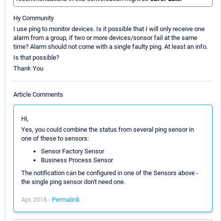
Hy Community
I use ping to monitor devices. Is it possible that I will only receive one
alarm from a group, if two or more devices/sonsor fail at the same
time? Alarm should not come with a single faulty ping. At least an info.
Is that possible?
Thank You
Article Comments
Hi,
Yes, you could combine the status from several ping sensor in
one of these to sensors:
Sensor Factory Sensor
Business Process Sensor
The notification can be configured in one of the Sensors above -
the single ping sensor don't need one.
Apr, 2018 -
Permalink