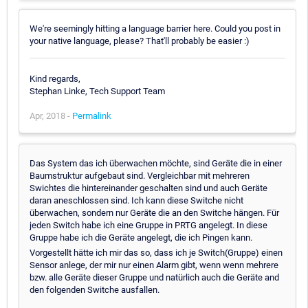
We're seemingly hitting a language barrier here. Could you post in
your native language, please? That'll probably be easier :)
Kind regards,
Stephan Linke, Tech Support Team
Apr, 2018 -
Permalink
Das System das ich überwachen möchte, sind Geräte die in einer
Baumstruktur aufgebaut sind. Vergleichbar mit mehreren
Swichtes die hintereinander geschalten sind und auch Geräte
daran aneschlossen sind. Ich kann diese Switche nicht
überwachen, sondern nur Geräte die an den Switche hängen. Für
jeden Switch habe ich eine Gruppe in PRTG angelegt. In diese
Gruppe habe ich die Geräte angelegt, die ich Pingen kann.
Vorgestellt hätte ich mir das so, dass ich je Switch(Gruppe) einen
Sensor anlege, der mir nur einen Alarm gibt, wenn wenn mehrere
bzw. alle Geräte dieser Gruppe und natürlich auch die Geräte and
den folgenden Switche ausfallen.