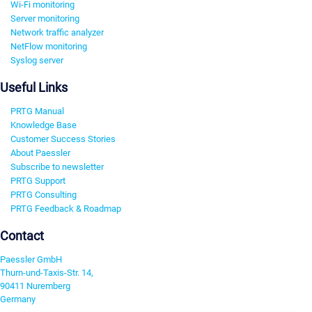
Wi-Fi monitoring
Server monitoring
Network traffic analyzer
NetFlow monitoring
Syslog server
Useful Links
PRTG Manual
Knowledge Base
Customer Success Stories
About Paessler
Subscribe to newsletter
PRTG Support
PRTG Consulting
PRTG Feedback & Roadmap
Contact
Paessler GmbH
Thurn-und-Taxis-Str. 14,
90411 Nuremberg
Germany