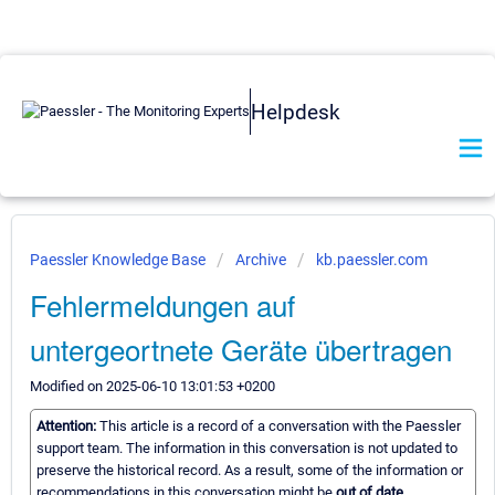
Helpdesk
Paessler Knowledge Base
Archive
kb.paessler.com
Fehlermeldungen auf
untergeortnete Geräte übertragen
Modified on 2025-06-10 13:01:53 +0200
Attention:
This article is a record of a conversation with the Paessler
support team. The information in this conversation is not updated to
preserve the historical record. As a result, some of the information or
recommendations in this conversation might be
out of date.