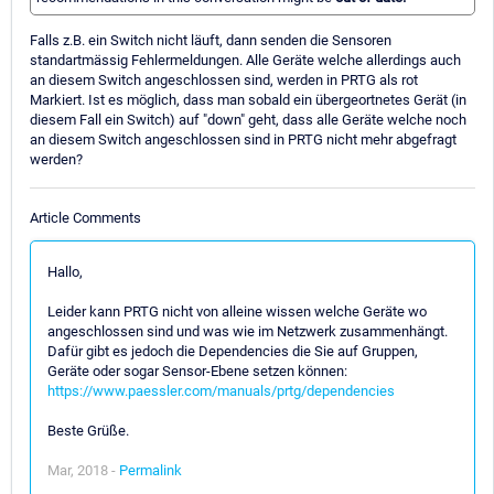
Falls z.B. ein Switch nicht läuft, dann senden die Sensoren
standartmässig Fehlermeldungen. Alle Geräte welche allerdings auch
an diesem Switch angeschlossen sind, werden in PRTG als rot
Markiert. Ist es möglich, dass man sobald ein übergeortnetes Gerät (in
diesem Fall ein Switch) auf "down" geht, dass alle Geräte welche noch
an diesem Switch angeschlossen sind in PRTG nicht mehr abgefragt
werden?
Article Comments
Hallo,
Leider kann PRTG nicht von alleine wissen welche Geräte wo
angeschlossen sind und was wie im Netzwerk zusammenhängt.
Dafür gibt es jedoch die Dependencies die Sie auf Gruppen,
Geräte oder sogar Sensor-Ebene setzen können:
https://www.paessler.com/manuals/prtg/dependencies
Beste Grüße.
Mar, 2018 -
Permalink