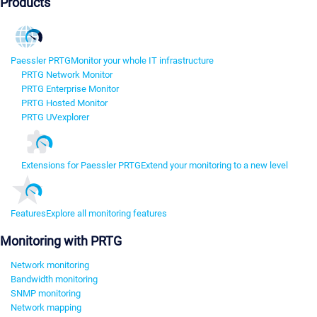
Products
Paessler PRTG
Monitor your whole IT infrastructure
PRTG Network Monitor
PRTG Enterprise Monitor
PRTG Hosted Monitor
PRTG UVexplorer
Extensions for Paessler PRTG
Extend your monitoring to a new level
Features
Explore all monitoring features
Monitoring with PRTG
Network monitoring
Bandwidth monitoring
SNMP monitoring
Network mapping