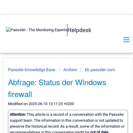
Helpdesk
Paessler Knowledge Base
Archive
kb.paessler.com
Abfrage: Status der Windows
firewall
Modified on 2025-06-10 13:11:25 +0200
Attention:
This article is a record of a conversation with the Paessler
support team. The information in this conversation is not updated to
preserve the historical record. As a result, some of the information or
recommendations in this conversation might be
out of date.