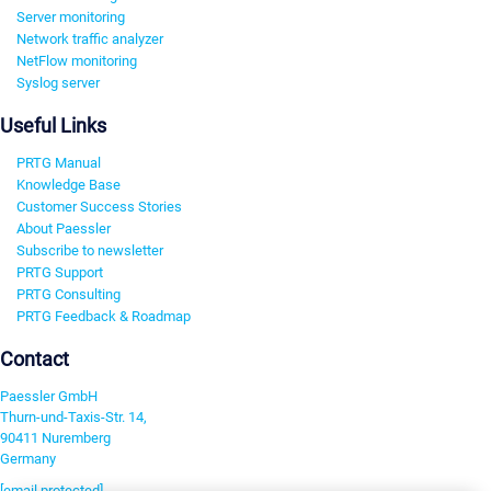
Server monitoring
Network traffic analyzer
NetFlow monitoring
Syslog server
Useful Links
PRTG Manual
Knowledge Base
Customer Success Stories
About Paessler
Subscribe to newsletter
PRTG Support
PRTG Consulting
PRTG Feedback & Roadmap
Contact
Paessler GmbH
Thurn-und-Taxis-Str. 14,
90411 Nuremberg
Germany
[email protected]