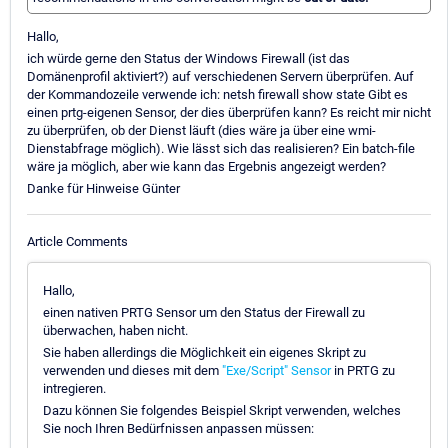
Hallo,
ich würde gerne den Status der Windows Firewall (ist das
Domänenprofil aktiviert?) auf verschiedenen Servern überprüfen. Auf
der Kommandozeile verwende ich: netsh firewall show state Gibt es
einen prtg-eigenen Sensor, der dies überprüfen kann? Es reicht mir nicht
zu überprüfen, ob der Dienst läuft (dies wäre ja über eine wmi-
Dienstabfrage möglich). Wie lässt sich das realisieren? Ein batch-file
wäre ja möglich, aber wie kann das Ergebnis angezeigt werden?
Danke für Hinweise Günter
Article Comments
Hallo,
einen nativen PRTG Sensor um den Status der Firewall zu
überwachen, haben nicht.
Sie haben allerdings die Möglichkeit ein eigenes Skript zu
verwenden und dieses mit dem
"Exe/Script" Sensor
in PRTG zu
intregieren.
Dazu können Sie folgendes Beispiel Skript verwenden, welches
Sie noch Ihren Bedürfnissen anpassen müssen: