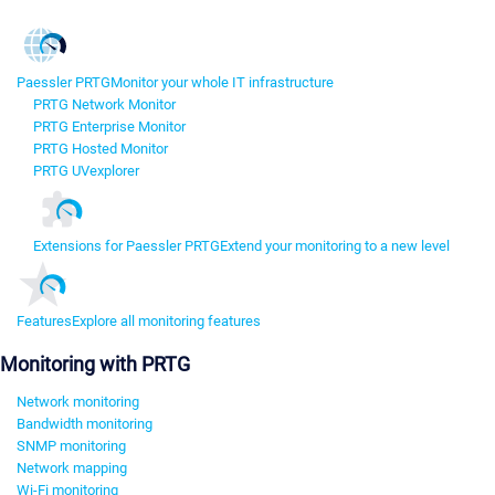
Paessler PRTG
Monitor your whole IT infrastructure
PRTG Network Monitor
PRTG Enterprise Monitor
PRTG Hosted Monitor
PRTG UVexplorer
Extensions for Paessler PRTG
Extend your monitoring to a new level
Features
Explore all monitoring features
Monitoring with PRTG
Network monitoring
Bandwidth monitoring
SNMP monitoring
Network mapping
Wi-Fi monitoring