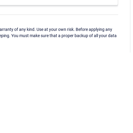
ranty of any kind. Use at your own risk. Before applying any
eping. You must make sure that a proper backup of all your data