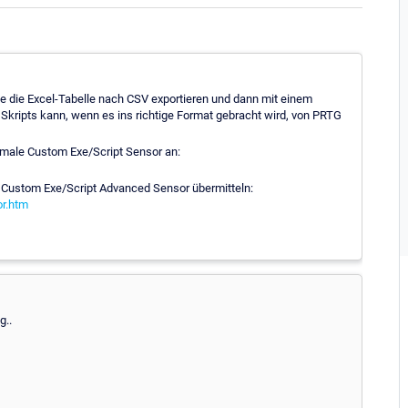
Sie die Excel-Tabelle nach CSV exportieren und dann mit einem
Skripts kann, wenn es ins richtige Format gebracht wird, von PRTG
rmale Custom Exe/Script Sensor an:
m Custom Exe/Script Advanced Sensor übermitteln:
r.htm
g..