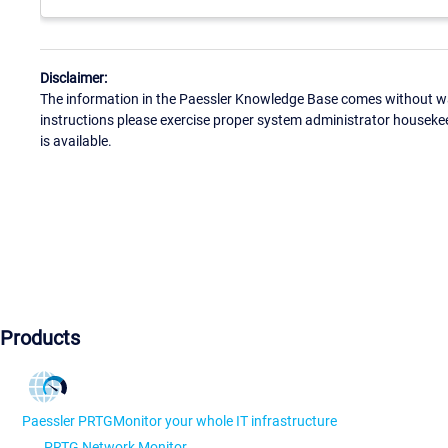
Disclaimer:
The information in the Paessler Knowledge Base comes without war
instructions please exercise proper system administrator houseke
is available.
Products
Paessler PRTG
Monitor your whole IT infrastructure
PRTG Network Monitor