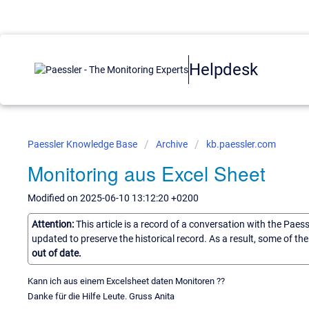
Helpdesk
Paessler Knowledge Base
Archive
kb.paessler.com
Monitoring aus Excel Sheet
Modified on 2025-06-10 13:12:20 +0200
Attention:
This article is a record of a conversation with the Paes
updated to preserve the historical record. As a result, some of t
out of date.
Kann ich aus einem Excelsheet daten Monitoren ??
Danke für die Hilfe Leute. Gruss Anita