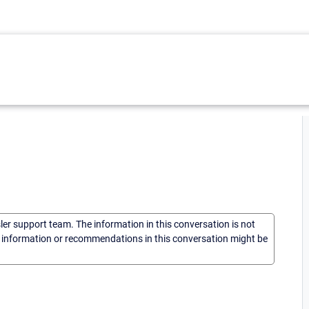
sler support team. The information in this conversation is not
he information or recommendations in this conversation might be