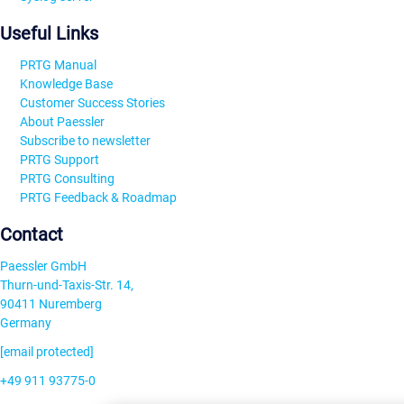
Useful Links
PRTG Manual
Knowledge Base
Customer Success Stories
About Paessler
Subscribe to newsletter
PRTG Support
PRTG Consulting
PRTG Feedback & Roadmap
Contact
Paessler GmbH
Thurn-und-Taxis-Str. 14,
90411 Nuremberg
Germany
[email protected]
+49 911 93775-0