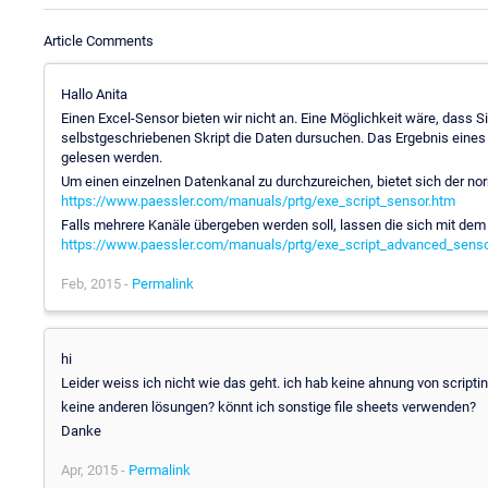
Article Comments
Hallo Anita
Einen Excel-Sensor bieten wir nicht an. Eine Möglichkeit wäre, dass 
selbstgeschriebenen Skript die Daten dursuchen. Das Ergebnis eines 
gelesen werden.
Um einen einzelnen Datenkanal zu durchzureichen, bietet sich der no
https://www.paessler.com/manuals/prtg/exe_script_sensor.htm
Falls mehrere Kanäle übergeben werden soll, lassen die sich mit de
https://www.paessler.com/manuals/prtg/exe_script_advanced_senso
Feb, 2015 -
Permalink
hi
Leider weiss ich nicht wie das geht. ich hab keine ahnung von scriptin
keine anderen lösungen? könnt ich sonstige file sheets verwenden?
Danke
Apr, 2015 -
Permalink