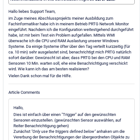
Hallo liebes Support Team,
im Zuge meines Abschlussprojekts meiner Ausbildung zum
Fachinformatiker habe ich in meinem Betrieb PRTG Network Monitor
eingeführt. Nachdem ich die Konfiguration weitestgehend durchgeführt
habe, ist mir beim Test ein Problem aufgefallen. Mittels WMI
überwache ich die CPU und RAM Auslastung unserer Windows
Systeme. Da einige Systeme öfter über den Tag verteilt kurzzeitig (für
ca. 10 min) sehr ausgelastet sind, benachrichtigt mich PRTG natürlich
sofort darüber. Gewünscht ist aber, dass PRTG bei den CPU und RAM
Sensoren 10 Min. warten soll, ehe eine Benachrichtigung verschickt
wird. Wie kann ich das am besten realisieren?
Vielen Dank schon mal für die Hilfe.
Article Comments
Hallo,
Dies ist einfach über einen "Trigger" auf den gewünschten
Sensoren einzustellen. (gewünschten Sensor auswählen, auf
Reiter Benachrichtigung gehen)
Zunächst
"Only use the triggers defined below"
anhaken um die
Vererbung der Benachrichtigungen der übergeordneten Objekte zu