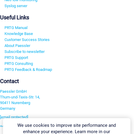
Syslog server
Useful Links
PRTG Manual
Knowledge Base
Customer Success Stories
About Paessler
Subscribe to newsletter
PRTG Support
PRTG Consulting
PRTG Feedback & Roadmap
Contact
Paessler GmbH
Thurn-und-Taxis-Str. 14,
90411 Nuremberg
Germany
[email protected]
We use cookies to improve site performance and
+49 911 93775-0
enhance your experience. Learn more in our