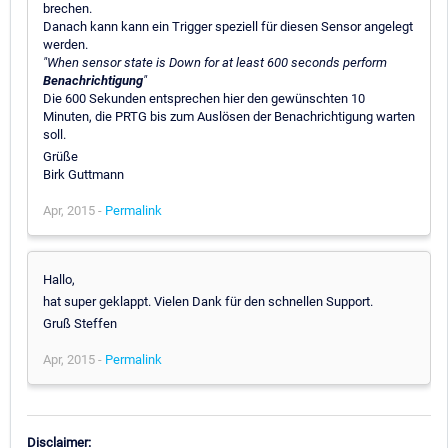
brechen.
Danach kann kann ein Trigger speziell für diesen Sensor angelegt
werden.
"When sensor state is Down for at least 600 seconds perform
Benachrichtigung
"
Die 600 Sekunden entsprechen hier den gewünschten 10
Minuten, die PRTG bis zum Auslösen der Benachrichtigung warten
soll.
Grüße
Birk Guttmann
Apr, 2015 -
Permalink
Hallo,
hat super geklappt. Vielen Dank für den schnellen Support.
Gruß Steffen
Apr, 2015 -
Permalink
Disclaimer: