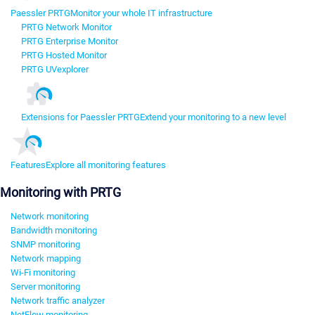
Paessler PRTG
Monitor your whole IT infrastructure
PRTG Network Monitor
PRTG Enterprise Monitor
PRTG Hosted Monitor
PRTG UVexplorer
Extensions for Paessler PRTG
Extend your monitoring to a new level
Features
Explore all monitoring features
Monitoring with PRTG
Network monitoring
Bandwidth monitoring
SNMP monitoring
Network mapping
Wi-Fi monitoring
Server monitoring
Network traffic analyzer
NetFlow monitoring