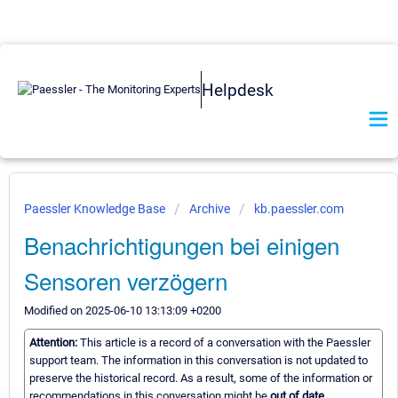
Helpdesk
Paessler Knowledge Base
Archive
kb.paessler.com
Benachrichtigungen bei einigen
Sensoren verzögern
Modified on 2025-06-10 13:13:09 +0200
Attention:
This article is a record of a conversation with the Paessler
support team. The information in this conversation is not updated to
preserve the historical record. As a result, some of the information or
recommendations in this conversation might be
out of date.