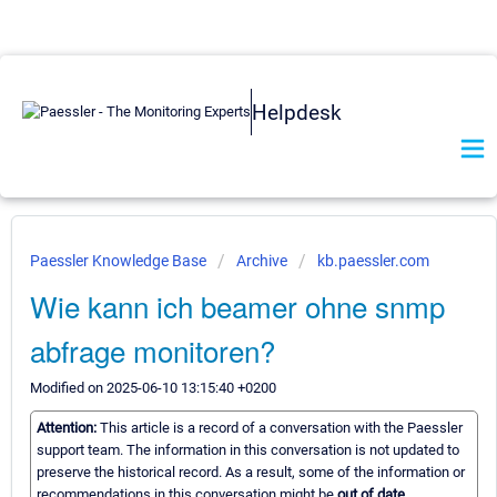
Helpdesk
Paessler Knowledge Base
Archive
kb.paessler.com
Wie kann ich beamer ohne snmp
abfrage monitoren?
Modified on 2025-06-10 13:15:40 +0200
Attention:
This article is a record of a conversation with the Paessler
support team. The information in this conversation is not updated to
preserve the historical record. As a result, some of the information or
recommendations in this conversation might be
out of date.