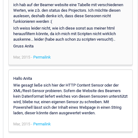
ich hab auf der Beamer website eine Tabelle mit verschiedenen
Werten, wie z.b. den status des Projectors. Ich möchte diesen
auslesen, deshalb denke ich, dass diese Sensoren nicht
funkionieren werden :(
Ich weiss leider nicht, wie ich diese sonst aus meiner html
herausfiltern könnte, da ich mich mit Scripten nicht wirklich
auskenne... leider (habe auch schon zu scripten versucht)..
Gruss Anita
Mar, 2015 -
Permalink
Hallo Anita
Wie gesagt ließe sich hier der HTTP Content Sensor oder der
XML/Rest-Sensor probieren. Sofern die Website des Beamers
kein Datenformat liefert welches von diesen Sensoren unterstützt
wird, bliebe nur, einen eigenen Sensor zu schreiben. Mit
Powershell lässt sich der Inhalt eines Webpage in einen String
laden, dieser könnte dann ausgewertet werden.
Mar, 2015 -
Permalink