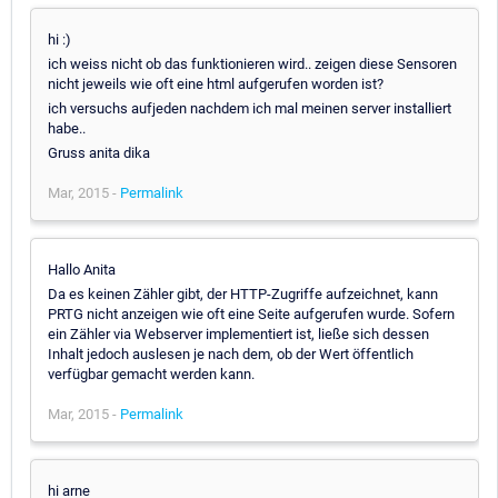
hi :)
ich weiss nicht ob das funktionieren wird.. zeigen diese Sensoren
nicht jeweils wie oft eine html aufgerufen worden ist?
ich versuchs aufjeden nachdem ich mal meinen server installiert
habe..
Gruss anita dika
Mar, 2015 -
Permalink
Hallo Anita
Da es keinen Zähler gibt, der HTTP-Zugriffe aufzeichnet, kann
PRTG nicht anzeigen wie oft eine Seite aufgerufen wurde. Sofern
ein Zähler via Webserver implementiert ist, ließe sich dessen
Inhalt jedoch auslesen je nach dem, ob der Wert öffentlich
verfügbar gemacht werden kann.
Mar, 2015 -
Permalink
hi arne