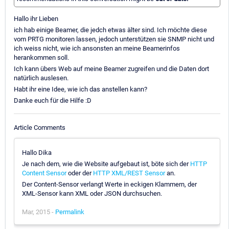
Hallo ihr Lieben
ich hab einige Beamer, die jedch etwas älter sind. Ich möchte diese
vom PRTG monitoren lassen, jedoch unterstützen sie SNMP nicht und
ich weiss nicht, wie ich ansonsten an meine Beamerinfos
herankommen soll.
Ich kann übers Web auf meine Beamer zugreifen und die Daten dort
natürlich auslesen.
Habt ihr eine Idee, wie ich das anstellen kann?
Danke euch für die Hilfe :D
Article Comments
Hallo Dika
Je nach dem, wie die Website aufgebaut ist, böte sich der
HTTP
Content Sensor
oder der
HTTP XML/REST Sensor
an.
Der Content-Sensor verlangt Werte in eckigen Klammern, der
XML-Sensor kann XML oder JSON durchsuchen.
Mar, 2015 -
Permalink