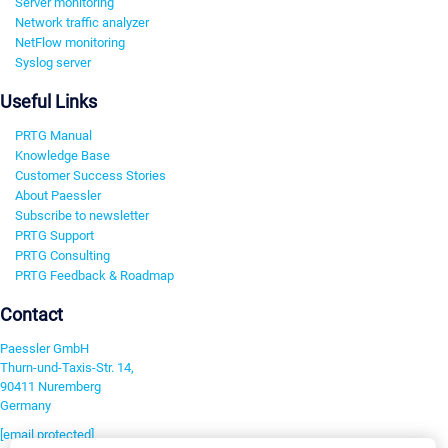
Server monitoring
Network traffic analyzer
NetFlow monitoring
Syslog server
Useful Links
PRTG Manual
Knowledge Base
Customer Success Stories
About Paessler
Subscribe to newsletter
PRTG Support
PRTG Consulting
PRTG Feedback & Roadmap
Contact
Paessler GmbH
Thurn-und-Taxis-Str. 14,
90411 Nuremberg
Germany
[email protected]