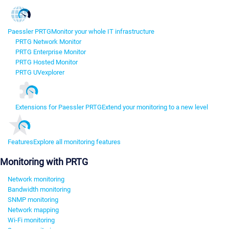
Paessler PRTG
Monitor your whole IT infrastructure
PRTG Network Monitor
PRTG Enterprise Monitor
PRTG Hosted Monitor
PRTG UVexplorer
Extensions for Paessler PRTG
Extend your monitoring to a new level
Features
Explore all monitoring features
Monitoring with PRTG
Network monitoring
Bandwidth monitoring
SNMP monitoring
Network mapping
Wi-Fi monitoring