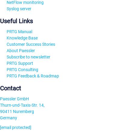
NetFlow monitoring
Syslog server
Useful Links
PRTG Manual
Knowledge Base
Customer Success Stories
About Paessler
Subscribe to newsletter
PRTG Support
PRTG Consulting
PRTG Feedback & Roadmap
Contact
Paessler GmbH
Thurn-und-Taxis-Str. 14,
90411 Nuremberg
Germany
[email protected]