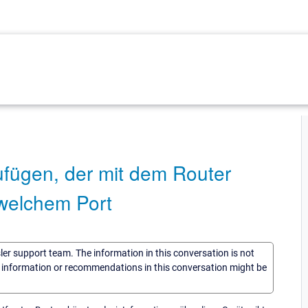
ufügen, der mit dem Router
 welchem Port
sler support team. The information in this conversation is not
he information or recommendations in this conversation might be