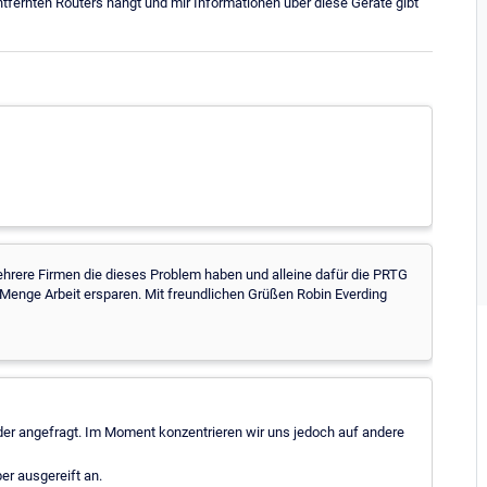
tfernten Routers hängt und mir Informationen über diese Geräte gibt
hrere Firmen die dieses Problem haben und alleine dafür die PRTG
enge Arbeit ersparen. Mit freundlichen Grüßen Robin Everding
er angefragt. Im Moment konzentrieren wir uns jedoch auf andere
er ausgereift an.