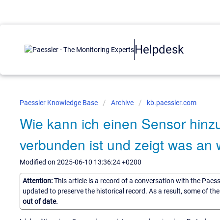
Helpdesk
Paessler Knowledge Base
Archive
kb.paessler.com
Wie kann ich einen Sensor hinz
verbunden ist und zeigt was an
Modified on 2025-06-10 13:36:24 +0200
Attention:
This article is a record of a conversation with the Paes
updated to preserve the historical record. As a result, some of t
out of date.