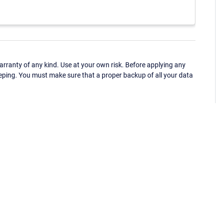
ranty of any kind. Use at your own risk. Before applying any
eping. You must make sure that a proper backup of all your data