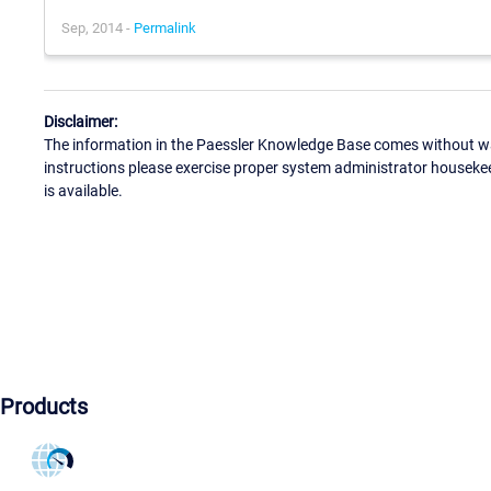
Sep, 2014 -
Permalink
Disclaimer:
The information in the Paessler Knowledge Base comes without war
instructions please exercise proper system administrator houseke
is available.
Products