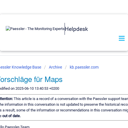
Helpdesk
essler Knowledge Base
Archive
kb.paessler.com
orschläge für Maps
dified on 2025-06-10 13:40:53 +0200
ttention:
This article is a record of a conversation with the Paessler support tea
he information in this conversation is not updated to preserve the historical reco
s a result, some of the information or recommendations in this conversation mi
e
out of date.
llo Paessler-Team,