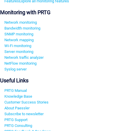
Features
Explore all monitoring features
Monitoring with PRTG
Network monitoring
Bandwidth monitoring
SNMP monitoring
Network mapping
Wi-Fi monitoring
Server monitoring
Network traffic analyzer
NetFlow monitoring
Syslog server
Useful Links
PRTG Manual
Knowledge Base
Customer Success Stories
About Paessler
Subscribe to newsletter
PRTG Support
PRTG Consulting