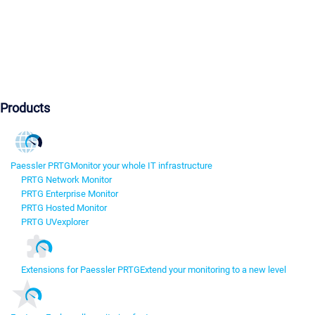
Products
Paessler PRTG
Monitor your whole IT infrastructure
PRTG Network Monitor
PRTG Enterprise Monitor
PRTG Hosted Monitor
PRTG UVexplorer
Extensions for Paessler PRTG
Extend your monitoring to a new level