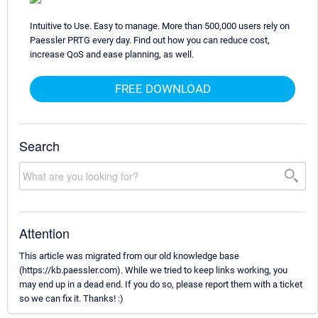
Intuitive to Use. Easy to manage. More than 500,000 users rely on
Paessler PRTG every day. Find out how you can reduce cost,
increase QoS and ease planning, as well.
FREE DOWNLOAD
Search
Attention
This article was migrated from our old knowledge base
(https://kb.paessler.com). While we tried to keep links working, you
may end up in a dead end. If you do so, please report them with a ticket
so we can fix it. Thanks! :)