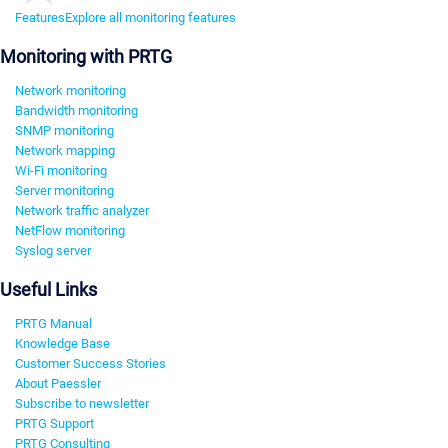
Features
Explore all monitoring features
Monitoring with PRTG
Network monitoring
Bandwidth monitoring
SNMP monitoring
Network mapping
Wi-Fi monitoring
Server monitoring
Network traffic analyzer
NetFlow monitoring
Syslog server
Useful Links
PRTG Manual
Knowledge Base
Customer Success Stories
About Paessler
Subscribe to newsletter
PRTG Support
PRTG Consulting