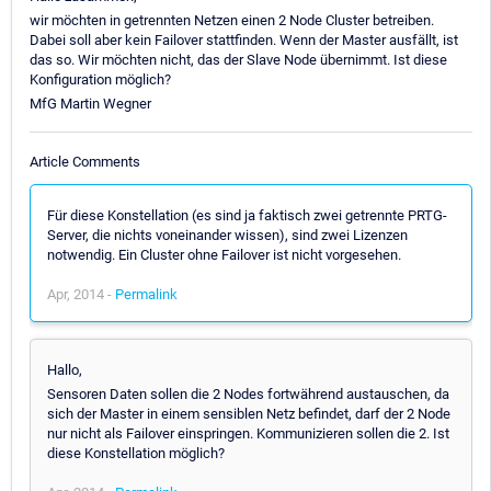
wir möchten in getrennten Netzen einen 2 Node Cluster betreiben.
Dabei soll aber kein Failover stattfinden. Wenn der Master ausfällt, ist
das so. Wir möchten nicht, das der Slave Node übernimmt. Ist diese
Konfiguration möglich?
MfG Martin Wegner
Article Comments
Für diese Konstellation (es sind ja faktisch zwei getrennte PRTG-
Server, die nichts voneinander wissen), sind zwei Lizenzen
notwendig. Ein Cluster ohne Failover ist nicht vorgesehen.
Apr, 2014 -
Permalink
Hallo,
Sensoren Daten sollen die 2 Nodes fortwährend austauschen, da
sich der Master in einem sensiblen Netz befindet, darf der 2 Node
nur nicht als Failover einspringen. Kommunizieren sollen die 2. Ist
diese Konstellation möglich?