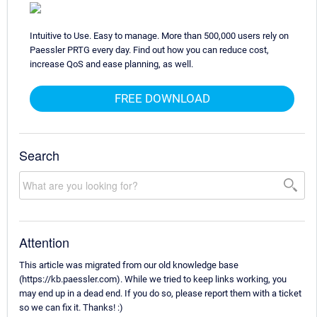
Intuitive to Use. Easy to manage. More than 500,000 users rely on
Paessler PRTG every day. Find out how you can reduce cost,
increase QoS and ease planning, as well.
FREE DOWNLOAD
Search
Attention
This article was migrated from our old knowledge base
(https://kb.paessler.com). While we tried to keep links working, you
may end up in a dead end. If you do so, please report them with a ticket
so we can fix it. Thanks! :)