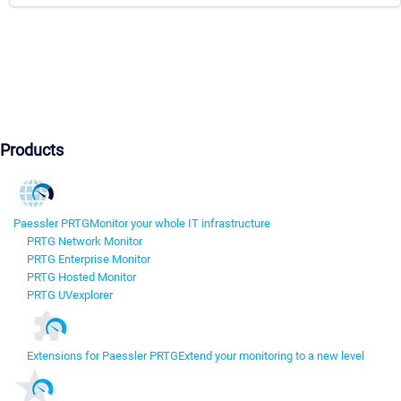
Products
Paessler PRTG
Monitor your whole IT infrastructure
PRTG Network Monitor
PRTG Enterprise Monitor
PRTG Hosted Monitor
PRTG UVexplorer
Extensions for Paessler PRTG
Extend your monitoring to a new level