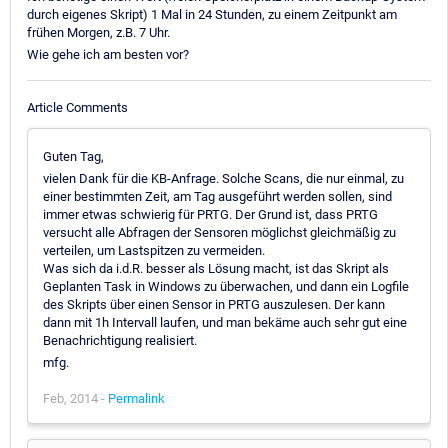
durch eigenes Skript) 1 Mal in 24 Stunden, zu einem Zeitpunkt am
frühen Morgen, z.B. 7 Uhr.
Wie gehe ich am besten vor?
Article Comments
Guten Tag,
vielen Dank für die KB-Anfrage. Solche Scans, die nur einmal, zu
einer bestimmten Zeit, am Tag ausgeführt werden sollen, sind
immer etwas schwierig für PRTG. Der Grund ist, dass PRTG
versucht alle Abfragen der Sensoren möglichst gleichmäßig zu
verteilen, um Lastspitzen zu vermeiden.
Was sich da i.d.R. besser als Lösung macht, ist das Skript als
Geplanten Task in Windows zu überwachen, und dann ein Logfile
des Skripts über einen Sensor in PRTG auszulesen. Der kann
dann mit 1h Intervall laufen, und man bekäme auch sehr gut eine
Benachrichtigung realisiert.
mfg.
Feb, 2014 -
Permalink