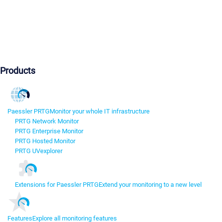
Products
Paessler PRTG
Monitor your whole IT infrastructure
PRTG Network Monitor
PRTG Enterprise Monitor
PRTG Hosted Monitor
PRTG UVexplorer
Extensions for Paessler PRTG
Extend your monitoring to a new level
Features
Explore all monitoring features