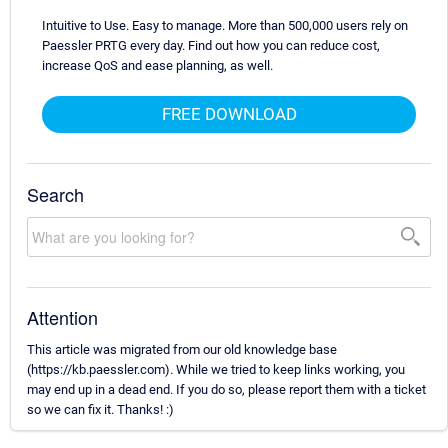
Intuitive to Use. Easy to manage. More than 500,000 users rely on
Paessler PRTG every day. Find out how you can reduce cost,
increase QoS and ease planning, as well.
FREE DOWNLOAD
Search
Attention
This article was migrated from our old knowledge base
(https://kb.paessler.com). While we tried to keep links working, you
may end up in a dead end. If you do so, please report them with a ticket
so we can fix it. Thanks! :)