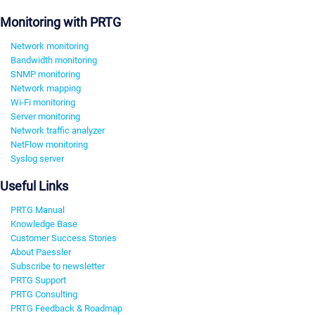
Monitoring with PRTG
Network monitoring
Bandwidth monitoring
SNMP monitoring
Network mapping
Wi-Fi monitoring
Server monitoring
Network traffic analyzer
NetFlow monitoring
Syslog server
Useful Links
PRTG Manual
Knowledge Base
Customer Success Stories
About Paessler
Subscribe to newsletter
PRTG Support
PRTG Consulting
PRTG Feedback & Roadmap