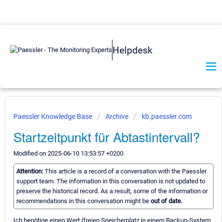
Helpdesk
Paessler Knowledge Base
Archive
kb.paessler.com
Startzeitpunkt für Abtastintervall?
Modified on 2025-06-10 13:53:57 +0200
Attention:
This article is a record of a conversation with the Paessler
support team. The information in this conversation is not updated to
preserve the historical record. As a result, some of the information or
recommendations in this conversation might be
out of date.
Ich benötige einen Wert (freien Speicherplatz in einem Backup-System