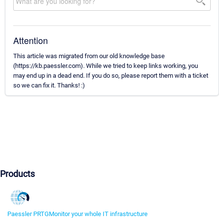
Attention
This article was migrated from our old knowledge base
(https://kb.paessler.com). While we tried to keep links working, you
may end up in a dead end. If you do so, please report them with a ticket
so we can fix it. Thanks! :)
Products
Paessler PRTG
Monitor your whole IT infrastructure