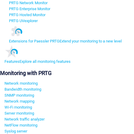
PRTG Network Monitor
PRTG Enterprise Monitor
PRTG Hosted Monitor
PRTG UVexplorer
Extensions for Paessler PRTG
Extend your monitoring to a new level
Features
Explore all monitoring features
Monitoring with PRTG
Network monitoring
Bandwidth monitoring
SNMP monitoring
Network mapping
Wi-Fi monitoring
Server monitoring
Network traffic analyzer
NetFlow monitoring
Syslog server