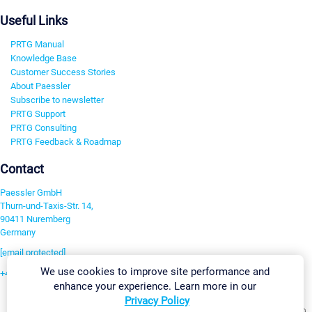
Useful Links
PRTG Manual
Knowledge Base
Customer Success Stories
About Paessler
Subscribe to newsletter
PRTG Support
PRTG Consulting
PRTG Feedback & Roadmap
Contact
Paessler GmbH
Thurn-und-Taxis-Str. 14,
90411 Nuremberg
Germany
[email protected]
We use cookies to improve site performance and
+49 911 93775-0
enhance your experience. Learn more in our
Contact us
Privacy Policy