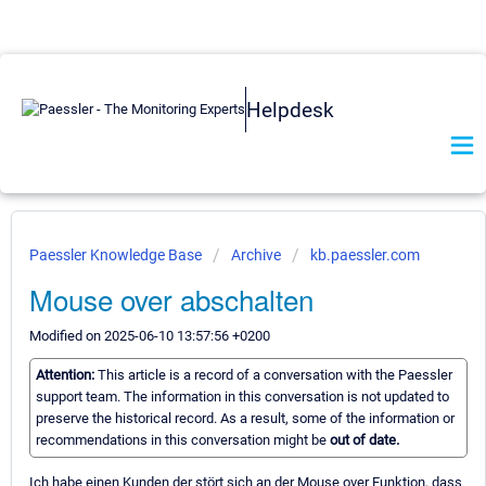
Helpdesk
Paessler Knowledge Base
Archive
kb.paessler.com
Mouse over abschalten
Modified on 2025-06-10 13:57:56 +0200
Attention:
This article is a record of a conversation with the Paessler
support team. The information in this conversation is not updated to
preserve the historical record. As a result, some of the information or
recommendations in this conversation might be
out of date.
Ich habe einen Kunden der stört sich an der Mouse over Funktion, dass