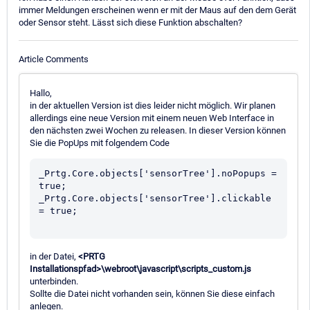
immer Meldungen erscheinen wenn er mit der Maus auf den dem Gerät
oder Sensor steht. Lässt sich diese Funktion abschalten?
Article Comments
Hallo,
in der aktuellen Version ist dies leider nicht möglich. Wir planen
allerdings eine neue Version mit einem neuen Web Interface in
den nächsten zwei Wochen zu releasen. In dieser Version können
Sie die PopUps mit folgendem Code
_Prtg.Core.objects['sensorTree'].noPopups = 
true;

_Prtg.Core.objects['sensorTree'].clickable 
= true;

in der Datei,
<PRTG
Installationspfad>\webroot\javascript\scripts_custom.js
unterbinden.
Sollte die Datei nicht vorhanden sein, können Sie diese einfach
anlegen.