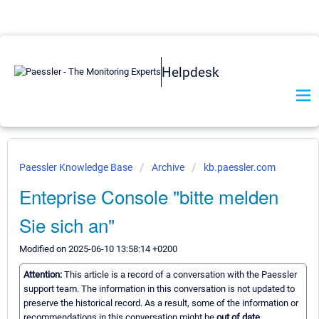
Helpdesk
Paessler Knowledge Base
Archive
kb.paessler.com
Enteprise Console "bitte melden
Sie sich an"
Modified on 2025-06-10 13:58:14 +0200
Attention:
This article is a record of a conversation with the Paessler
support team. The information in this conversation is not updated to
preserve the historical record. As a result, some of the information or
recommendations in this conversation might be
out of date.