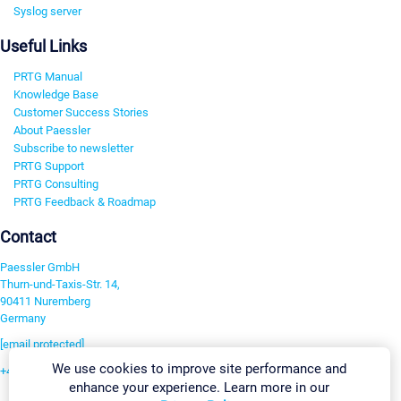
Syslog server
Useful Links
PRTG Manual
Knowledge Base
Customer Success Stories
About Paessler
Subscribe to newsletter
PRTG Support
PRTG Consulting
PRTG Feedback & Roadmap
Contact
Paessler GmbH
Thurn-und-Taxis-Str. 14,
90411 Nuremberg
Germany
[email protected]
We use cookies to improve site performance and
+49 911 93775-0
enhance your experience. Learn more in our
Contact us