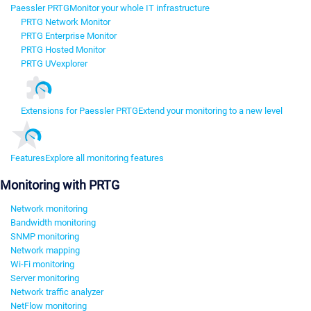
Paessler PRTG
Monitor your whole IT infrastructure
PRTG Network Monitor
PRTG Enterprise Monitor
PRTG Hosted Monitor
PRTG UVexplorer
Extensions for Paessler PRTG
Extend your monitoring to a new level
Features
Explore all monitoring features
Monitoring with PRTG
Network monitoring
Bandwidth monitoring
SNMP monitoring
Network mapping
Wi-Fi monitoring
Server monitoring
Network traffic analyzer
NetFlow monitoring