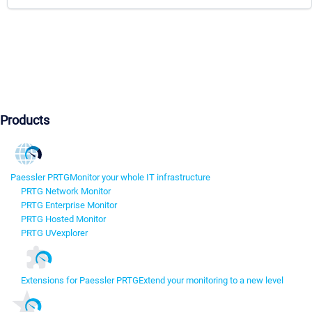
Products
Paessler PRTG
Monitor your whole IT infrastructure
PRTG Network Monitor
PRTG Enterprise Monitor
PRTG Hosted Monitor
PRTG UVexplorer
Extensions for Paessler PRTG
Extend your monitoring to a new level