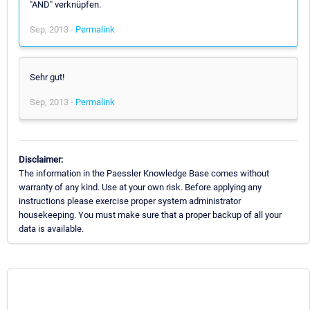
"AND" verknüpfen.
Sep, 2013 -
Permalink
Sehr gut!
Sep, 2013 -
Permalink
Disclaimer:
The information in the Paessler Knowledge Base comes without
warranty of any kind. Use at your own risk. Before applying any
instructions please exercise proper system administrator
housekeeping. You must make sure that a proper backup of all your
data is available.