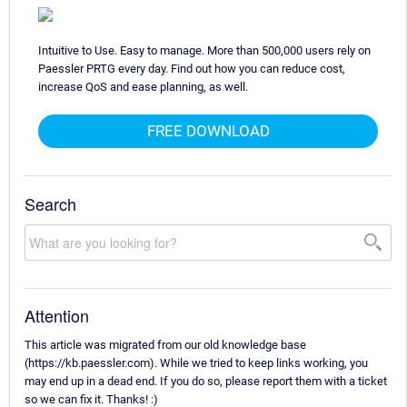
Intuitive to Use. Easy to manage. More than 500,000 users rely on
Paessler PRTG every day. Find out how you can reduce cost,
increase QoS and ease planning, as well.
FREE DOWNLOAD
Search
Attention
This article was migrated from our old knowledge base
(https://kb.paessler.com). While we tried to keep links working, you
may end up in a dead end. If you do so, please report them with a ticket
so we can fix it. Thanks! :)