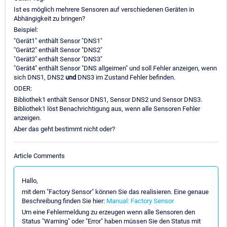
Ist es möglich mehrere Sensoren auf verschiedenen Geräten in
Abhängigkeit zu bringen?
Beispiel:
"Gerät1" enthält Sensor "DNS1"
"Gerät2" enthält Sensor "DNS2"
"Gerät3" enthält Sensor "DNS3"
"Gerät4" enthält Sensor "DNS allgeimen" und soll Fehler anzeigen, wenn
sich DNS1, DNS2
und
DNS3 im Zustand Fehler befinden.
ODER:
Bibliothek1 enthält Sensor DNS1, Sensor DNS2 und Sensor DNS3.
Bibliothek1 löst Benachrichtigung aus, wenn alle Sensoren Fehler
anzeigen.
Aber das geht bestimmt nicht oder?
Article Comments
Hallo,
mit dem "Factory Sensor" können Sie das realisieren. Eine genaue
Beschreibung finden Sie hier:
Manual: Factory Sensor
Um eine Fehlermeldung zu erzeugen wenn alle Sensoren den
Status "Warning" oder "Error" haben müssen Sie den Status mit