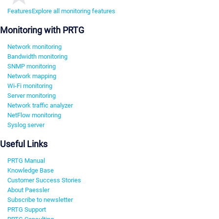
Features
Explore all monitoring features
Monitoring with PRTG
Network monitoring
Bandwidth monitoring
SNMP monitoring
Network mapping
Wi-Fi monitoring
Server monitoring
Network traffic analyzer
NetFlow monitoring
Syslog server
Useful Links
PRTG Manual
Knowledge Base
Customer Success Stories
About Paessler
Subscribe to newsletter
PRTG Support