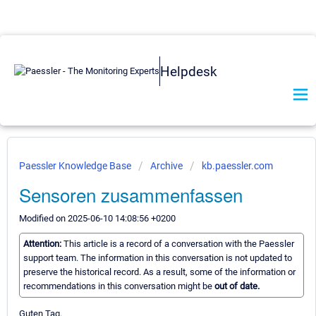
Helpdesk
Paessler Knowledge Base
Archive
kb.paessler.com
Sensoren zusammenfassen
Modified on 2025-06-10 14:08:56 +0200
Attention:
This article is a record of a conversation with the Paessler
support team. The information in this conversation is not updated to
preserve the historical record. As a result, some of the information or
recommendations in this conversation might be
out of date.
Guten Tag.