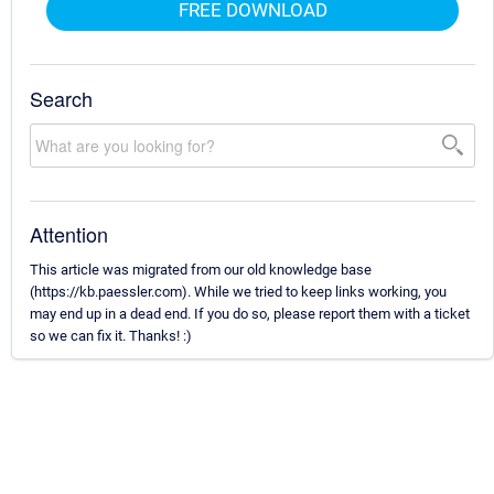
FREE DOWNLOAD
Search
Attention
This article was migrated from our old knowledge base
(https://kb.paessler.com). While we tried to keep links working, you
may end up in a dead end. If you do so, please report them with a ticket
so we can fix it. Thanks! :)