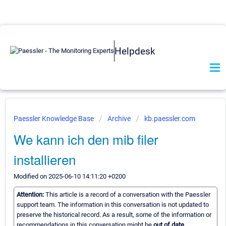
Helpdesk
Paessler Knowledge Base
Archive
kb.paessler.com
We kann ich den mib filer
installieren
Modified on 2025-06-10 14:11:20 +0200
Attention:
This article is a record of a conversation with the Paessler
support team. The information in this conversation is not updated to
preserve the historical record. As a result, some of the information or
recommendations in this conversation might be
out of date.