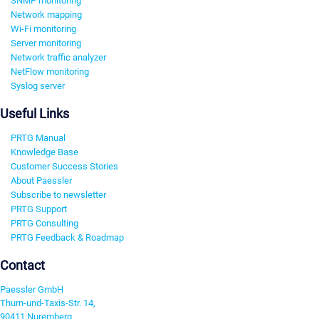
SNMP monitoring
Network mapping
Wi-Fi monitoring
Server monitoring
Network traffic analyzer
NetFlow monitoring
Syslog server
Useful Links
PRTG Manual
Knowledge Base
Customer Success Stories
About Paessler
Subscribe to newsletter
PRTG Support
PRTG Consulting
PRTG Feedback & Roadmap
Contact
Paessler GmbH
Thurn-und-Taxis-Str. 14,
90411 Nuremberg