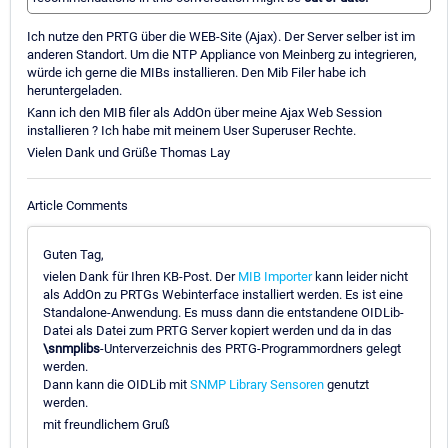
Ich nutze den PRTG über die WEB-Site (Ajax). Der Server selber ist im
anderen Standort. Um die NTP Appliance von Meinberg zu integrieren,
würde ich gerne die MIBs installieren. Den Mib Filer habe ich
heruntergeladen.
Kann ich den MIB filer als AddOn über meine Ajax Web Session
installieren ? Ich habe mit meinem User Superuser Rechte.
Vielen Dank und Grüße Thomas Lay
Article Comments
Guten Tag,
vielen Dank für Ihren KB-Post. Der
MIB Importer
kann leider nicht
als AddOn zu PRTGs Webinterface installiert werden. Es ist eine
Standalone-Anwendung. Es muss dann die entstandene OIDLib-
Datei als Datei zum PRTG Server kopiert werden und da in das
\snmplibs
-Unterverzeichnis des PRTG-Programmordners gelegt
werden.
Dann kann die OIDLib mit
SNMP Library Sensoren
genutzt
werden.
mit freundlichem Gruß