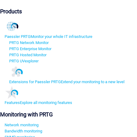
Products
Paessler PRTG
Monitor your whole IT infrastructure
PRTG Network Monitor
PRTG Enterprise Monitor
PRTG Hosted Monitor
PRTG UVexplorer
Extensions for Paessler PRTG
Extend your monitoring to a new level
Features
Explore all monitoring features
Monitoring with PRTG
Network monitoring
Bandwidth monitoring