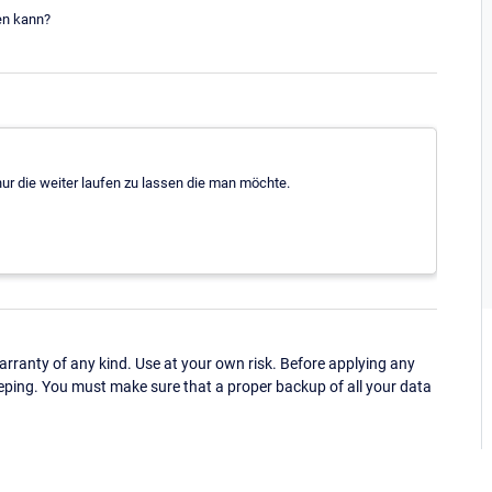
en kann?
nur die weiter laufen zu lassen die man möchte.
ranty of any kind. Use at your own risk. Before applying any
eping. You must make sure that a proper backup of all your data