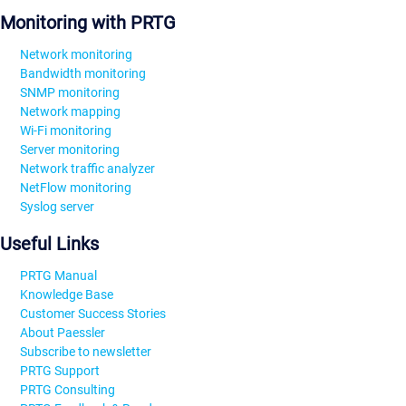
Monitoring with PRTG
Network monitoring
Bandwidth monitoring
SNMP monitoring
Network mapping
Wi-Fi monitoring
Server monitoring
Network traffic analyzer
NetFlow monitoring
Syslog server
Useful Links
PRTG Manual
Knowledge Base
Customer Success Stories
About Paessler
Subscribe to newsletter
PRTG Support
PRTG Consulting