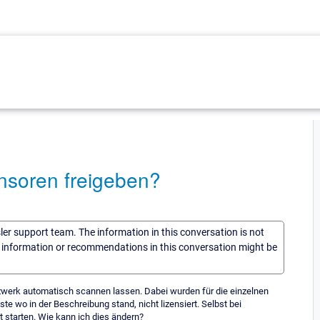
ensoren freigeben?
sler support team. The information in this conversation is not
he information or recommendations in this conversation might be
etzwerk automatisch scannen lassen. Dabei wurden für die einzelnen
e wo in der Beschreibung stand, nicht lizensiert. Selbst bei
t starten. Wie kann ich dies ändern?