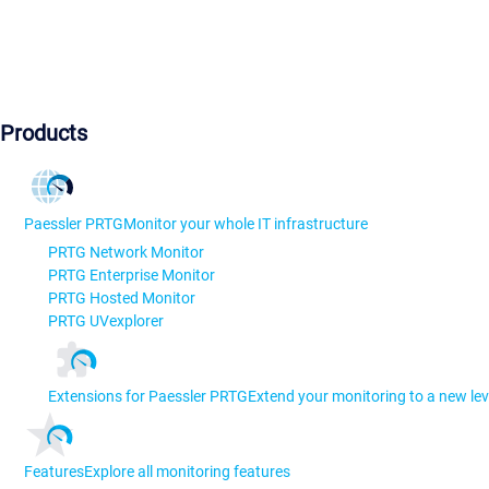
Products
Paessler PRTG
Monitor your whole IT infrastructure
PRTG Network Monitor
PRTG Enterprise Monitor
PRTG Hosted Monitor
PRTG UVexplorer
Extensions for Paessler PRTG
Extend your monitoring to a new lev
Features
Explore all monitoring features