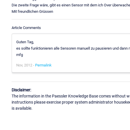
Die zweite Frage wäre, gibt es einen Sensor mit dem ich Over überwach
Mit freundlichen Grüssen
Article Comments
Guten Tag,
es sollte funktionieren alle Sensoren manuell zu pausieren und dann 
mfg
Nov, 2012 -
Permalink
Disclaimer:
The information in the Paessler Knowledge Base comes without war
instructions please exercise proper system administrator houseke
is available.