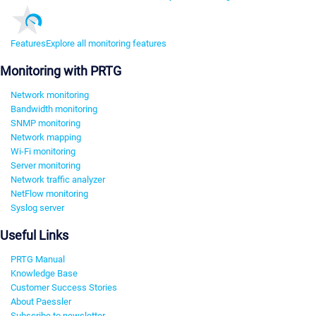
Features
Explore all monitoring features
Monitoring with PRTG
Network monitoring
Bandwidth monitoring
SNMP monitoring
Network mapping
Wi-Fi monitoring
Server monitoring
Network traffic analyzer
NetFlow monitoring
Syslog server
Useful Links
PRTG Manual
Knowledge Base
Customer Success Stories
About Paessler
Subscribe to newsletter