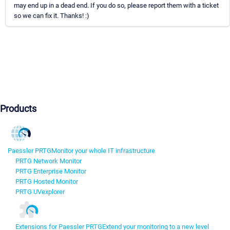
may end up in a dead end. If you do so, please report them with a ticket
so we can fix it. Thanks! :)
Products
Paessler PRTG
Monitor your whole IT infrastructure
PRTG Network Monitor
PRTG Enterprise Monitor
PRTG Hosted Monitor
PRTG UVexplorer
Extensions for Paessler PRTG
Extend your monitoring to a new level