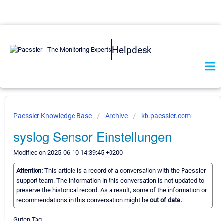
Helpdesk
Paessler Knowledge Base
Archive
kb.paessler.com
syslog Sensor Einstellungen
Modified on 2025-06-10 14:39:45 +0200
Attention:
This article is a record of a conversation with the Paessler
support team. The information in this conversation is not updated to
preserve the historical record. As a result, some of the information or
recommendations in this conversation might be
out of date.
Guten Tag,