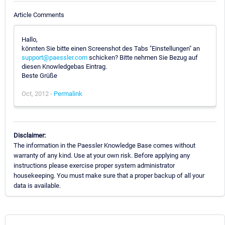
Article Comments
Hallo,
könnten Sie bitte einen Screenshot des Tabs "Einstellungen" an
support@paessler.com
schicken? Bitte nehmen Sie Bezug auf
diesen Knowledgebas Eintrag.
Beste Grüße
Oct, 2012 -
Permalink
Disclaimer:
The information in the Paessler Knowledge Base comes without
warranty of any kind. Use at your own risk. Before applying any
instructions please exercise proper system administrator
housekeeping. You must make sure that a proper backup of all your
data is available.