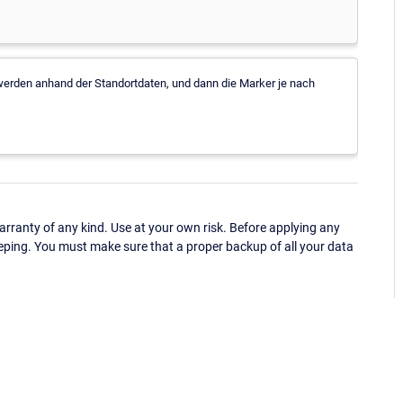
werden anhand der Standortdaten, und dann die Marker je nach
ranty of any kind. Use at your own risk. Before applying any
eping. You must make sure that a proper backup of all your data