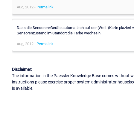
Aug, 2012 -
Permalink
Dass die Sensoren/Geräte automatisch auf der (Welt-)Karte plaziert 
Sensorenzustand im Standort die Farbe wechseln.
Aug, 2012 -
Permalink
Disclaimer:
The information in the Paessler Knowledge Base comes without war
instructions please exercise proper system administrator houseke
is available.