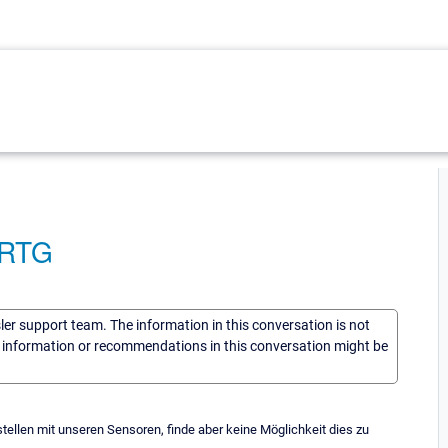
PRTG
sler support team. The information in this conversation is not
he information or recommendations in this conversation might be
tellen mit unseren Sensoren, finde aber keine Möglichkeit dies zu