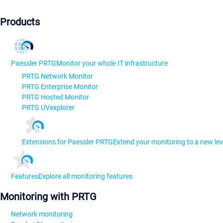
Products
Paessler PRTG
Monitor your whole IT infrastructure
PRTG Network Monitor
PRTG Enterprise Monitor
PRTG Hosted Monitor
PRTG UVexplorer
Extensions for Paessler PRTG
Extend your monitoring to a new lev
Features
Explore all monitoring features
Monitoring with PRTG
Network monitoring