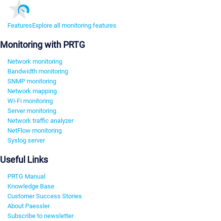
Features
Explore all monitoring features
Monitoring with PRTG
Network monitoring
Bandwidth monitoring
SNMP monitoring
Network mapping
Wi-Fi monitoring
Server monitoring
Network traffic analyzer
NetFlow monitoring
Syslog server
Useful Links
PRTG Manual
Knowledge Base
Customer Success Stories
About Paessler
Subscribe to newsletter