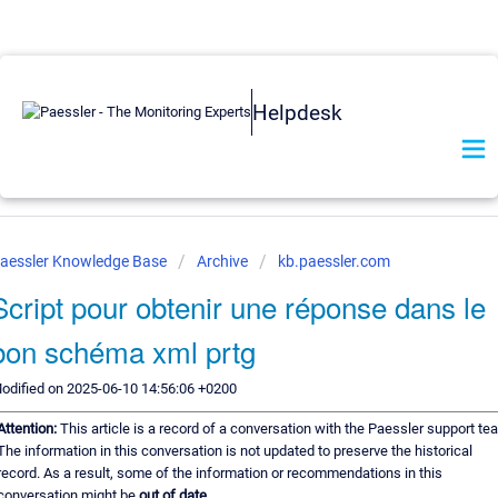
Helpdesk
aessler Knowledge Base
Archive
kb.paessler.com
Script pour obtenir une réponse dans le
bon schéma xml prtg
odified on 2025-06-10 14:56:06 +0200
Attention:
This article is a record of a conversation with the Paessler support te
The information in this conversation is not updated to preserve the historical
record. As a result, some of the information or recommendations in this
conversation might be
out of date.