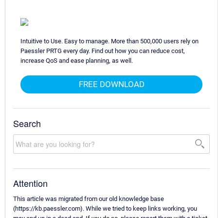
Intuitive to Use. Easy to manage. More than 500,000 users rely on
Paessler PRTG every day. Find out how you can reduce cost,
increase QoS and ease planning, as well.
FREE DOWNLOAD
Search
Attention
This article was migrated from our old knowledge base
(https://kb.paessler.com). While we tried to keep links working, you