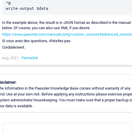
"@

In the example above, the result is in JSON format as described in the manual
below. Of course, you can also use XML if you desire.
https://www.paessler.com/manuals/prtg/custom_sensors#advanced_sensor
Si vous avez des questions, n'hésitez pas.
Cordialement.
Aug, 2021 -
Permalink
isclaimer:
he information in the Paessler Knowledge Base comes without warranty of any
ind. Use at your own risk. Before applying any instructions please exercise prope
ystem administrator housekeeping. You must make sure that a proper backup of
our data is available.