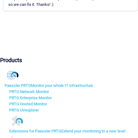
so we can fix it. Thanks! :)
Products
Paessler PRTG
Monitor your whole IT infrastructure
PRTG Network Monitor
PRTG Enterprise Monitor
PRTG Hosted Monitor
PRTG UVexplorer
Extensions for Paessler PRTG
Extend your monitoring to a new level