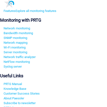
Features
Explore all monitoring features
Monitoring with PRTG
Network monitoring
Bandwidth monitoring
SNMP monitoring
Network mapping
Wi-Fi monitoring
Server monitoring
Network traffic analyzer
NetFlow monitoring
Syslog server
Useful Links
PRTG Manual
Knowledge Base
Customer Success Stories
About Paessler
Subscribe to newsletter