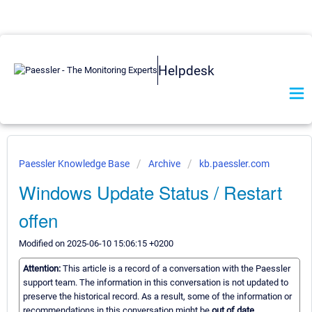
Helpdesk
Paessler Knowledge Base
Archive
kb.paessler.com
Windows Update Status / Restart
offen
Modified on 2025-06-10 15:06:15 +0200
Attention:
This article is a record of a conversation with the Paessler
support team. The information in this conversation is not updated to
preserve the historical record. As a result, some of the information or
recommendations in this conversation might be
out of date.