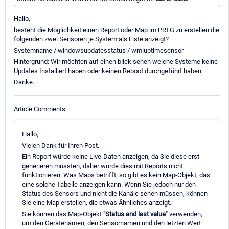
Hallo,
besteht die Möglichkeit einen Report oder Map im PRTG zu erstellen die
folgenden zwei Sensoren je System als Liste anzeigt?
Systemname / windowsupdatesstatus / wmiuptimesensor
Hintergrund: Wir möchten auf einen blick sehen welche Systeme keine
Updates Installiert haben oder keinen Reboot durchgeführt haben.
Danke.
Article Comments
Hallo,
Vielen Dank für Ihren Post.
Ein Report würde keine Live-Daten anzeigen, da Sie diese erst
generieren müssten, daher würde dies mit Reports nicht
funktionieren. Was Maps betrifft, so gibt es kein Map-Objekt, das
eine solche Tabelle anzeigen kann. Wenn Sie jedoch nur den
Status des Sensors und nicht die Kanäle sehen müssen, können
Sie eine Map erstellen, die etwas Ähnliches anzeigt.
Sie können das Map-Objekt "
Status and last value
" verwenden,
um den Gerätenamen, den Sensornamen und den letzten Wert