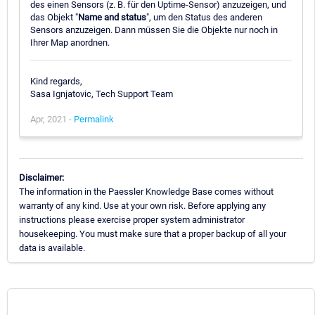
des einen Sensors (z. B. für den Uptime-Sensor) anzuzeigen, und
das Objekt "
Name and status
", um den Status des anderen
Sensors anzuzeigen. Dann müssen Sie die Objekte nur noch in
Ihrer Map anordnen.
Kind regards,
Sasa Ignjatovic, Tech Support Team
Apr, 2021 -
Permalink
Disclaimer:
The information in the Paessler Knowledge Base comes without
warranty of any kind. Use at your own risk. Before applying any
instructions please exercise proper system administrator
housekeeping. You must make sure that a proper backup of all your
data is available.