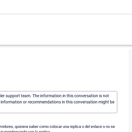
sler support team. The information in this conversation is not
he information or recommendations in this conversation might be
idores, quisiera saber como colocar una replica o del enlace o no se
ir monitoreando con la replica.