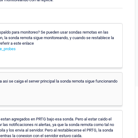
 respaldo para monitoreo? Se pueden usar sondas remotas en las
on, la sonda remota sigue monitoreando, y cuando se restablece la
eferir a este enlace
le_probes
a asi se caiga el server principal la sonda remota sigue funcionando
 estan agregados en PRTG bajo esa sonda. Pero al estar caido el
 las notificaciones ni alertas, ya que la sonda remota como tal no
ila y los envia al servidor. Pero al restablecerse el PRTG, la sonda
entras la conexion con el servidor estuvo caida.