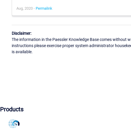
Aug, 2020 -
Permalink
Disclaimer:
The information in the Paessler Knowledge Base comes without war
instructions please exercise proper system administrator houseke
is available.
Products