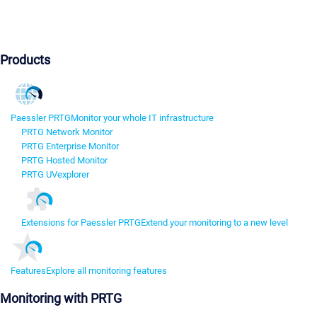
Products
Paessler PRTG
Monitor your whole IT infrastructure
PRTG Network Monitor
PRTG Enterprise Monitor
PRTG Hosted Monitor
PRTG UVexplorer
Extensions for Paessler PRTG
Extend your monitoring to a new level
Features
Explore all monitoring features
Monitoring with PRTG