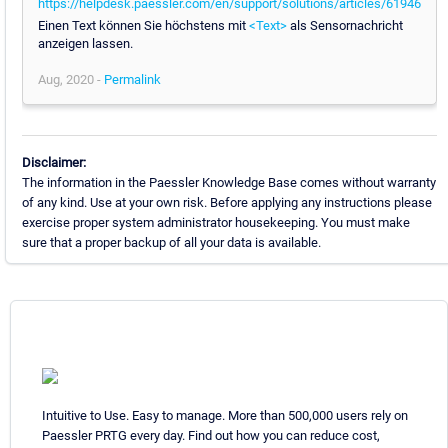
https://helpdesk.paessler.com/en/support/solutions/articles/61946
Einen Text können Sie höchstens mit
<Text>
als Sensornachricht
anzeigen lassen.
Aug, 2020 -
Permalink
Disclaimer:
The information in the Paessler Knowledge Base comes without warranty
of any kind. Use at your own risk. Before applying any instructions please
exercise proper system administrator housekeeping. You must make
sure that a proper backup of all your data is available.
Intuitive to Use. Easy to manage. More than 500,000 users rely on
Paessler PRTG every day. Find out how you can reduce cost,