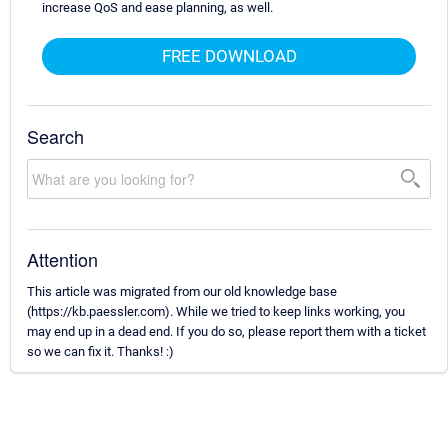
increase QoS and ease planning, as well.
FREE DOWNLOAD
Search
Attention
This article was migrated from our old knowledge base
(https://kb.paessler.com). While we tried to keep links working, you
may end up in a dead end. If you do so, please report them with a ticket
so we can fix it. Thanks! :)