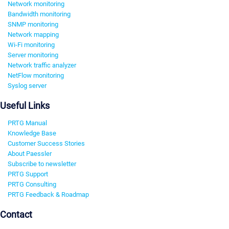
Network monitoring
Bandwidth monitoring
SNMP monitoring
Network mapping
Wi-Fi monitoring
Server monitoring
Network traffic analyzer
NetFlow monitoring
Syslog server
Useful Links
PRTG Manual
Knowledge Base
Customer Success Stories
About Paessler
Subscribe to newsletter
PRTG Support
PRTG Consulting
PRTG Feedback & Roadmap
Contact