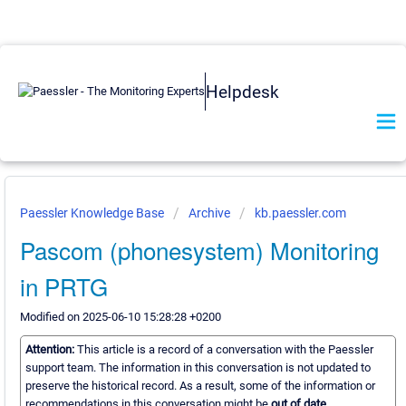
Helpdesk
Paessler Knowledge Base
Archive
kb.paessler.com
Pascom (phonesystem) Monitoring
in PRTG
Modified on 2025-06-10 15:28:28 +0200
Attention:
This article is a record of a conversation with the Paessler
support team. The information in this conversation is not updated to
preserve the historical record. As a result, some of the information or
recommendations in this conversation might be
out of date.