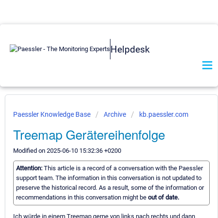
Helpdesk
Paessler Knowledge Base
Archive
kb.paessler.com
Treemap Gerätereihenfolge
Modified on 2025-06-10 15:32:36 +0200
Attention:
This article is a record of a conversation with the Paessler
support team. The information in this conversation is not updated to
preserve the historical record. As a result, some of the information or
recommendations in this conversation might be
out of date.
Ich würde in einem Treemap gerne von links nach rechts und dann