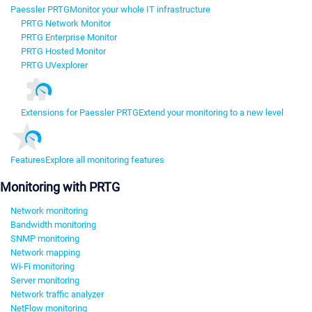
Paessler PRTG
Monitor your whole IT infrastructure
PRTG Network Monitor
PRTG Enterprise Monitor
PRTG Hosted Monitor
PRTG UVexplorer
Extensions for Paessler PRTG
Extend your monitoring to a new level
Features
Explore all monitoring features
Monitoring with PRTG
Network monitoring
Bandwidth monitoring
SNMP monitoring
Network mapping
Wi-Fi monitoring
Server monitoring
Network traffic analyzer
NetFlow monitoring