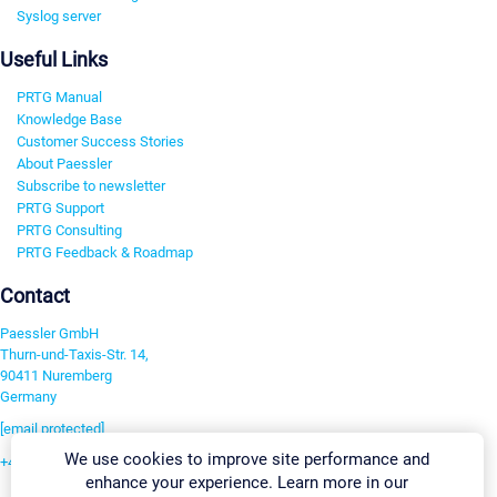
Syslog server
Useful Links
PRTG Manual
Knowledge Base
Customer Success Stories
About Paessler
Subscribe to newsletter
PRTG Support
PRTG Consulting
PRTG Feedback & Roadmap
Contact
Paessler GmbH
Thurn-und-Taxis-Str. 14,
90411 Nuremberg
Germany
[email protected]
We use cookies to improve site performance and
+49 911 93775-0
enhance your experience. Learn more in our
Contact us