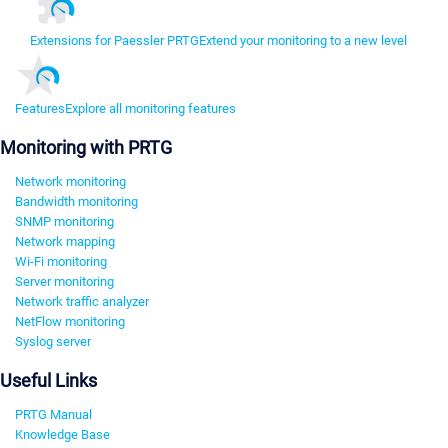
Extensions for Paessler PRTG
Extend your monitoring to a new level
Features
Explore all monitoring features
Monitoring with PRTG
Network monitoring
Bandwidth monitoring
SNMP monitoring
Network mapping
Wi-Fi monitoring
Server monitoring
Network traffic analyzer
NetFlow monitoring
Syslog server
Useful Links
PRTG Manual
Knowledge Base