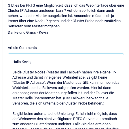
Gibt es bei PRTG eine Möglichkeit, dass ich das Webinterface über eine
Cluster IP Adresse ansteuern kann? Auf dem sollte ich dann auch
sehen, wenn der Master ausgefallen ist. Ansonsten müsste ich ja
immer über eine Node IP gehen und der Cluster Probe noch zusätzlich
Sensoren vom Master mitgeben.
Danke und Gruss - Kevin
Article Comments
Hallo Kevin,
Beide Cluster Nodes (Master und Failover) haben ihre eigene IP-
Adresse und damit ihr eigenes Webinterface. Es gibt keine
"Cluster IP Adresse". Wenn der Master ausfällt, kann nur noch das
Webinterface des Failovers aufgerufen werden. Hier ist dann
erkennbar, dass der Master ausgefallen ist und der Failover die
Master Rolle übernommen hat. (Der Failover überwacht alle
Sensoren, die sich unterhalb der Cluster Probe befinden.)
Es gibt keine automatische Umleitung: Es ist nicht möglich, dass
der Webserver des nicht verfügbaren PRTG Servers automatisch
zum anderen Clusterknoten umleitet. Falls Sie dies erreichen