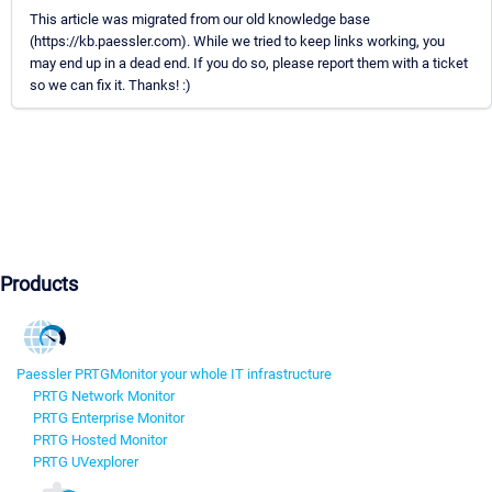
This article was migrated from our old knowledge base
(https://kb.paessler.com). While we tried to keep links working, you
may end up in a dead end. If you do so, please report them with a ticket
so we can fix it. Thanks! :)
Products
Paessler PRTG
Monitor your whole IT infrastructure
PRTG Network Monitor
PRTG Enterprise Monitor
PRTG Hosted Monitor
PRTG UVexplorer