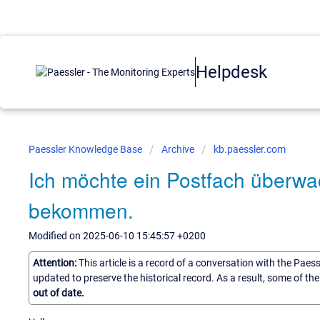
Helpdesk
Paessler Knowledge Base
Archive
kb.paessler.com
Ich möchte ein Postfach überw
bekommen.
Modified on 2025-06-10 15:45:57 +0200
Attention:
This article is a record of a conversation with the Paes
updated to preserve the historical record. As a result, some of t
out of date.