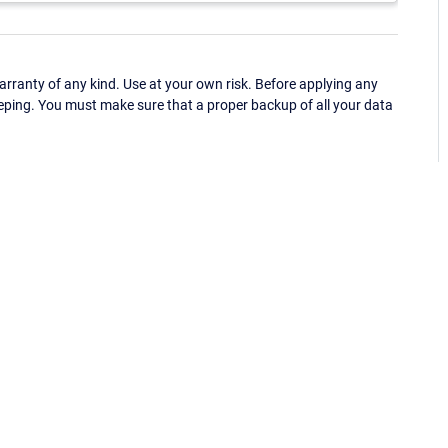
ranty of any kind. Use at your own risk. Before applying any
eping. You must make sure that a proper backup of all your data