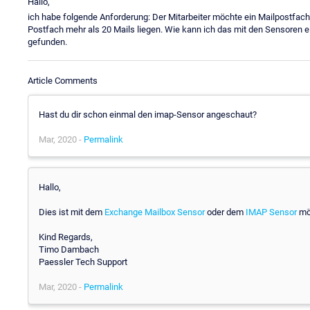
Hallo,
ich habe folgende Anforderung: Der Mitarbeiter möchte ein Mailpostf
Postfach mehr als 20 Mails liegen. Wie kann ich das mit den Sensoren ei
gefunden.
Article Comments
Hast du dir schon einmal den imap-Sensor angeschaut?
Mar, 2020 -
Permalink
Hallo,
Dies ist mit dem
Exchange Mailbox Sensor
oder dem
IMAP Sensor
mög
Kind Regards,
Timo Dambach
Paessler Tech Support
Mar, 2020 -
Permalink