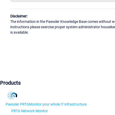
Disclaimer:
The information in the Paessler Knowledge Base comes without war
instructions please exercise proper system administrator houseke
is available.
Products
Paessler PRTG
Monitor your whole IT infrastructure
PRTG Network Monitor