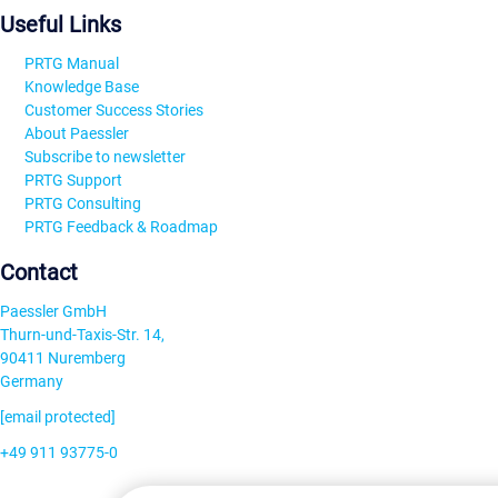
Useful Links
PRTG Manual
Knowledge Base
Customer Success Stories
About Paessler
Subscribe to newsletter
PRTG Support
PRTG Consulting
PRTG Feedback & Roadmap
Contact
Paessler GmbH
Thurn-und-Taxis-Str. 14,
90411 Nuremberg
Germany
[email protected]
+49 911 93775-0
Contact us