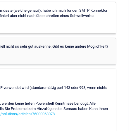
ne müsste (welche genau?), habe ich mich für den SMTP Konnektor
efiniert aber nicht nach überschreiten eines Schwellwertes.
hell nicht so sehr gut auskenne. Gibt es keine andere Möglichkeit?
AP verwendet wird (standardmäßig port 143 oder 993, wenn nichts
werden keine tiefen Powershell Kenntnisse benötigt. Alle
Falls Sie Probleme beim Hinzufügen des Sensors haben Kann Ihnen
t/solutions/articles/76000063078