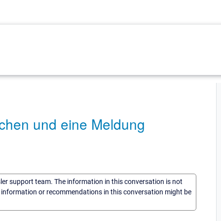
achen und eine Meldung
sler support team. The information in this conversation is not
he information or recommendations in this conversation might be