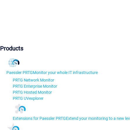
Products
Paessler PRTG
Monitor your whole IT infrastructure
PRTG Network Monitor
PRTG Enterprise Monitor
PRTG Hosted Monitor
PRTG UVexplorer
Extensions for Paessler PRTG
Extend your monitoring to a new lev