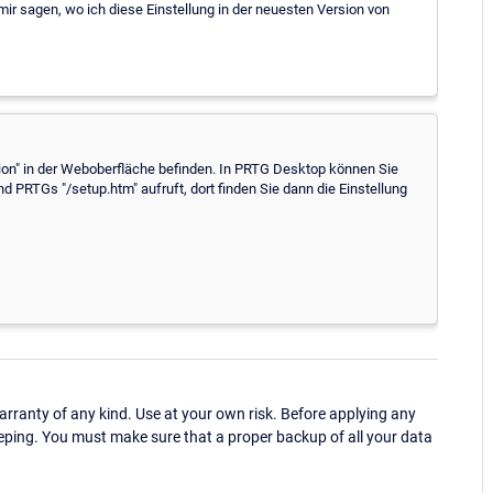
hr mir sagen, wo ich diese Einstellung in der neuesten Version von
tion" in der Weboberfläche befinden. In PRTG Desktop können Sie
nd PRTGs "/setup.htm" aufruft, dort finden Sie dann die Einstellung
ranty of any kind. Use at your own risk. Before applying any
eping. You must make sure that a proper backup of all your data