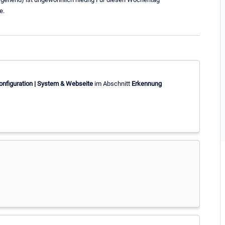
e.
onfiguration | System & Webseite
im Abschnitt
Erkennung