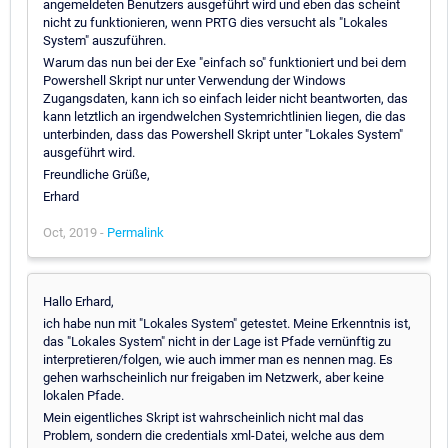
angemeldeten Benutzers ausgeführt wird und eben das scheint
nicht zu funktionieren, wenn PRTG dies versucht als "Lokales
System" auszuführen.
Warum das nun bei der Exe "einfach so" funktioniert und bei dem
Powershell Skript nur unter Verwendung der Windows
Zugangsdaten, kann ich so einfach leider nicht beantworten, das
kann letztlich an irgendwelchen Systemrichtlinien liegen, die das
unterbinden, dass das Powershell Skript unter "Lokales System"
ausgeführt wird.
Freundliche Grüße,
Erhard
Oct, 2019 -
Permalink
Hallo Erhard,
ich habe nun mit "Lokales System" getestet. Meine Erkenntnis ist,
das "Lokales System" nicht in der Lage ist Pfade vernünftig zu
interpretieren/folgen, wie auch immer man es nennen mag. Es
gehen warhscheinlich nur freigaben im Netzwerk, aber keine
lokalen Pfade.
Mein eigentliches Skript ist wahrscheinlich nicht mal das
Problem, sondern die credentials xml-Datei, welche aus dem