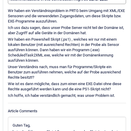
Wir haben ein Verständnisproblem in PRTG beim Umgang mit XML/EXE
Sensoren und die verwendeten Zugangsdaten, um diese Skripte bzw.
EXE-Programme auszuführen.
Ich uss dazu sagen, dass unser Probe Server nicht teil der Domäne ist,
aber Zugriff auf alle Geräte in der Domänen hat.
Wir haben ein Powershell Skript (.ps1) , welches wir nur mit einem
lokalen Benutzer (mit ausreichend Rechten) in der Probe als Sensor
ausführen können. Dann haben wir ein Programm (.exe)
ScheduledTask2XML.exe, welche wir mit der Domänenkennung
ausführen können.
Unser Verständnis nach, muss man für Programme/Skripte ein
Benutzer zum ausführen nehmen, welche auf der Probe ausreichend
Rechte besitzt!?
Wie ist es dann mögliche, dass zum einen eine EXE-Datei ohne diese
Rechte ausgeführt werden kann und die eine PS1-Skript nicht?
Ich hoffe, ich habe verständlich gemacht, was unser Problem ist.
Article Comments
Guten Tag,