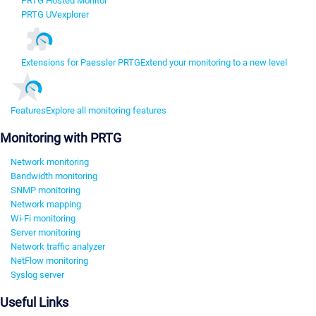
PRTG Hosted Monitor
PRTG UVexplorer
Extensions for Paessler PRTG
Extend your monitoring to a new level
Features
Explore all monitoring features
Monitoring with PRTG
Network monitoring
Bandwidth monitoring
SNMP monitoring
Network mapping
Wi-Fi monitoring
Server monitoring
Network traffic analyzer
NetFlow monitoring
Syslog server
Useful Links