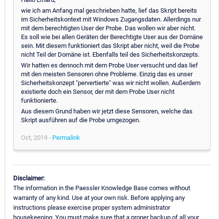
wie ich am Anfang mal geschrieben hatte, lief das Skript bereits
im Sicherheitskontext mit Windows Zugangsdaten. Allerdings nur
mit dem berechtigten User der Probe. Das wollen wir aber nicht.
Es soll wie bei allen Geräten der Berechtigte User aus der Domäne
sein. Mit diesem funktioniert das Skript aber nicht, weil die Probe
nicht Teil der Domäne ist. Ebenfalls teil des Sicherheitskonzepts.
Wir hatten es dennoch mit dem Probe User versucht und das lief
mit den meisten Sensoren ohne Probleme. Einzig das es unser
Sicherheitskonzept "pervertierte" was wir nicht wollen. Außerdem
existierte doch ein Sensor, der mit dem Probe User nicht
funktionierte.
Aus diesem Grund haben wir jetzt diese Sensoren, welche das
Skript ausführen auf die Probe umgezogen.
Oct, 2019 -
Permalink
Disclaimer:
The information in the Paessler Knowledge Base comes without
warranty of any kind. Use at your own risk. Before applying any
instructions please exercise proper system administrator
housekeeping. You must make sure that a proper backup of all your