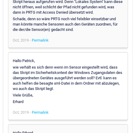
Skript heraus aufgerufen wird. Denn "Lokales System" kann diese
nicht öffnen, weil schlicht der Pfad nicht gefunden wird, was
dann in PRTG mit Access Denied übersetzt wird.
Schade, denn so wäre PRTG noch viel felxibler einsetzbar und
man könnte manche Sensoren auch den Geräten zuordnen, für
die der/die Sensor(en) gedacht sind.
Oct, 2019 -
Permalink
Hallo Patrick,
wie verhält es sich denn wenn im Sensor eingestellt wird, dass
das Skript im Sicherheitskontext der Windows Zugangsdaten des
übergeordneten Gerätes ausgeführt werden soll? Evtl. kann es
auch helfen die besagte xml-Datei in dem Ordner mit abzulegen,
wo auch das Skript liegt.
Viele Grüße,
Erhard
Oct, 2019 -
Permalink
Hallo Erhard,