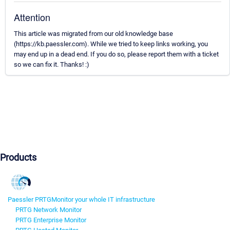
Attention
This article was migrated from our old knowledge base
(https://kb.paessler.com). While we tried to keep links working, you
may end up in a dead end. If you do so, please report them with a ticket
so we can fix it. Thanks! :)
Products
Paessler PRTG
Monitor your whole IT infrastructure
PRTG Network Monitor
PRTG Enterprise Monitor