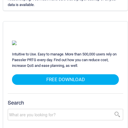
data is available.
Intuitive to Use. Easy to manage. More than 500,000 users rely on
Paessler PRTG every day. Find out how you can reduce cost,
increase QoS and ease planning, as well.
FREE DOWNLOAD
Search