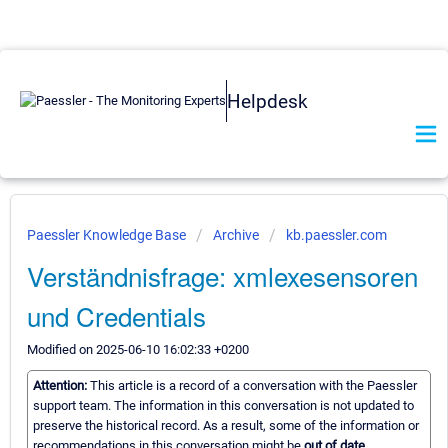
Helpdesk
Paessler Knowledge Base
Archive
kb.paessler.com
Verständnisfrage: xmlexesensoren
und Credentials
Modified on 2025-06-10 16:02:33 +0200
Attention:
This article is a record of a conversation with the Paessler
support team. The information in this conversation is not updated to
preserve the historical record. As a result, some of the information or
recommendations in this conversation might be
out of date.