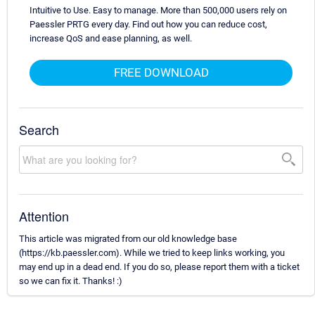
Intuitive to Use. Easy to manage. More than 500,000 users rely on
Paessler PRTG every day. Find out how you can reduce cost,
increase QoS and ease planning, as well.
FREE DOWNLOAD
Search
Attention
This article was migrated from our old knowledge base
(https://kb.paessler.com). While we tried to keep links working, you
may end up in a dead end. If you do so, please report them with a ticket
so we can fix it. Thanks! :)