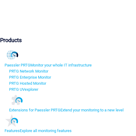
Products
Paessler PRTG
Monitor your whole IT infrastructure
PRTG Network Monitor
PRTG Enterprise Monitor
PRTG Hosted Monitor
PRTG UVexplorer
Extensions for Paessler PRTG
Extend your monitoring to a new level
Features
Explore all monitoring features