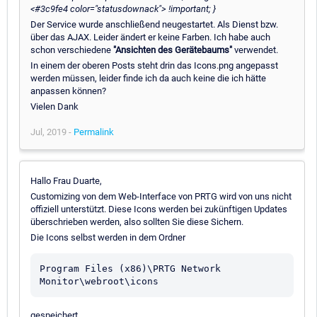
<#3c9fe4 color="statusdownack"> !important; }
Der Service wurde anschließend neugestartet. Als Dienst bzw.
über das AJAX. Leider ändert er keine Farben. Ich habe auch
schon verschiedene
"Ansichten des Gerätebaums"
verwendet.
In einem der oberen Posts steht drin das Icons.png angepasst
werden müssen, leider finde ich da auch keine die ich hätte
anpassen können?
Vielen Dank
Jul, 2019 -
Permalink
Hallo Frau Duarte,
Customizing von dem Web-Interface von PRTG wird von uns nicht
offiziell unterstützt. Diese Icons werden bei zukünftigen Updates
überschrieben werden, also sollten Sie diese Sichern.
Die Icons selbst werden in dem Ordner
Program Files (x86)\PRTG Network 
gespeichert.