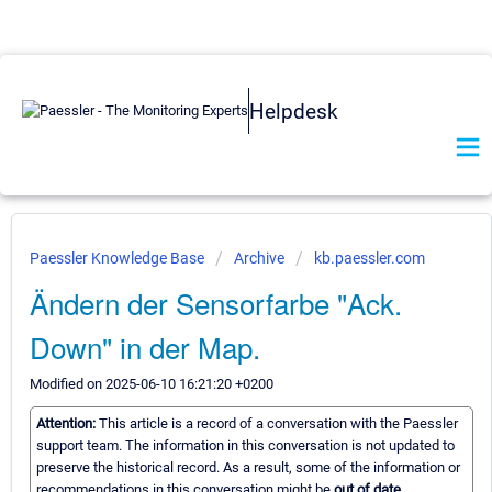
Helpdesk
Paessler Knowledge Base
Archive
kb.paessler.com
Ändern der Sensorfarbe "Ack.
Down" in der Map.
Modified on 2025-06-10 16:21:20 +0200
Attention:
This article is a record of a conversation with the Paessler
support team. The information in this conversation is not updated to
preserve the historical record. As a result, some of the information or
recommendations in this conversation might be
out of date.