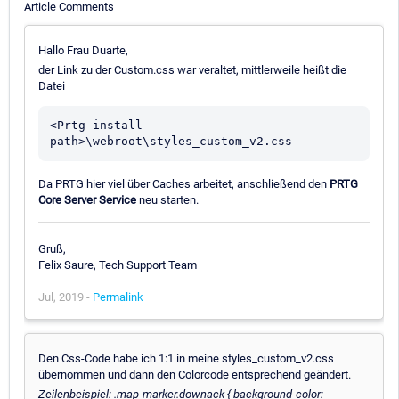
Article Comments
Hallo Frau Duarte,
der Link zu der Custom.css war veraltet, mittlerweile heißt die
Datei
<Prtg install 
Da PRTG hier viel über Caches arbeitet, anschließend den
PRTG
Core Server Service
neu starten.
Gruß,
Felix Saure, Tech Support Team
Jul, 2019 -
Permalink
Den Css-Code habe ich 1:1 in meine styles_custom_v2.css
übernommen und dann den Colorcode entsprechend geändert.
Zeilenbeispiel: .map-marker.downack { background-color: