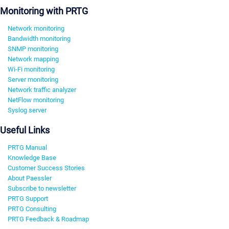
Monitoring with PRTG
Network monitoring
Bandwidth monitoring
SNMP monitoring
Network mapping
Wi-Fi monitoring
Server monitoring
Network traffic analyzer
NetFlow monitoring
Syslog server
Useful Links
PRTG Manual
Knowledge Base
Customer Success Stories
About Paessler
Subscribe to newsletter
PRTG Support
PRTG Consulting
PRTG Feedback & Roadmap