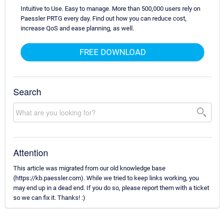
Intuitive to Use. Easy to manage. More than 500,000 users rely on
Paessler PRTG every day. Find out how you can reduce cost,
increase QoS and ease planning, as well.
FREE DOWNLOAD
Search
Attention
This article was migrated from our old knowledge base
(https://kb.paessler.com). While we tried to keep links working, you
may end up in a dead end. If you do so, please report them with a ticket
so we can fix it. Thanks! :)