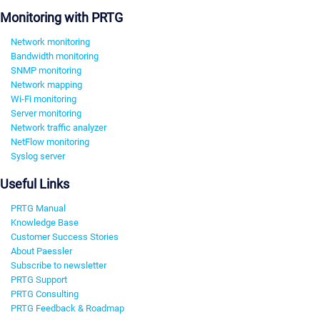
Monitoring with PRTG
Network monitoring
Bandwidth monitoring
SNMP monitoring
Network mapping
Wi-Fi monitoring
Server monitoring
Network traffic analyzer
NetFlow monitoring
Syslog server
Useful Links
PRTG Manual
Knowledge Base
Customer Success Stories
About Paessler
Subscribe to newsletter
PRTG Support
PRTG Consulting
PRTG Feedback & Roadmap