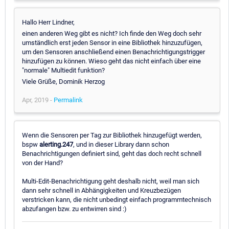
Hallo Herr Lindner,
einen anderen Weg gibt es nicht? Ich finde den Weg doch sehr
umständlich erst jeden Sensor in eine Bibliothek hinzuzufügen,
um den Sensoren anschließend einen Benachrichtigungstrigger
hinzufügen zu können. Wieso geht das nicht einfach über eine
"normale" Multiedit funktion?
Viele Grüße, Dominik Herzog
Apr, 2019 -
Permalink
Wenn die Sensoren per Tag zur Bibliothek hinzugefügt werden,
bspw
alerting.247
, und in dieser Library dann schon
Benachrichtigungen definiert sind, geht das doch recht schnell
von der Hand?
Multi-Edit-Benachrichtigung geht deshalb nicht, weil man sich
dann sehr schnell in Abhängigkeiten und Kreuzbezügen
verstricken kann, die nicht unbedingt einfach programmtechnisch
abzufangen bzw. zu entwirren sind :)