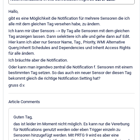
Hallo,
gibt es eine Möglichkeit die Notification für mehrere Sensoren die ich
alle mit dem gleichen Tag versehen habe, zu ändern.
Ich kann mir über Sensors --> By Tag alle Sensoren mit dem gleichen
Tag anzeigen lassen. Dann selektiere ich alle und gehe dann auf Edit.
Hier kann ich aber nur Sensor Name, Tag , Priority, WMI Alternative
Query,Inherit Schedules and Dependencies und Inherit Access Rights
für alle ändern.
Ich bräuchte aber die Notification.
Oder kann man irgendwo zentral die Notification f. Sensoren mit einem
bestimmten Tag setzen. So das auch ein neuer Sensor der diesen Tag
bekommt gleich die richtige Notification Setting hat?
gruss d.v.
Article Comments
Guten Tag,
das ist leider im Moment nicht möglich. Es kann nur die Vererbung
für Notifications genutzt werden oder eben Trigger einzeln zu
Sensoren hinzugefügt werden. Mit PRTG 9 wird es aber eine