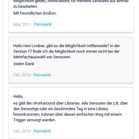
Möglichkeit geben, Notifications für mehrere Sensoren auf einmal
zu bearbeiten.
Mit freundlichen Grüßen.
May, 2011 -
Permalink
Hallo Herr Lindner, gibt es die Möglichkeit mittlerweile? In der
Version 17 finde ich die Möglichkeit noch immer nicht bei der
Mehrfachauswahl von Sensoren.
Vielen Dank
Feb, 2018 -
Permalink
Hallo,
es gibt den Workaround über Libraries. Alle Sensoren die z.B. über
den Sensortyp oder ein bestimmtes Tag in eine Library
hineinkommen, können über diesen einfachen Weg mit einem
Trigger versorgt werden.
Feb, 2018 -
Permalink