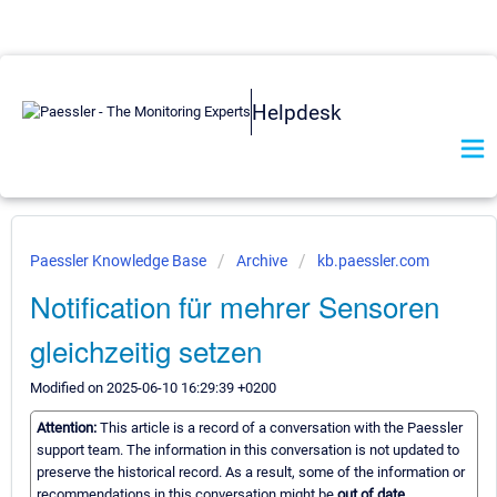
Helpdesk
Paessler Knowledge Base
Archive
kb.paessler.com
Notification für mehrer Sensoren
gleichzeitig setzen
Modified on 2025-06-10 16:29:39 +0200
Attention:
This article is a record of a conversation with the Paessler
support team. The information in this conversation is not updated to
preserve the historical record. As a result, some of the information or
recommendations in this conversation might be
out of date.