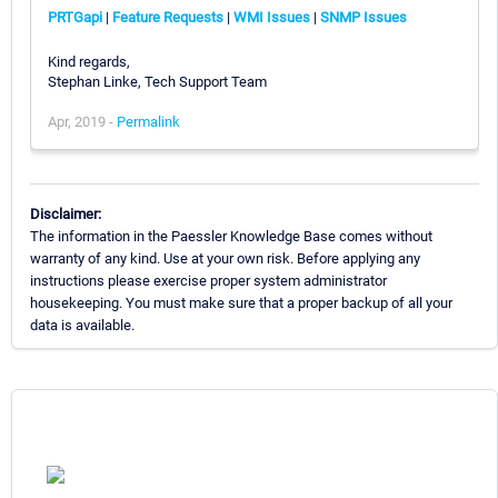
PRTGapi
|
Feature Requests
|
WMI Issues
|
SNMP Issues
Kind regards,
Stephan Linke, Tech Support Team
Apr, 2019 -
Permalink
Disclaimer:
The information in the Paessler Knowledge Base comes without
warranty of any kind. Use at your own risk. Before applying any
instructions please exercise proper system administrator
housekeeping. You must make sure that a proper backup of all your
data is available.