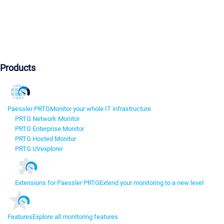
Products
Paessler PRTG
Monitor your whole IT infrastructure
PRTG Network Monitor
PRTG Enterprise Monitor
PRTG Hosted Monitor
PRTG UVexplorer
Extensions for Paessler PRTG
Extend your monitoring to a new level
Features
Explore all monitoring features