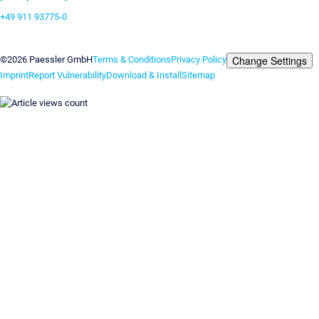
+49 911 93775-0
Contact us
Change Settings
©2026 Paessler GmbH
Terms & Conditions
Privacy Policy
Imprint
Report Vulnerability
Download & Install
Sitemap