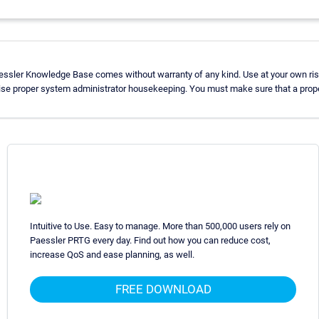
aessler Knowledge Base comes without warranty of any kind. Use at your own ris
ise proper system administrator housekeeping. You must make sure that a proper
Intuitive to Use. Easy to manage. More than 500,000 users rely on
Paessler PRTG every day. Find out how you can reduce cost,
increase QoS and ease planning, as well.
FREE DOWNLOAD