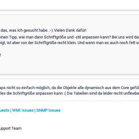
 das, was ich gesucht habe. :-) Vielen Dank dafür!
inen Tipp, wie man dann Schriftgröße und -stil anpassen kann? Bei uns wird da
gt, ist aber von der Schriftgröße recht klein. Und wenn man es auch noch fett 
!
Maps nicht so einfach möglich, da die Objekte alle dynamisch aus dem Core gefül
les die Schriftgröße anpassen kann :( Die Tabellen sind da leider recht unflexibe
uests
|
WMI Issues
|
SNMP Issues
Support Team