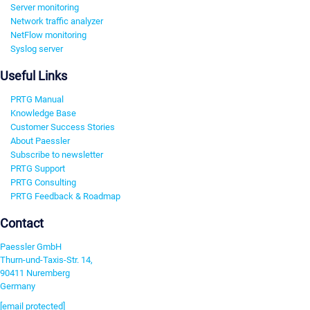
Server monitoring
Network traffic analyzer
NetFlow monitoring
Syslog server
Useful Links
PRTG Manual
Knowledge Base
Customer Success Stories
About Paessler
Subscribe to newsletter
PRTG Support
PRTG Consulting
PRTG Feedback & Roadmap
Contact
Paessler GmbH
Thurn-und-Taxis-Str. 14,
90411 Nuremberg
Germany
[email protected]