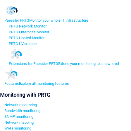
Paessler PRTG
Monitor your whole IT infrastructure
PRTG Network Monitor
PRTG Enterprise Monitor
PRTG Hosted Monitor
PRTG UVexplorer
Extensions for Paessler PRTG
Extend your monitoring to a new level
Features
Explore all monitoring features
Monitoring with PRTG
Network monitoring
Bandwidth monitoring
SNMP monitoring
Network mapping
Wi-Fi monitoring