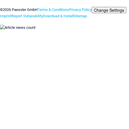
Contact us
Change Settings
©2026 Paessler GmbH
Terms & Conditions
Privacy Policy
Imprint
Report Vulnerability
Download & Install
Sitemap