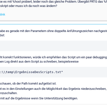
habe es mit %host probiert, leider noch das gleiche Problem. Übergibt PRTG das 
 skript oder muss ich da noch was ändern?
link
habe es gerade mit den Parametern ohne doppelte Anführungszeichen nachgestell
öst:
cht korrekt funktionieren, würde ich empfehlen das Script um ein paar debugging
n Log direkt aus dem Script zu schreiben, beispielsweise
chauen, ob der Path korrekt aufgelöst ist.
bt es in den Einstellungen auch die Möglichkeit das Ergebnis niederzuschreiben,
nzuschalten.
mit auf die Ergebnisse wenn Sie Unterstützung benötigen.