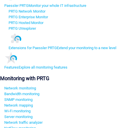
Paessler PRTG
Monitor your whole IT infrastructure
PRTG Network Monitor
PRTG Enterprise Monitor
PRTG Hosted Monitor
PRTG UVexplorer
Extensions for Paessler PRTG
Extend your monitoring to a new level
Features
Explore all monitoring features
Monitoring with PRTG
Network monitoring
Bandwidth monitoring
SNMP monitoring
Network mapping
Wi-Fi monitoring
Server monitoring
Network traffic analyzer