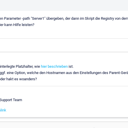
n Parameter -path "Server1" übergeben, der dann im Skript die Registry von dem
r kann Hilfe leisten?
nterlegte Platzhalter, wie
hier beschrieben
ist.
ggf. eine Option, welche den Hostnamen aus den Einstellungen des Parent-Ge
 oder hakt es woanders?
 Support Team
link