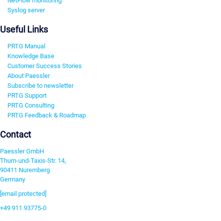
NetFlow monitoring
Syslog server
Useful Links
PRTG Manual
Knowledge Base
Customer Success Stories
About Paessler
Subscribe to newsletter
PRTG Support
PRTG Consulting
PRTG Feedback & Roadmap
Contact
Paessler GmbH
Thurn-und-Taxis-Str. 14,
90411 Nuremberg
Germany
[email protected]
+49 911 93775-0