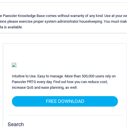
he Paessler Knowledge Base comes without warranty of any kind. Use at your ow
tions please exercise proper system administrator housekeeping. You must make
ta is available.
Intuitive to Use. Easy to manage. More than 500,000 users rely on
Paessler PRTG every day. Find out how you can reduce cost,
increase QoS and ease planning, as well.
FREE DOWNLOAD
Search