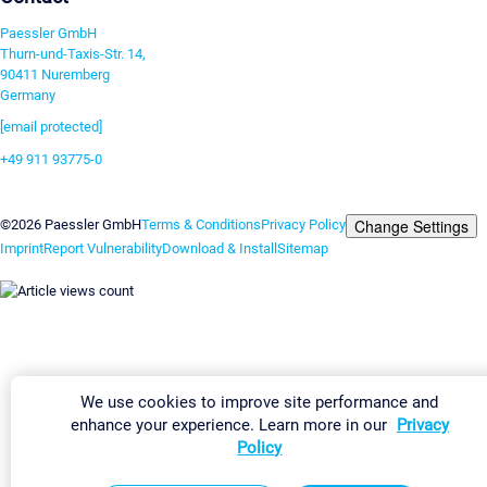
Paessler GmbH
Thurn-und-Taxis-Str. 14,
90411 Nuremberg
Germany
[email protected]
+49 911 93775-0
Contact us
Change Settings
©2026 Paessler GmbH
Terms & Conditions
Privacy Policy
Imprint
Report Vulnerability
Download & Install
Sitemap
We use cookies to improve site performance and
enhance your experience. Learn more in our
Privacy
Policy