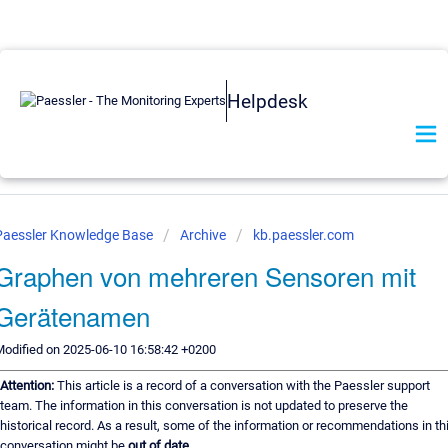
Helpdesk
Paessler Knowledge Base
Archive
kb.paessler.com
Graphen von mehreren Sensoren mit
Gerätenamen
odified on 2025-06-10 16:58:42 +0200
Attention:
This article is a record of a conversation with the Paessler support
team. The information in this conversation is not updated to preserve the
historical record. As a result, some of the information or recommendations in th
conversation might be
out of date.