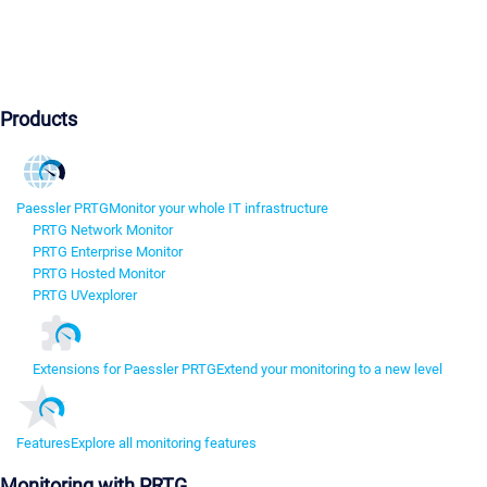
Products
Paessler PRTG
Monitor your whole IT infrastructure
PRTG Network Monitor
PRTG Enterprise Monitor
PRTG Hosted Monitor
PRTG UVexplorer
Extensions for Paessler PRTG
Extend your monitoring to a new level
Features
Explore all monitoring features
Monitoring with PRTG