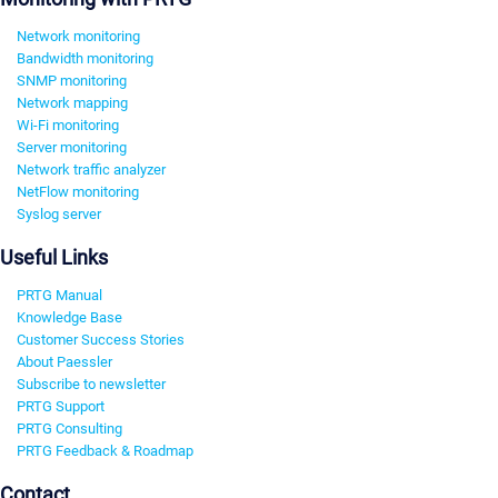
Network monitoring
Bandwidth monitoring
SNMP monitoring
Network mapping
Wi-Fi monitoring
Server monitoring
Network traffic analyzer
NetFlow monitoring
Syslog server
Useful Links
PRTG Manual
Knowledge Base
Customer Success Stories
About Paessler
Subscribe to newsletter
PRTG Support
PRTG Consulting
PRTG Feedback & Roadmap
Contact