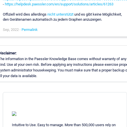
-
https://helpdesk.paessler.com/en/support/solutions/articles/61263
Offiziell wird dies allerdings
nicht unterstützt
und es gibt keine Möglichkeit,
den Gerätenamen automatisch zu jedem Graphen anzuzeigen.
Sep, 2022 -
Permalink
isclaimer:
he information in the Paessler Knowledge Base comes without warranty of any
ind. Use at your own risk. Before applying any instructions please exercise prop
ystem administrator housekeeping. You must make sure that a proper backup o
ll your data is available.
Intuitive to Use. Easy to manage. More than 500,000 users rely on