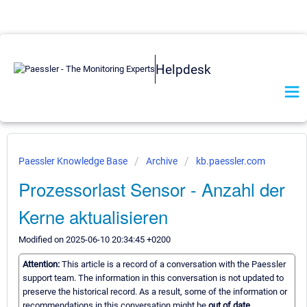
Helpdesk
Paessler Knowledge Base
Archive
kb.paessler.com
Prozessorlast Sensor - Anzahl der
Kerne aktualisieren
Modified on 2025-06-10 20:34:45 +0200
Attention:
This article is a record of a conversation with the Paessler
support team. The information in this conversation is not updated to
preserve the historical record. As a result, some of the information or
recommendations in this conversation might be
out of date.