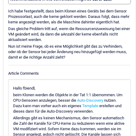
Ich habe festgestellt, dass beim Klonen eines Geräts bei dem Sensor
Prozessorlast, auch die kerne geklont werden. Daraus folgt, dass mehr
kerne angezeigt werden, als die Maschine dahinter eigentlich hat.
Das gleiche Problem tritt auf, wenn die Ressourcenzuweisung bei einer
VM geändert wird, da dann die aAnzahl der kerne ebenfalls nicht
aktualisiert werden.
Nun ist meine Frage, ob es eine Möglichkeit gibt das zu Verhindern,
oder ob der Sensor bei jeder Änderung neu hinzugefügt werden muss,
damit er die richtige Anzahl zieht?
Article Comments
Hallo fbiendl,
beim Klonen werden die Objekte in der Tat 1:1 übernommen. Um
CPU-Sensoren anzulegen, besser die
Auto-Discovery
nutzen.
Dazu kann man vorher auch ein eigenes
Template
erstellen und
dieses dann für die Auto-Discovery verwenden.
Allerdings gibt es keinen Mechanismus, den Sensor automatisch
die Zahl der Kanäle für CPU-Kerne zu reduzieren wenn eine aktive
VM modifiziert wird. Sofern Kerne dazu kommen, werden sie im
Sensor angelegt, jedoch nicht gelöscht. Die Kanäle lassen sich