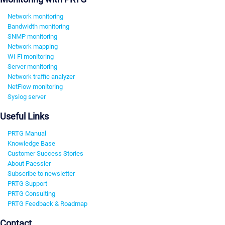
Network monitoring
Bandwidth monitoring
SNMP monitoring
Network mapping
Wi-Fi monitoring
Server monitoring
Network traffic analyzer
NetFlow monitoring
Syslog server
Useful Links
PRTG Manual
Knowledge Base
Customer Success Stories
About Paessler
Subscribe to newsletter
PRTG Support
PRTG Consulting
PRTG Feedback & Roadmap
Contact