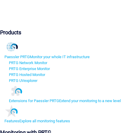
Products
Paessler PRTG
Monitor your whole IT infrastructure
PRTG Network Monitor
PRTG Enterprise Monitor
PRTG Hosted Monitor
PRTG UVexplorer
Extensions for Paessler PRTG
Extend your monitoring to a new level
Features
Explore all monitoring features
Monitoring with PRTG