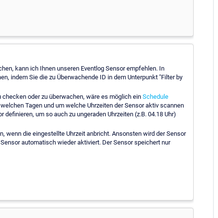
chen, kann ich Ihnen unseren Eventlog Sensor empfehlen. In
n, indem Sie die zu Überwachende ID in dem Unterpunkt "Filter by
zu checken oder zu überwachen, wäre es möglich ein
Schedule
n welchen Tagen und um welche Uhrzeiten der Sensor aktiv scannen
or definieren, um so auch zu ungeraden Uhrzeiten (z.B. 04.18 Uhr)
, wenn die eingestellte Uhrzeit anbricht. Ansonsten wird der Sensor
r Sensor automatisch wieder aktiviert. Der Sensor speichert nur