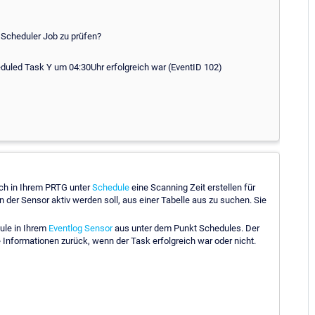
 Scheduler Job zu prüfen?
duled Task Y um 04:30Uhr erfolgreich war (EventID 102)
ich in Ihrem PRTG unter
Schedule
eine Scanning Zeit erstellen für
n der Sensor aktiv werden soll, aus einer Tabelle aus zu suchen. Sie
ule in Ihrem
Eventlog Sensor
aus unter dem Punkt Schedules. Der
ie Informationen zurück, wenn der Task erfolgreich war oder nicht.