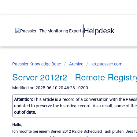
Helpdesk
Paessler Knowledge Base
Archive
kb.paessler.com
Server 2012r2 - Remote Registr
Modified on 2025-06-10 20:46:28 +0200
Attention:
This article is a record of a conversation with the Paes
updated to preserve the historical record. As a result, some of t
out of date.
Hallo,
Ich möchte bei einem Server 2012 R2 die Scheduled Task prüfen. Dies fu