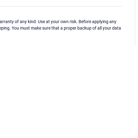
ranty of any kind. Use at your own risk. Before applying any
eping. You must make sure that a proper backup of all your data