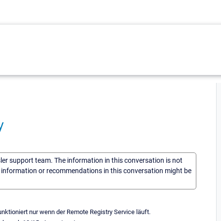
y
sler support team. The information in this conversation is not
he information or recommendations in this conversation might be
nktioniert nur wenn der Remote Registry Service läuft.