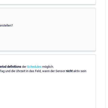
erstellen?
eriod definitions
der
Schedules
möglich.
Tag und die Uhrzeit in das Feld, wann der Sensor
nicht
aktiv sein