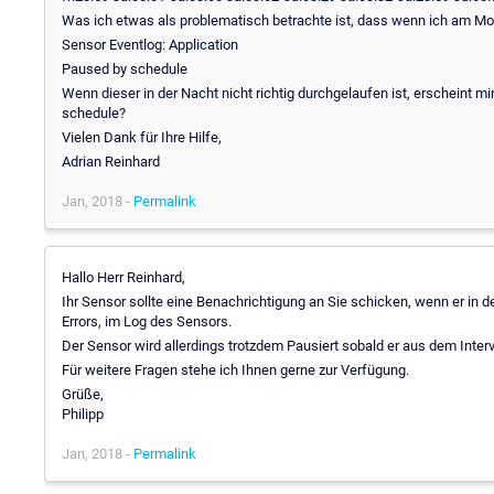
Was ich etwas als problematisch betrachte ist, dass wenn ich am Mo
Sensor Eventlog: Application
Paused by schedule
Wenn dieser in der Nacht nicht richtig durchgelaufen ist, erscheint mi
schedule?
Vielen Dank für Ihre Hilfe,
Adrian Reinhard
Jan, 2018 -
Permalink
Hallo Herr Reinhard,
Ihr Sensor sollte eine Benachrichtigung an Sie schicken, wenn er in d
Errors, im Log des Sensors.
Der Sensor wird allerdings trotzdem Pausiert sobald er aus dem Interv
Für weitere Fragen stehe ich Ihnen gerne zur Verfügung.
Grüße,
Philipp
Jan, 2018 -
Permalink