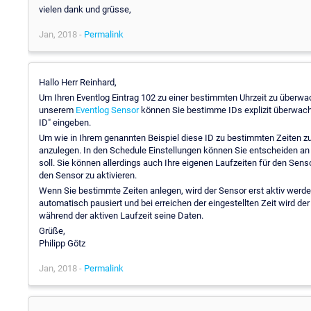
vielen dank und grüsse,
Jan, 2018 -
Permalink
Hallo Herr Reinhard,
Um Ihren Eventlog Eintrag 102 zu einer bestimmten Uhrzeit zu überwa
unserem
Eventlog Sensor
können Sie bestimme IDs explizit überwache
ID" eingeben.
Um wie in Ihrem genannten Beispiel diese ID zu bestimmten Zeiten 
anzulegen. In den Schedule Einstellungen können Sie entscheiden a
soll. Sie können allerdings auch Ihre eigenen Laufzeiten für den Sens
den Sensor zu aktivieren.
Wenn Sie bestimmte Zeiten anlegen, wird der Sensor erst aktiv werden
automatisch pausiert und bei erreichen der eingestellten Zeit wird de
während der aktiven Laufzeit seine Daten.
Grüße,
Philipp Götz
Jan, 2018 -
Permalink