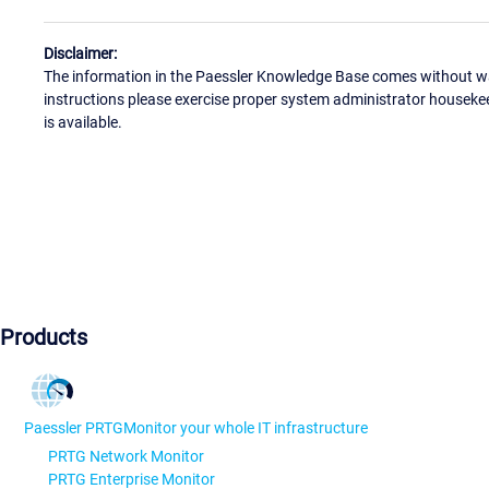
Disclaimer:
The information in the Paessler Knowledge Base comes without war
instructions please exercise proper system administrator houseke
is available.
Products
Paessler PRTG
Monitor your whole IT infrastructure
PRTG Network Monitor
PRTG Enterprise Monitor