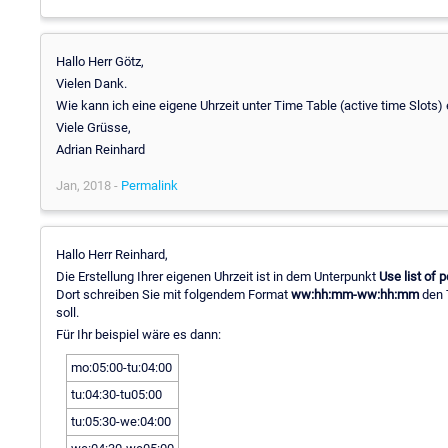
Hallo Herr Götz,
Vielen Dank.
Wie kann ich eine eigene Uhrzeit unter Time Table (active time Slots) 
Viele Grüsse,
Adrian Reinhard
Jan, 2018 -
Permalink
Hallo Herr Reinhard,
Die Erstellung Ihrer eigenen Uhrzeit ist in dem Unterpunkt
Use list of p
Dort schreiben Sie mit folgendem Format
ww:hh:mm-ww:hh:mm
den 
soll.
Für Ihr beispiel wäre es dann:
mo:05:00-tu:04:00
tu:04:30-tu05:00
tu:05:30-we:04:00