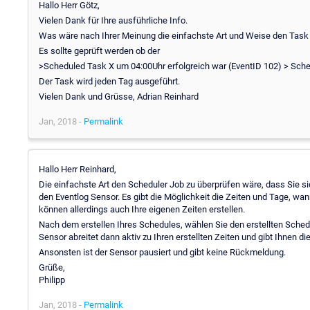
Hallo Herr Götz,
Vielen Dank für Ihre ausführliche Info.
Was wäre nach Ihrer Meinung die einfachste Art und Weise den Task
Es sollte geprüft werden ob der
>Scheduled Task X um 04:00Uhr erfolgreich war (EventID 102) > Sche
Der Task wird jeden Tag ausgeführt.
Vielen Dank und Grüsse, Adrian Reinhard
Jan, 2018 -
Permalink
Hallo Herr Reinhard,
Die einfachste Art den Scheduler Job zu überprüfen wäre, dass Sie s
den Eventlog Sensor. Es gibt die Möglichkeit die Zeiten und Tage, wan
können allerdings auch Ihre eigenen Zeiten erstellen.
Nach dem erstellen Ihres Schedules, wählen Sie den erstellten Sched
Sensor abreitet dann aktiv zu Ihren erstellten Zeiten und gibt Ihnen d
Ansonsten ist der Sensor pausiert und gibt keine Rückmeldung.
Grüße,
Philipp
Jan, 2018 -
Permalink