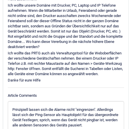
Ich wollte unsere Domäne mit Drucker, PC, Laptop und IP Telefone
aufnehmen. Wenn die Mitarbeiter in Urlaub, Feierabend oder gerade
nicht online sind, den Drucker ausschalten zwecks Wochenende oder
Feierabend soll der dieser Offline Status nicht in der ganzen Domäne
sichtbar sein, sondern aus Gründen der Übersichtlichkeit nur auf das
Gerät beschränkt werden. Somit ist nur das Objekt (Drucker, PC, etc. )
Rot eingefärbt und nicht die Gruppe und der Standort und die komplette
Domäne.... Wo kann diese Vererbung in die nächste höhere Ebene
deaktiviert werden?
Ich wollte das PRTG auch als Verwaltungstool für die Weboberflächen
der verschiedene Gerätschaften nehmen. Bei einem Drucker oder IP
Telefon z.B. mit rechter Maustaste auf den Namen > Geräte-Werkzeug
http: Fenster öffnen. Somit entfällt die Sucherei in Tabellen oder Listen,
alle Geräte einer Domäne können so angewählt werden.
Danke für eure Hilfe
Article Comments
Prinzipiell lassen sich die Alarme nicht "eingrenzen". Allerdings
lässt sich der Ping-Sensor als Hauptobjekt für das übergeordnete
Gerät festlegen; sprich, wenn das Gerät nicht pingbar ist, werden
alle anderen Sensoren des Geräts pausiert.