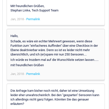
Mit freundlichen Grüßen,
Stephan Linke, Tech Support Team
Jan, 2018 -
Permalink
Hallo,
Schade, es wäre ein echter Mehrwert gewesen, wenn diese
Funktion zum "einfacheres Auffinden" über eine Checkbox in der
Ebene deaktivierbar wäre. Denn so ist es leider nicht mehr
übersichtlich, und ich (er)spare mir nun 250 Sensoren....
Ich würde es trozdem mal auf die Wunschliste setzen lassen......
mit freundlichen Grüßen
Jan, 2018 -
Permalink
Die Anfrage kam bisher noch nicht, daher ist eine Umsetzung
leider eher unwahrscheinlich. Bei den "gesparten" Sensoren kann
ich allerdings nicht ganz folgen. Könnten Sie das genauer
erläutern?