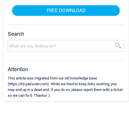
FREE DOWNLOAD
Search
Attention
This article was migrated from our old knowledge base
(https://kb.paessler.com). While we tried to keep links working, you
may end up in a dead end. If you do so, please report them with a ticket
so we can fix it. Thanks! :)