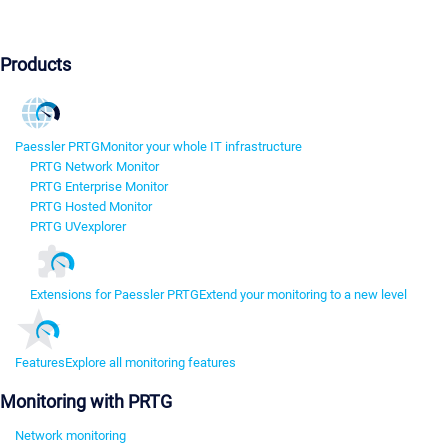
Products
Paessler PRTG
Monitor your whole IT infrastructure
PRTG Network Monitor
PRTG Enterprise Monitor
PRTG Hosted Monitor
PRTG UVexplorer
Extensions for Paessler PRTG
Extend your monitoring to a new level
Features
Explore all monitoring features
Monitoring with PRTG
Network monitoring