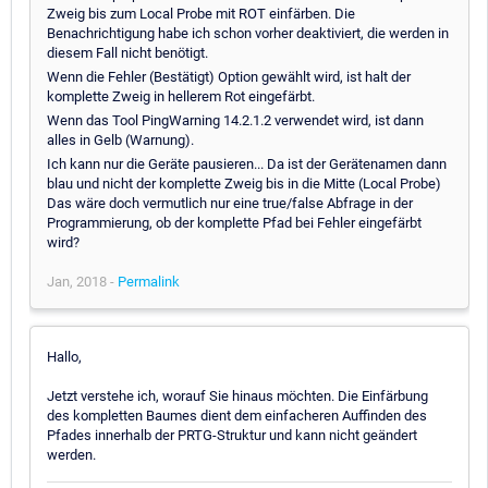
Zweig bis zum Local Probe mit ROT einfärben. Die
Benachrichtigung habe ich schon vorher deaktiviert, die werden in
diesem Fall nicht benötigt.
Wenn die Fehler (Bestätigt) Option gewählt wird, ist halt der
komplette Zweig in hellerem Rot eingefärbt.
Wenn das Tool PingWarning 14.2.1.2 verwendet wird, ist dann
alles in Gelb (Warnung).
Ich kann nur die Geräte pausieren... Da ist der Gerätenamen dann
blau und nicht der komplette Zweig bis in die Mitte (Local Probe)
Das wäre doch vermutlich nur eine true/false Abfrage in der
Programmierung, ob der komplette Pfad bei Fehler eingefärbt
wird?
Jan, 2018 -
Permalink
Hallo,
Jetzt verstehe ich, worauf Sie hinaus möchten. Die Einfärbung
des kompletten Baumes dient dem einfacheren Auffinden des
Pfades innerhalb der PRTG-Struktur und kann nicht geändert
werden.