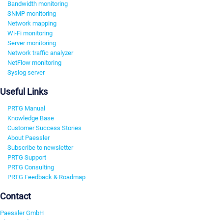
Bandwidth monitoring
SNMP monitoring
Network mapping
Wi-Fi monitoring
Server monitoring
Network traffic analyzer
NetFlow monitoring
Syslog server
Useful Links
PRTG Manual
Knowledge Base
Customer Success Stories
About Paessler
Subscribe to newsletter
PRTG Support
PRTG Consulting
PRTG Feedback & Roadmap
Contact
Paessler GmbH