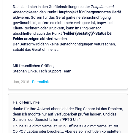
Das lässt sich in den Geräteinstellungen unter
Zeitpläne und
Abhängigkeiten
den Punkt
Hauptobjekt für übergeordnetes Gerät
aktivieren. Sofern für das Gerät garkeine Benachrichtigung
gewünscht ist, sofern es nicht mehr verfügbar ist, bspw. bei
Client-Rechnern oder Druckern, kann im Ping-Sensor
abschließend auch der Punkt
"Fehler (Bestätigt)"-Status bei
Fehler anzeigen
aktiviert werden.
Der Sensor wird dann keine Benachrichtigungen verursachen,
sobald das Gerät offline ist.
Mit freundlichen Grüßen,
Stephan Linke, Tech Support Team
Jan, 2018 -
Permalink
Hallo Herr Linke,
danke für Ihre Antwort aber nicht der Ping Sensor ist das Problem,
denn ich möchte nur auf Verfügbarkeit prüfen lassen. Und das
Ganze in der Übersichtsform "PRTG Uhr"
Online = Feld mit Name ist Grün, Offline = Feld mit Name ist Rot.
Ob PC / Laptop oder Drucker.... Aber es soll nicht den kompletten